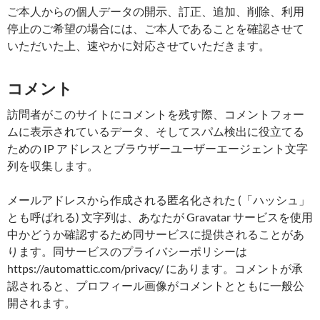
ご本人からの個人データの開示、訂正、追加、削除、利用
停止のご希望の場合には、ご本人であることを確認させて
いただいた上、速やかに対応させていただきます。
コメント
訪問者がこのサイトにコメントを残す際、コメントフォー
ムに表示されているデータ、そしてスパム検出に役立てる
ための IP アドレスとブラウザーユーザーエージェント文字
列を収集します。
メールアドレスから作成される匿名化された (「ハッシュ」
とも呼ばれる) 文字列は、あなたが Gravatar サービスを使用
中かどうか確認するため同サービスに提供されることがあ
ります。同サービスのプライバシーポリシーは
https://automattic.com/privacy/ にあります。コメントが承
認されると、プロフィール画像がコメントとともに一般公
開されます。