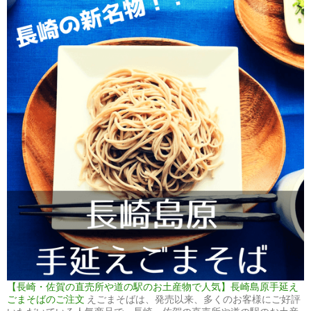
【長崎・佐賀の直売所や道の駅のお土産物で人気】長崎島原手延え
ごまそばのご注文
えごまそばは、発売以来、多くのお客様にご好評