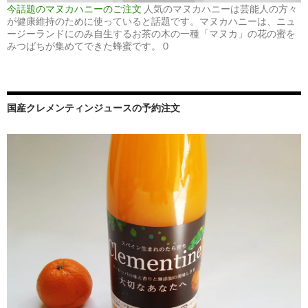
今話題のマヌカハニーのご注文
人気のマヌカハニーは芸能人の方々
が健康維持のために使っていると話題です。マヌカハニーは、ニュ
ージーランドにのみ自生するお茶の木の一種「マヌカ」の花の蜜を
みつばちが集めてできた蜂蜜です。 0
国産クレメンティンジュースの予約注文