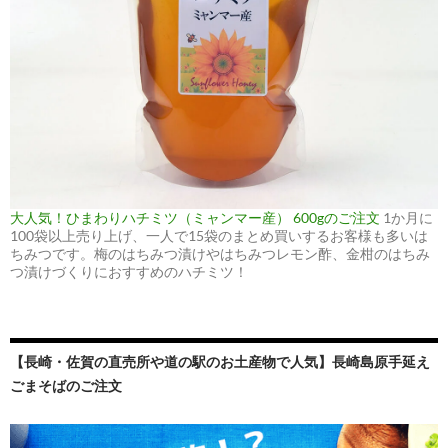
大人気！ひまわりハチミツ（ミャンマー産） 600gのご注文
1か月に
100袋以上売り上げ、一人で15袋のまとめ買いするお客様も多いは
ちみつです。梅のはちみつ漬けやはちみつレモン酢、金柑のはちみ
つ漬けづくりにおすすめのハチミツ！
【長崎・佐賀の直売所や道の駅のお土産物で人気】長崎島原手延え
ごまそばのご注文