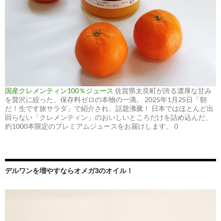
国産クレメンティン100％ジュース
佐賀県太良町が誇る濃厚な甘み
を贅沢に絞った、保存料ゼロの本物の一滴。 2025年1月25日「朝
だ！生です旅サラダ」で紹介され、話題沸騰！ 日本ではほとんど出
回らない「クレメンティン」のおいしいところだけを詰め込んだ、
約1000本限定のプレミアムジュースをお届けします。 0
デルワンを増やすならオメガ3のオイル！