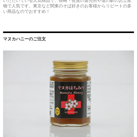
いただいている人気商品で、長崎・佐賀の直売所や道の駅のお土産
物で人気です。東京など関東のそば好きのお客様からリピートの多
い商品なのでおすすめ！
マヌカハニーのご注文