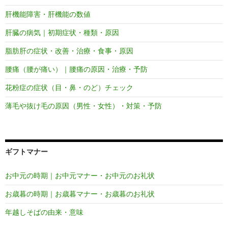
肝機能障害・肝機能の数値
肝臓の病気｜初期症状・種類・原因
脂肪肝の症状・改善・治療・食事・原因
腰痛（腰が痛い）｜腰痛の原因・治療・予防
花粉症の症状（目・鼻・のど）チェック
薄毛や抜け毛の原因（男性・女性）・対策・予防
ギフトマナー
お中元の時期｜お中元マナー・お中元のお礼状
お歳暮の時期｜お歳暮マナー・お歳暮のお礼状
年越しそばの由来・意味