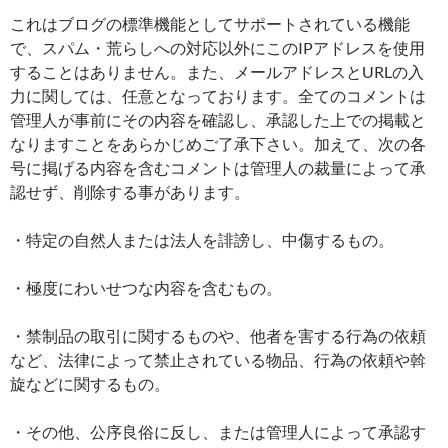
これはブログの標準機能としてサポートされている機能
で、スパム・荒らしへの対応以外にこのIPアドレスを使用
することはありません。また、メールアドレスとURLの入
力に関しては、任意となっております。全てのコメントは
管理人が事前にその内容を確認し、承認した上での掲載と
なりますことをあらかじめご了承下さい。加えて、次の各
号に掲げる内容を含むコメントは管理人の裁量によって承
認せず、削除する事があります。
・特定の自然人または法人を誹謗し、中傷するもの。
・極度にわいせつな内容を含むもの。
・禁制品の取引に関するものや、他者を害する行為の依頼
など、法律によって禁止されている物品、行為の依頼や斡
旋などに関するもの。
・その他、公序良俗に反し、または管理人によって承認す