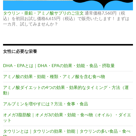
タウリン・亜鉛・アミノ酸サプリのご注文
通常価格7,560円（税
込）を初回お試し価格6,615円（税込）で販売いたします！ まずは
一カ月、試してみませんか？
女性に必要な栄養
DHA・EPAとは｜DHA・EPAの効果・効能・食品・摂取量
アミノ酸の効果・効能・種類・アミノ酸を含む食べ物
アミノ酸ダイエットの4つの効果・効果的なタイミング・方法（運
動）
アルブミンを増やすには？方法・食事・食品
オメガ3脂肪酸｜オメガ3の効果・効能・食べ物（オイル）・ダイエ
ット
タウリンとは｜タウリンの効果・効能｜タウリンの多い食品・食べ