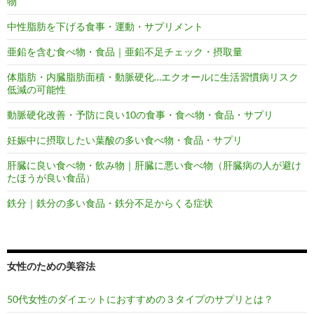
物
中性脂肪を下げる食事・運動・サプリメント
亜鉛を含む食べ物・食品｜亜鉛不足チェック・摂取量
体脂肪・内臓脂肪面積・動脈硬化…エクオールに生活習慣病リスク
低減の可能性
動脈硬化改善・予防に良い10の食事・食べ物・食品・サプリ
妊娠中に摂取したい葉酸の多い食べ物・食品・サプリ
肝臓に良い食べ物・飲み物｜肝臓に悪い食べ物（肝臓病の人が避け
たほうが良い食品）
鉄分｜鉄分の多い食品・鉄分不足からくる症状
女性のための美容法
50代女性のダイエットにおすすめの３タイプのサプリとは？