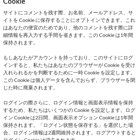
Cookie
サイトにコメントを残す際、お名前、メールアドレス、サ
イトを Cookie に保存することにオプトインできます。これ
はあなたの便宜のためであり、他のコメントを残す際に詳
細情報を再入力する手間を省きます。この Cookie は1年間
保持されます。
もしあなたがアカウントを持っており、このサイトにログ
インすると、私たちはあなたのブラウザーが Cookie を受け
入れられるかを判断するために一時 Cookie を設定します。
この Cookie は個人データを含んでおらず、ブラウザーを閉
じた時に廃棄されます。
ログインの際さらに、ログイン情報と画面表示情報を保持
するため、私たちはいくつかの Cookie を設定します。ログ
イン Cookie は2日間、画面表示オプション Cookie は1年間
保持されます。「ログイン状態を保存する」を選択した場
合、ログイン情報は2週間維持されます。ログアウトすると
ログイン Cookie は消去されます。