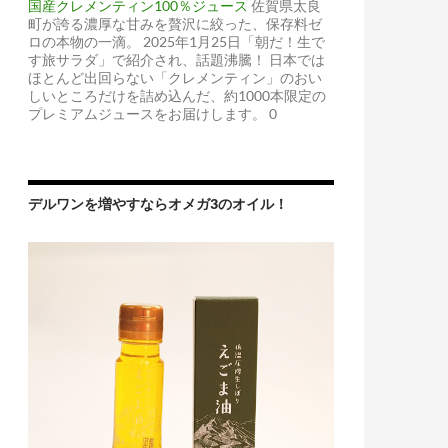
国産クレメンティン100％ジュース
佐賀県太良
町が誇る濃厚な甘みを贅沢に絞った、保存料ゼ
ロの本物の一滴。 2025年1月25日「朝だ！生で
す旅サラダ」で紹介され、話題沸騰！ 日本では
ほとんど出回らない「クレメンティン」のおい
しいところだけを詰め込んだ、約1000本限定の
プレミアムジュースをお届けします。 0
デルワンを増やすならオメガ3のオイル！