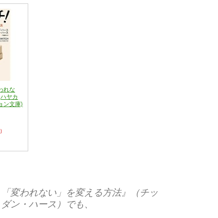
変われな
(ハヤカ
ョン文庫)
)
！「変われない」を変える方法』（チッ
＆ダン・ハース）でも、