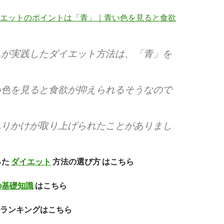
エットのポイントは「青」｜青い色を見ると食欲
んが実践したダイエット方法は、「
青
」を
い色を見ると食欲が抑えられるそうなので
ふりかけが取り上げられたことがありまし
った
ダイエット
方法の選び方 はこちら
の基礎知識
はこちら
ランキングはこちら