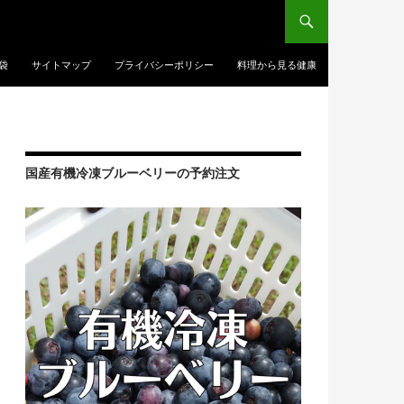
袋
サイトマップ
プライバシーポリシー
料理から見る健康
国産有機冷凍ブルーベリーの予約注文