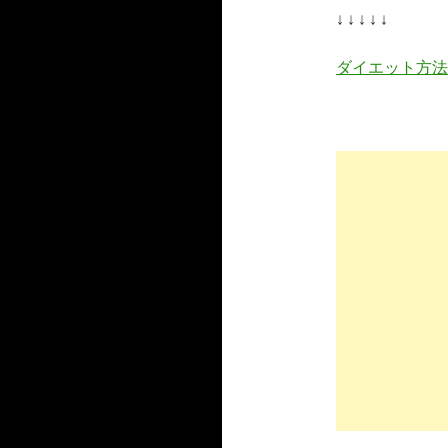
↓ ↓ ↓ ↓ ↓
ダイエット方法