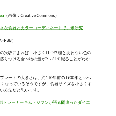
ea
（画像：Creative Commons）
さな食器とカラーコーディネートで、米研究
AFPBB）
の実験によれば、小さく且つ料理とあわない色の
盛りつける食べ物の量が9～31％減ることがわか
プレートの大きさは、約110年前の1900年と比べ
きくなっているそうですが、食器サイズを小さくす
い方法だと思います。
美脚トレーナーキム・ジフンが語る間違ったダイエ