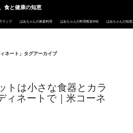
、食と健康の知恵
方マップ
ばあちゃんの家庭料理
ばあちゃんの料理教室SNS
ばあちゃんの知恵
ィネート」タグアーカイブ
ットは小さな食器とカラ
ディネートで｜米コーネ