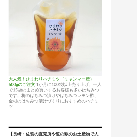
大人気！ひまわりハチミツ（ミャンマー産）
600gのご注文
1か月に100袋以上売り上げ、一人
で15袋のまとめ買いするお客様も多いはちみつ
です。梅のはちみつ漬けやはちみつレモン酢、
金柑のはちみつ漬けづくりにおすすめのハチミ
ツ！
【長崎・佐賀の直売所や道の駅のお土産物で人