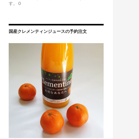
す。 0
国産クレメンティンジュースの予約注文