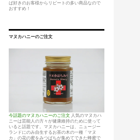
ば好きのお客様からリピートの多い商品なので
おすすめ！
マヌカハニーのご注文
今話題のマヌカハニーのご注文
人気のマヌカハ
ニーは芸能人の方々が健康維持のために使って
いると話題です。マヌカハニーは、ニュージー
ランドにのみ自生するお茶の木の一種「マヌ
カ」の花の蜜をみつばちが集めてできた蜂蜜で