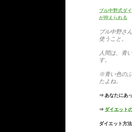
ブル中野式ダイ
が抑えられる
ブル中野さ
使うこと。
人間は、青
す。
※青い色の
たよね。
⇒ あなたにあ
⇒
ダイエット
ダイエット方法