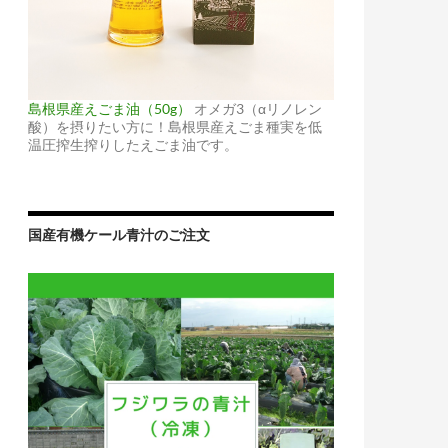
島根県産えごま油（50g）
オメガ3（αリノレン
酸）を摂りたい方に！島根県産えごま種実を低
温圧搾生搾りしたえごま油です。
国産有機ケール青汁のご注文