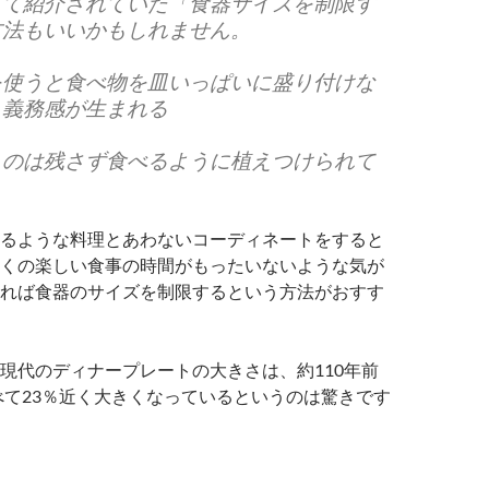
して紹介されていた「
食器サイズを制限す
方法もいいかもしれません。
を使うと食べ物を皿いっぱいに盛り付けな
う義務感が生まれる
ものは残さず食べるように植えつけられて
るような料理とあわないコーディネートをすると
くの楽しい食事の時間がもったいないような気が
れば食器のサイズを制限するという方法がおすす
現代のディナープレートの大きさは、約110年前
比べて23％近く大きくなっているというのは驚きです