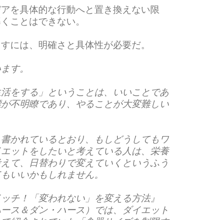
デアを具体的な行動へと置き換えない限
導くことはできない。
出すには、明確さと具体性が必要だ。
います。
生活をする」ということは、いいことであ
標が不明瞭であり、やることが大変難しい
も書かれているとおり、もしどうしてもワ
イエットをしたいと考えている人は、栄養
考えて、日替わりで変えていくというふう
てもいいかもしれません。
イッチ！「変われない」を変える方法』
ハース＆ダン・ハース）では、ダイエット