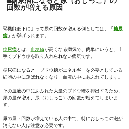
■糖尿病になると尿（おしっこ）の
回数が増える原因
腎機能低下によって尿の回数が増える例としては、
「
糖尿
病
」
が挙げられます。
糖尿病
とは、
血糖値
が高くなる病気で、簡単にいうと、上
手くブドウ糖を取り入れられない病気です。
糖尿病になると、ブドウ糖がエネルギーを必要としている
細胞の中に運ばれなくなり、血液の中にあふれてします。
その血液の中にあふれた大量のブドウ糖を排出するため、
尿の量が増え、尿（おしっこ）の回数が増えてしまいま
す。
尿の量・回数が増えている人の中で、特におしっこの泡が
消えない人は注意が必要です。