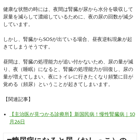
健康な状態の時には、夜間は腎臓が尿から水分を吸収して
尿量を減らして濃縮しているために、夜の尿の回数が減少
しています。
しかし、腎臓からSOSが出ている場合、昼夜逆転現象が起
きてしまうそうです。
昼間は、腎臓の処理能力が追い付かないため、尿の量が減
り、夜（睡眠）になると、腎臓の処理能力が回復し、尿の
量が増えてしまい、夜にトイレに行きたくなり頻繁に目が
覚める（頻尿）ということが起きてしまいます。
【関連記事】
【主治医が見つかる診療所】新国民病！慢性腎臓病｜10
月26日