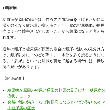
●糖尿病
糖尿病が原因の場合は、血液内の血糖値を下げるために口
渇が強くなり飲水量が増えることと、脳の排尿機能が糖尿
病によって障害されてしまうことから頻尿になると考えら
れます。
通常の頻尿と糖尿病が原因の場合の頻尿の違いの見分け方
は、頻尿以外に「のどが渇く」「水分を多く摂るようにな
る」「多尿」といった症状が併せて起きる場合には、糖尿
病の疑いがあります。
【関連記事】
糖尿病が原因の頻尿と通常の頻尿の見分け方｜糖尿病の
症状チェック
突然の喉の渇き｜なぜ糖尿病になるとのどが渇くのか？
｜糖尿病の症状