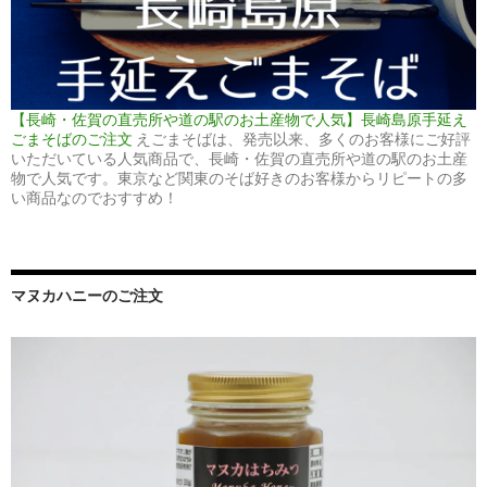
【長崎・佐賀の直売所や道の駅のお土産物で人気】長崎島原手延え
ごまそばのご注文
えごまそばは、発売以来、多くのお客様にご好評
いただいている人気商品で、長崎・佐賀の直売所や道の駅のお土産
物で人気です。東京など関東のそば好きのお客様からリピートの多
い商品なのでおすすめ！
マヌカハニーのご注文