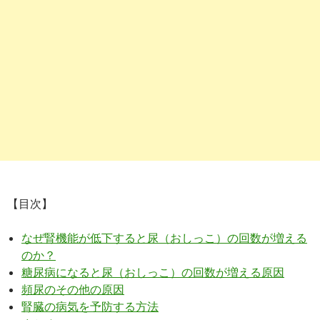
【目次】
なぜ腎機能が低下すると尿（おしっこ）の回数が増える
のか？
糖尿病になると尿（おしっこ）の回数が増える原因
頻尿のその他の原因
腎臓の病気を予防する方法