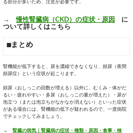
る部分が多いため、注意が必要です。
→
慢性腎臓病（CKD）の症状・原因
に
ついて詳しくはこちら
■まとめ
腎機能が低下すると、尿を濃縮できなくなり、頻尿（夜間
頻尿症）という症状が起こります。
頻尿（おしっこの回数が増える）以外に、むくみ・体がだ
るい・疲れやすい・多尿（おしっこの量が増えた）・尿が
泡立つ（または泡立ちがなかなか消えない）といった症状
がある場合には、腎機能の低下が疑われるので、一度病院
でチェックしてみましょう。
→
腎臓の病気｜腎臓病の症状・種類・原因・食事・検