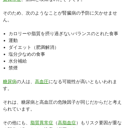
そのため、次のようなことが腎臓病の予防に欠かせませ
ん。
カロリーや脂質を摂り過ぎないバランスのとれた食事
運動
ダイエット（肥満解消）
塩分少なめの食事
水分補給
禁煙
糖尿病
の人は、
高血圧
になる可能性が高いともいわれま
す。
それは、糖尿病と高血圧の危険因子が同じだからだと考え
られています。
その他にも、
脂質異常症
（
高脂血症
）もリスク要因が重な