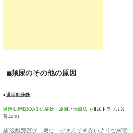
■頻尿のその他の原因
●過活動膀胱
過活動膀胱(OAB)の症状・原因と治療法
（排尿トラブル改
善.com）
過活動膀胱は「急に、がまんできないような尿意