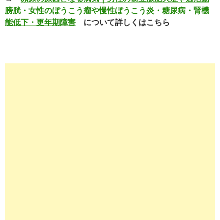
膀胱・女性のぼうこう瘤や慢性ぼうこう炎・糖尿病・腎機
能低下・更年期障害
について詳しくはこちら