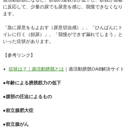
に反応して、少量の尿でも尿意を感じ、我慢できなくなり
ます。
「急に尿意をもよおす（尿意切迫感）」、「ひんぱんにト
イレに行く（頻尿）」、「我慢ができず漏れてしまう」と
いった症状があります。
【参考リンク】
症状は？｜過活動膀胱とは
｜過活動膀胱OAB解決サイト
●年齢による膀胱筋力の低下
●腹部の圧迫によるもの
●前立腺肥大症
●前立腺がん