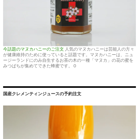
今話題のマヌカハニーのご注文
人気のマヌカハニーは芸能人の方々
が健康維持のために使っていると話題です。マヌカハニーは、ニュ
ージーランドにのみ自生するお茶の木の一種「マヌカ」の花の蜜を
みつばちが集めてできた蜂蜜です。 0
国産クレメンティンジュースの予約注文