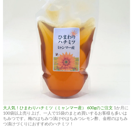
大人気！ひまわりハチミツ（ミャンマー産） 600gのご注文
1か月に
100袋以上売り上げ、一人で15袋のまとめ買いするお客様も多いは
ちみつです。梅のはちみつ漬けやはちみつレモン酢、金柑のはちみ
つ漬けづくりにおすすめのハチミツ！