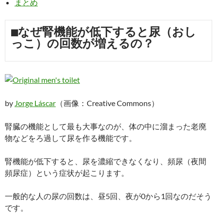
まとめ
■なぜ腎機能が低下すると尿（おし
っこ）の回数が増えるの？
by
Jorge Láscar
（画像：Creative Commons）
腎臓の機能として最も大事なのが、体の中に溜まった老廃
物などをろ過して尿を作る機能です。
腎機能が低下すると、尿を濃縮できなくなり、頻尿（夜間
頻尿症）という症状が起こります。
一般的な人の尿の回数は、昼5回、夜が0から1回なのだそう
です。