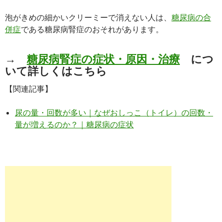
泡がきめの細かいクリーミーで消えない人は、
糖尿病の合
併症
である糖尿病腎症のおそれがあります。
→
糖尿病腎症の症状・原因・治療
につ
いて詳しくはこちら
【関連記事】
尿の量・回数が多い｜なぜおしっこ（トイレ）の回数・
量が増えるのか？｜糖尿病の症状