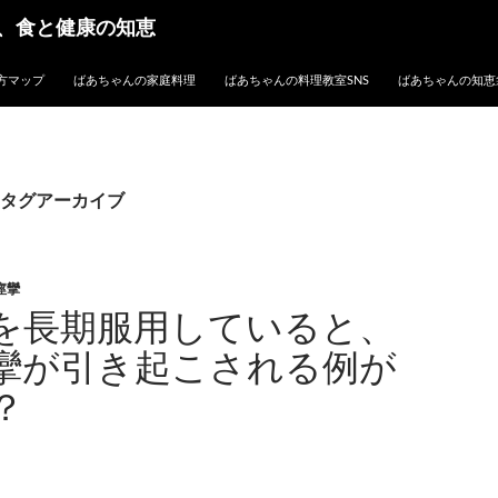
、食と健康の知恵
方マップ
ばあちゃんの家庭料理
ばあちゃんの料理教室SNS
ばあちゃんの知恵
タグアーカイブ
痙攣
を長期服用していると、
攣が引き起こされる例が
？