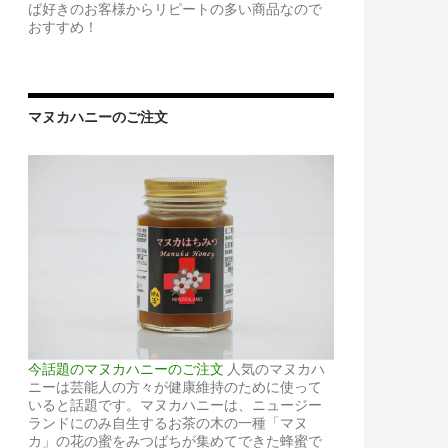
ば好きのお客様からリピートの多い商品なので
おすすめ！
マヌカハニーのご注文
今話題のマヌカハニーのご注文
人気のマヌカハ
ニーは芸能人の方々が健康維持のために使って
いると話題です。マヌカハニーは、ニュージー
ランドにのみ自生するお茶の木の一種「マヌ
カ」の花の蜜をみつばちが集めてできた蜂蜜で