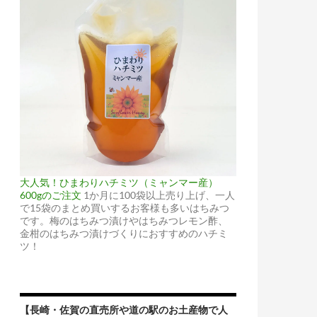
大人気！ひまわりハチミツ（ミャンマー産）
600gのご注文
1か月に100袋以上売り上げ、一人
で15袋のまとめ買いするお客様も多いはちみつ
です。梅のはちみつ漬けやはちみつレモン酢、
金柑のはちみつ漬けづくりにおすすめのハチミ
ツ！
【長崎・佐賀の直売所や道の駅のお土産物で人