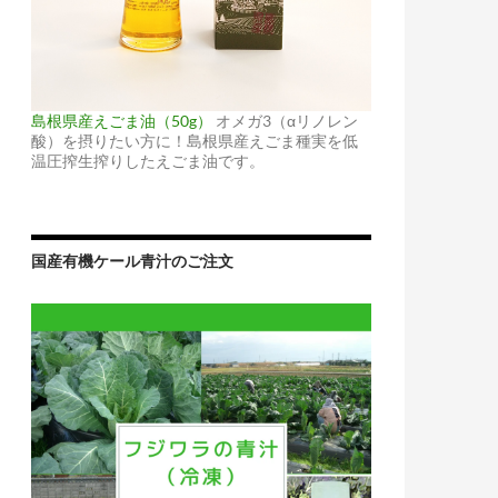
島根県産えごま油（50g）
オメガ3（αリノレン
酸）を摂りたい方に！島根県産えごま種実を低
温圧搾生搾りしたえごま油です。
国産有機ケール青汁のご注文