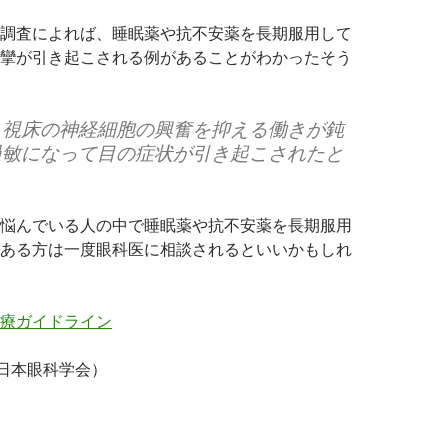
調査によれば、睡眠薬や抗不安薬を長期服用して
攣が引き起こされる例があることがわかったそう
、視床の神経細胞の興奮を抑える働きが鈍
過敏になって目の症状が引き起こされたと
悩んでいる人の中で睡眠薬や抗不安薬を長期服用
ある方は一度眼科医に相談されるといいかもしれ
療ガイドライン
0、日本眼科学会）