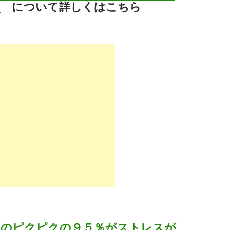
因
について詳しくはこちら
たのピクピクの９５％がストレスが