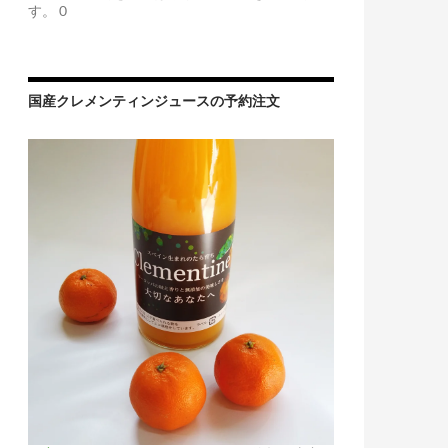
す。 0
国産クレメンティンジュースの予約注文