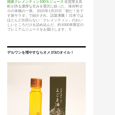
国産クレメンティン100％ジュース
佐賀県太良
町が誇る濃厚な甘みを贅沢に絞った、保存料ゼ
ロの本物の一滴。 2025年1月25日「朝だ！生で
す旅サラダ」で紹介され、話題沸騰！ 日本では
ほとんど出回らない「クレメンティン」のおい
しいところだけを詰め込んだ、約1000本限定の
プレミアムジュースをお届けします。 0
デルワンを増やすならオメガ3のオイル！