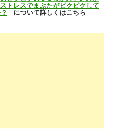
ぜストレスでまぶたがピクピクして
か？
について詳しくはこちら