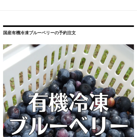
ー
シ
ョ
国産有機冷凍ブルーベリーの予約注文
ン