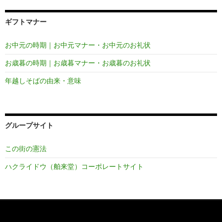
ギフトマナー
お中元の時期｜お中元マナー・お中元のお礼状
お歳暮の時期｜お歳暮マナー・お歳暮のお礼状
年越しそばの由来・意味
グループサイト
この街の憲法
ハクライドウ（舶来堂）コーポレートサイト