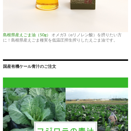
島根県産えごま油（50g）
オメガ3（αリノレン酸）を摂りたい方
に！島根県産えごま種実を低温圧搾生搾りしたえごま油です。
国産有機ケール青汁のご注文