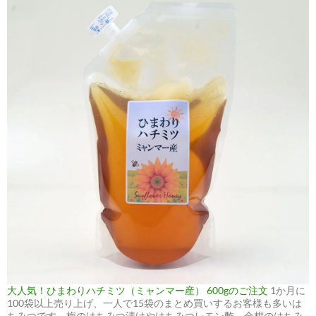
大人気！ひまわりハチミツ（ミャンマー産） 600gのご注文
1か月に
100袋以上売り上げ、一人で15袋のまとめ買いするお客様も多いは
ちみつです。梅のはちみつ漬けやはちみつレモン酢、金柑のはちみ