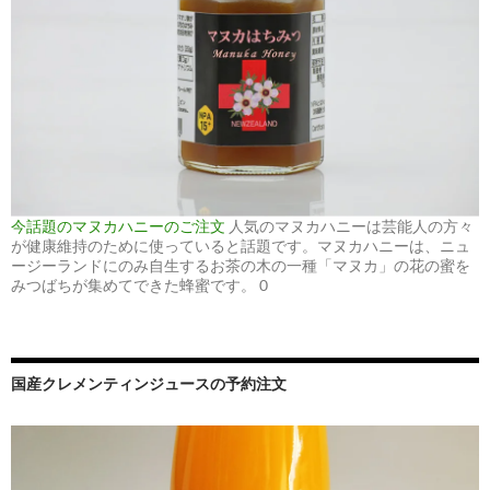
今話題のマヌカハニーのご注文
人気のマヌカハニーは芸能人の方々
が健康維持のために使っていると話題です。マヌカハニーは、ニュ
ージーランドにのみ自生するお茶の木の一種「マヌカ」の花の蜜を
みつばちが集めてできた蜂蜜です。 0
国産クレメンティンジュースの予約注文