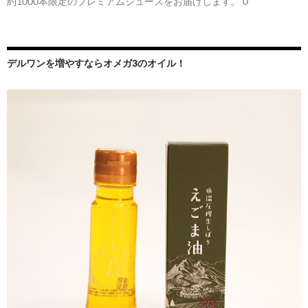
約1000本限定のプレミアムジュースをお届けします。 0
デルワンを増やすならオメガ3のオイル！