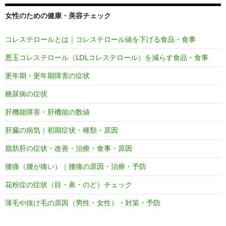
女性のための健康・美容チェック
コレステロールとは｜コレステロール値を下げる食品・食事
悪玉コレステロール（LDLコレステロール）を減らす食品・食事
更年期・更年期障害の症状
糖尿病の症状
肝機能障害・肝機能の数値
肝臓の病気｜初期症状・種類・原因
脂肪肝の症状・改善・治療・食事・原因
腰痛（腰が痛い）｜腰痛の原因・治療・予防
花粉症の症状（目・鼻・のど）チェック
薄毛や抜け毛の原因（男性・女性）・対策・予防