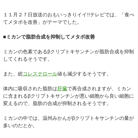
１１月２７日放送のおもいっきりイイ!!テレビでは、「食べ
てメタボを改善」がテーマでした。
■ミカンで脂肪合成を抑制してメタボ改善
ミカンの色素であるβクリプトキサンチンが脂肪合成を抑制
してくれるそうです。
また、総
コレステロール
値も減少するそうです。
体内に吸収された脂肪は
肝臓
で再合成されますが、ミカン
に含まれるβクリプトキサンチンが悪い細胞から良い細胞に
変えるので、脂肪の合成が抑制されるそうです。
ミカンの中では、温州みかんがβクリプトキサンチンの量が
多いのだとか。