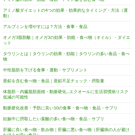
アミノ酸ダイエットの4つの効果・効果的なタイミング・方法（運
動）
アルブミンを増やすには？方法・食事・食品
オメガ3脂肪酸｜オメガ3の効果・効能・食べ物（オイル）・ダイエ
ット
タウリンとは｜タウリンの効果・効能｜タウリンの多い食品・食べ
物
中性脂肪を下げる食事・運動・サプリメント
亜鉛を含む食べ物・食品｜亜鉛不足チェック・摂取量
体脂肪・内臓脂肪面積・動脈硬化…エクオールに生活習慣病リスク
低減の可能性
動脈硬化改善・予防に良い10の食事・食べ物・食品・サプリ
妊娠中に摂取したい葉酸の多い食べ物・食品・サプリ
肝臓に良い食べ物・飲み物｜肝臓に悪い食べ物（肝臓病の人が避け
たほうが良い食品）