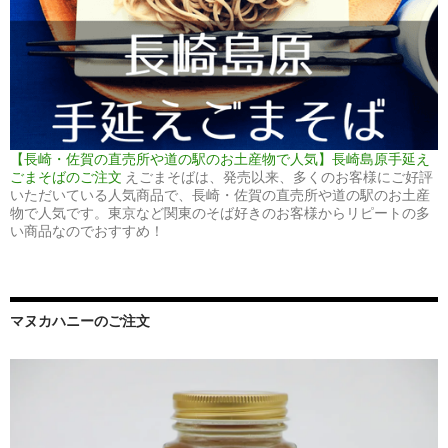
【長崎・佐賀の直売所や道の駅のお土産物で人気】長崎島原手延え
ごまそばのご注文
えごまそばは、発売以来、多くのお客様にご好評
いただいている人気商品で、長崎・佐賀の直売所や道の駅のお土産
物で人気です。東京など関東のそば好きのお客様からリピートの多
い商品なのでおすすめ！
マヌカハニーのご注文