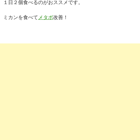
１日２個食べるのがおススメです。
ミカンを食べて
メタボ
改善！