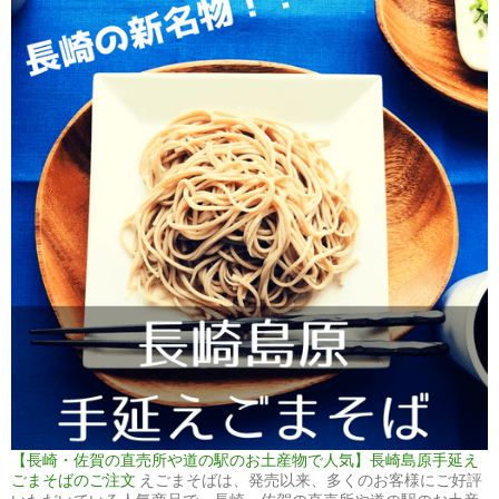
【長崎・佐賀の直売所や道の駅のお土産物で人気】長崎島原手延え
ごまそばのご注文
えごまそばは、発売以来、多くのお客様にご好評