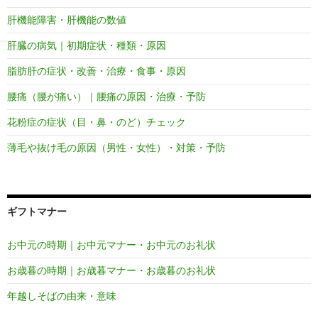
肝機能障害・肝機能の数値
肝臓の病気｜初期症状・種類・原因
脂肪肝の症状・改善・治療・食事・原因
腰痛（腰が痛い）｜腰痛の原因・治療・予防
花粉症の症状（目・鼻・のど）チェック
薄毛や抜け毛の原因（男性・女性）・対策・予防
ギフトマナー
お中元の時期｜お中元マナー・お中元のお礼状
お歳暮の時期｜お歳暮マナー・お歳暮のお礼状
年越しそばの由来・意味