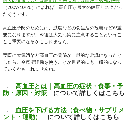
最大の健康リスクは高血圧＝先進国では喫煙－WHO報告
（2009/10/28）によれば、高血圧が最大の健康リスクだっ
たそうです。
高血圧予防のためには、減塩などの食生活の改善などが重
要になりますが、今後は大気汚染に注意することというこ
とも重要になるかもしれません。
実際に大気汚染と高血圧の関係が一般的な常識になったと
したら、空気清浄機を使うことが世界的にも一般的になっ
ていくかもしれませんね。
→
高血圧とは｜高血圧の症状・食事・予
防・原因・対策
について詳しくはこちら
→
血圧を下げる方法（食べ物・サプリメ
ント・運動）
について詳しくはこちら