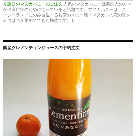
今話題のマヌカハニーのご注文
人気のマヌカハニーは芸能人の方々
が健康維持のために使っていると話題です。マヌカハニーは、ニュ
ージーランドにのみ自生するお茶の木の一種「マヌカ」の花の蜜を
みつばちが集めてできた蜂蜜です。 0
国産クレメンティンジュースの予約注文