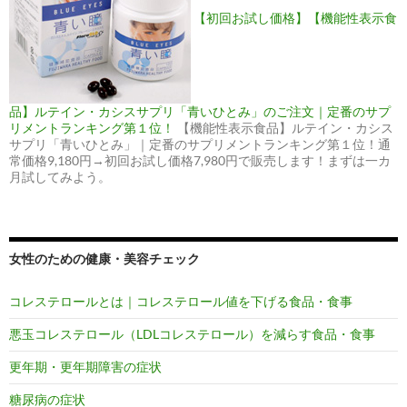
【初回お試し価格】【機能性表示食
品】ルテイン・カシスサプリ「青いひとみ」のご注文｜定番のサプ
リメントランキング第１位！
【機能性表示食品】ルテイン・カシス
サプリ「青いひとみ」｜定番のサプリメントランキング第１位！通
常価格9,180円→初回お試し価格7,980円で販売します！まずは一カ
月試してみよう。
女性のための健康・美容チェック
コレステロールとは｜コレステロール値を下げる食品・食事
悪玉コレステロール（LDLコレステロール）を減らす食品・食事
更年期・更年期障害の症状
糖尿病の症状