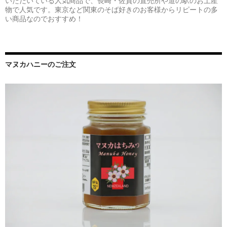
いただいている人気商品で、長崎・佐賀の直売所や道の駅のお土産
物で人気です。東京など関東のそば好きのお客様からリピートの多
い商品なのでおすすめ！
マヌカハニーのご注文