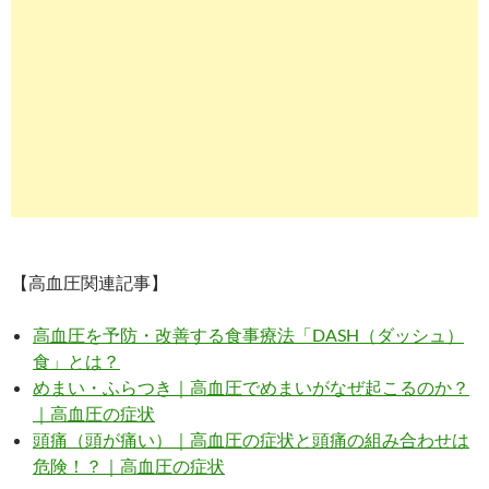
【高血圧関連記事】
高血圧を予防・改善する食事療法「DASH（ダッシュ）
食」とは？
めまい・ふらつき｜高血圧でめまいがなぜ起こるのか？
｜高血圧の症状
頭痛（頭が痛い）｜高血圧の症状と頭痛の組み合わせは
危険！？｜高血圧の症状