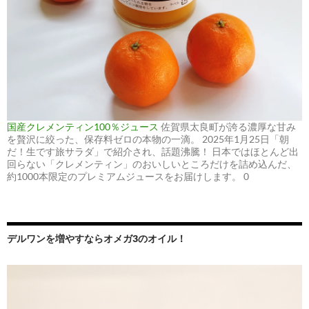
国産クレメンティン100％ジュース
佐賀県太良町が誇る濃厚な甘み
を贅沢に絞った、保存料ゼロの本物の一滴。 2025年1月25日「朝
だ！生です旅サラダ」で紹介され、話題沸騰！ 日本ではほとんど出
回らない「クレメンティン」のおいしいところだけを詰め込んだ、
約1000本限定のプレミアムジュースをお届けします。 0
デルワンを増やすならオメガ3のオイル！