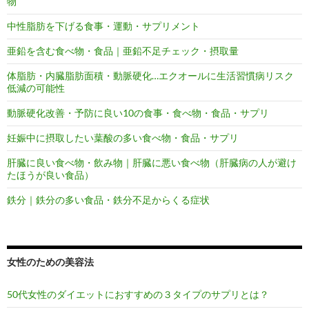
物
中性脂肪を下げる食事・運動・サプリメント
亜鉛を含む食べ物・食品｜亜鉛不足チェック・摂取量
体脂肪・内臓脂肪面積・動脈硬化…エクオールに生活習慣病リスク
低減の可能性
動脈硬化改善・予防に良い10の食事・食べ物・食品・サプリ
妊娠中に摂取したい葉酸の多い食べ物・食品・サプリ
肝臓に良い食べ物・飲み物｜肝臓に悪い食べ物（肝臓病の人が避け
たほうが良い食品）
鉄分｜鉄分の多い食品・鉄分不足からくる症状
女性のための美容法
50代女性のダイエットにおすすめの３タイプのサプリとは？