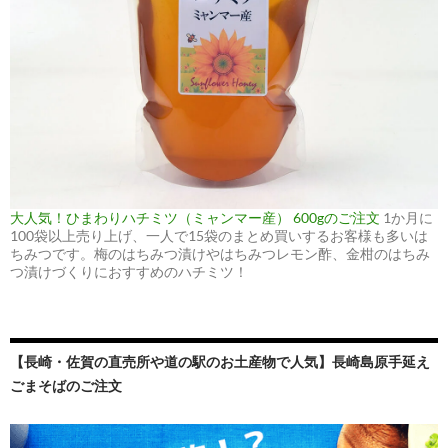
大人気！ひまわりハチミツ（ミャンマー産） 600gのご注文
1か月に
100袋以上売り上げ、一人で15袋のまとめ買いするお客様も多いは
ちみつです。梅のはちみつ漬けやはちみつレモン酢、金柑のはちみ
つ漬けづくりにおすすめのハチミツ！
【長崎・佐賀の直売所や道の駅のお土産物で人気】長崎島原手延え
ごまそばのご注文