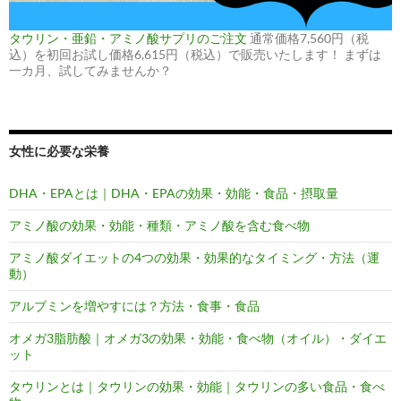
タウリン・亜鉛・アミノ酸サプリのご注文
通常価格7,560円（税
込）を初回お試し価格6,615円（税込）で販売いたします！ まずは
一カ月、試してみませんか？
女性に必要な栄養
DHA・EPAとは｜DHA・EPAの効果・効能・食品・摂取量
アミノ酸の効果・効能・種類・アミノ酸を含む食べ物
アミノ酸ダイエットの4つの効果・効果的なタイミング・方法（運
動）
アルブミンを増やすには？方法・食事・食品
オメガ3脂肪酸｜オメガ3の効果・効能・食べ物（オイル）・ダイエ
ット
タウリンとは｜タウリンの効果・効能｜タウリンの多い食品・食べ