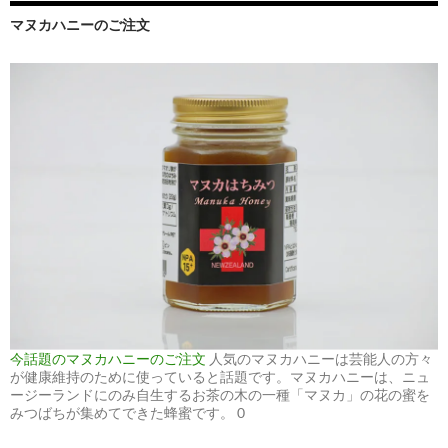
マヌカハニーのご注文
今話題のマヌカハニーのご注文
人気のマヌカハニーは芸能人の方々
が健康維持のために使っていると話題です。マヌカハニーは、ニュ
ージーランドにのみ自生するお茶の木の一種「マヌカ」の花の蜜を
みつばちが集めてできた蜂蜜です。 0