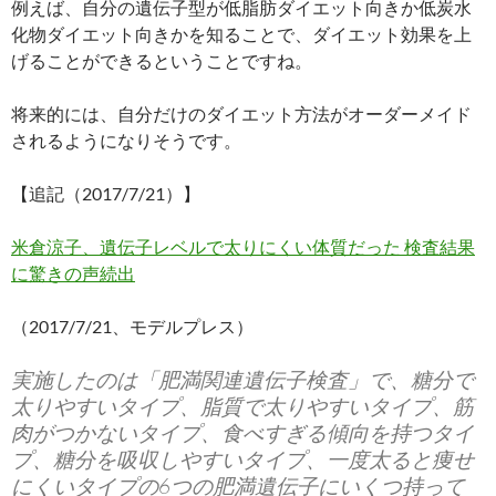
例えば、自分の遺伝子型が低脂肪ダイエット向きか低炭水
化物ダイエット向きかを知ることで、ダイエット効果を上
げることができるということですね。
将来的には、自分だけのダイエット方法がオーダーメイド
されるようになりそうです。
【追記（2017/7/21）】
米倉涼子、遺伝子レベルで太りにくい体質だった 検査結果
に驚きの声続出
（2017/7/21、モデルプレス）
実施したのは「肥満関連遺伝子検査」で、糖分で
太りやすいタイプ、脂質で太りやすいタイプ、筋
肉がつかないタイプ、食べすぎる傾向を持つタイ
プ、糖分を吸収しやすいタイプ、一度太ると痩せ
にくいタイプの6つの肥満遺伝子にいくつ持って