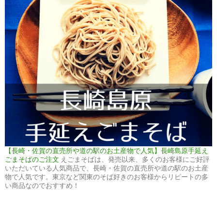
【長崎・佐賀の直売所や道の駅のお土産物で人気】長崎島原手延え
ごまそばのご注文
えごまそばは、発売以来、多くのお客様にご好評
いただいている人気商品で、長崎・佐賀の直売所や道の駅のお土産
物で人気です。東京など関東のそば好きのお客様からリピートの多
い商品なのでおすすめ！