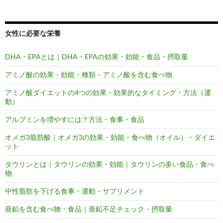
女性に必要な栄養
DHA・EPAとは｜DHA・EPAの効果・効能・食品・摂取量
アミノ酸の効果・効能・種類・アミノ酸を含む食べ物
アミノ酸ダイエットの4つの効果・効果的なタイミング・方法（運
動）
アルブミンを増やすには？方法・食事・食品
オメガ3脂肪酸｜オメガ3の効果・効能・食べ物（オイル）・ダイエ
ット
タウリンとは｜タウリンの効果・効能｜タウリンの多い食品・食べ
物
中性脂肪を下げる食事・運動・サプリメント
亜鉛を含む食べ物・食品｜亜鉛不足チェック・摂取量