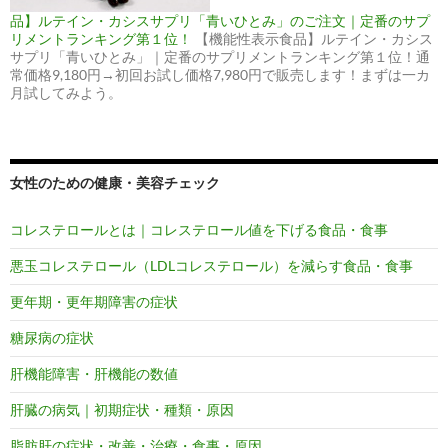
品】ルテイン・カシスサプリ「青いひとみ」のご注文｜定番のサプ
リメントランキング第１位！
【機能性表示食品】ルテイン・カシス
サプリ「青いひとみ」｜定番のサプリメントランキング第１位！通
常価格9,180円→初回お試し価格7,980円で販売します！まずは一カ
月試してみよう。
女性のための健康・美容チェック
コレステロールとは｜コレステロール値を下げる食品・食事
悪玉コレステロール（LDLコレステロール）を減らす食品・食事
更年期・更年期障害の症状
糖尿病の症状
肝機能障害・肝機能の数値
肝臓の病気｜初期症状・種類・原因
脂肪肝の症状・改善・治療・食事・原因