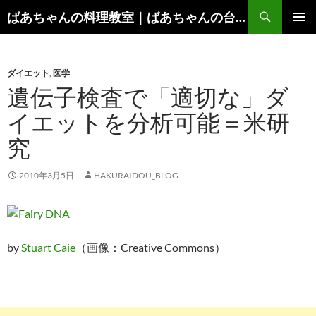
コ
検
ばあちゃんの料理教室｜ばあちゃんの台所から学ぶ、食と健康の知恵
ン
索
メインメ
テ
ニュー
ン
ダイエット
,
医学
ツ
遺伝子検査で「適切な」ダ
へ
ス
イエットを分析可能＝米研
キ
究
ッ
プ
2010年3月5日
HAKURAIDOU_BLOG
by
Stuart Caie
（画像：Creative Commons）