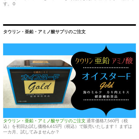
す。 0
タウリン・亜鉛・アミノ酸サプリのご注文
タウリン・亜鉛・アミノ酸サプリのご注文
通常価格7,560円（税
込）を初回お試し価格6,615円（税込）で販売いたします！ まずは
一カ月、試してみませんか？