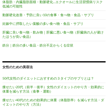
体脂肪・内臓脂肪面積・動脈硬化…エクオールに生活習慣病リスク
低減の可能性
動脈硬化改善・予防に良い10の食事・食べ物・食品・サプリ
妊娠中に摂取したい葉酸の多い食べ物・食品・サプリ
肝臓に良い食べ物・飲み物｜肝臓に悪い食べ物（肝臓病の人が避け
たほうが良い食品）
鉄分｜鉄分の多い食品・鉄分不足からくる症状
女性のための美容法
50代女性のダイエットにおすすめの３タイプのサプリとは？
痩せたい20代（前半・後半）女性のダイエットのやり方・効果的に
体重を減らす方法（食事・運動）
痩せたい40代のための効果的に体重（体脂肪率）を減らす方法・ダ
イエットのやり方（方法）