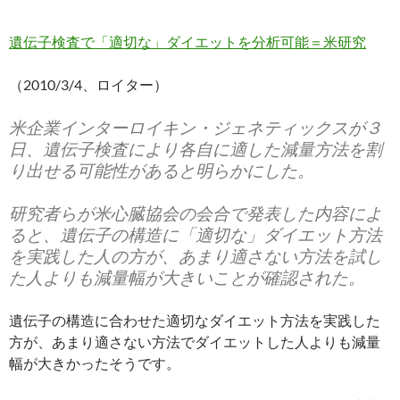
遺伝子検査で「適切な」ダイエットを分析可能＝米研究
（2010/3/4、ロイター）
米企業インターロイキン・ジェネティックスが３
日、遺伝子検査により各自に適した減量方法を割
り出せる可能性があると明らかにした。
研究者らが米心臓協会の会合で発表した内容によ
ると、遺伝子の構造に「適切な」ダイエット方法
を実践した人の方が、あまり適さない方法を試し
た人よりも減量幅が大きいことが確認された。
遺伝子の構造に合わせた適切なダイエット方法を実践した
方が、あまり適さない方法でダイエットした人よりも減量
幅が大きかったそうです。