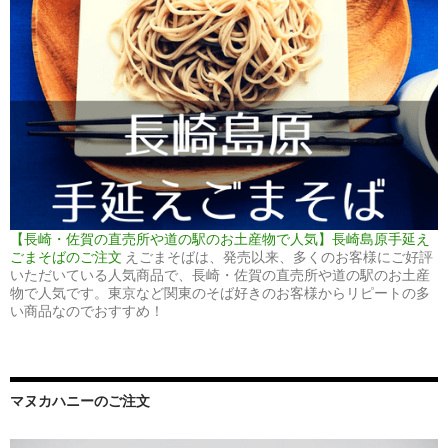
【長崎・佐賀の直売所や道の駅のお土産物で人気】長崎島原手延え
ごまそばのご注文
えごまそばは、発売以来、多くのお客様にご好評
いただいている人気商品で、長崎・佐賀の直売所や道の駅のお土産
物で人気です。東京など関東のそば好きのお客様からリピートの多
い商品なのでおすすめ！
マヌカハニーのご注文