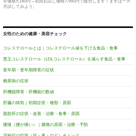
常価格9,180円→初回お試し価格7,980円で販売します！まずは一カ
月試してみよう。
女性のための健康・美容チェック
コレステロールとは｜コレステロール値を下げる食品・食事
悪玉コレステロール（LDLコレステロール）を減らす食品・食事
更年期・更年期障害の症状
糖尿病の症状
肝機能障害・肝機能の数値
肝臓の病気｜初期症状・種類・原因
脂肪肝の症状・改善・治療・食事・原因
腰痛（腰が痛い）｜腰痛の原因・治療・予防
花粉症の症状（目・鼻・のど）チェック