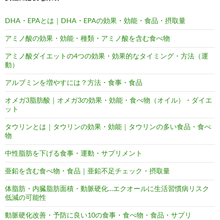
DHA・EPAとは｜DHA・EPAの効果・効能・食品・摂取量
アミノ酸の効果・効能・種類・アミノ酸を含む食べ物
アミノ酸ダイエットの4つの効果・効果的なタイミング・方法（運
動）
アルブミンを増やすには？方法・食事・食品
オメガ3脂肪酸｜オメガ3の効果・効能・食べ物（オイル）・ダイエ
ット
タウリンとは｜タウリンの効果・効能｜タウリンの多い食品・食べ
物
中性脂肪を下げる食事・運動・サプリメント
亜鉛を含む食べ物・食品｜亜鉛不足チェック・摂取量
体脂肪・内臓脂肪面積・動脈硬化…エクオールに生活習慣病リスク
低減の可能性
動脈硬化改善・予防に良い10の食事・食べ物・食品・サプリ