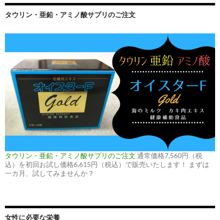
タウリン・亜鉛・アミノ酸サプリのご注文
タウリン・亜鉛・アミノ酸サプリのご注文
通常価格7,560円（税
込）を初回お試し価格6,615円（税込）で販売いたします！ まずは
一カ月、試してみませんか？
女性に必要な栄養