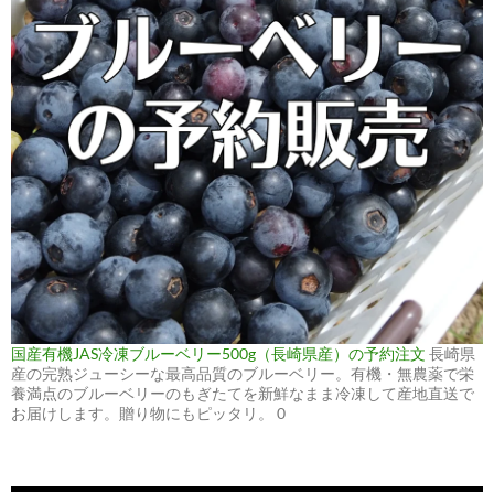
国産有機JAS冷凍ブルーベリー500g（長崎県産）の予約注文
長崎県
産の完熟ジューシーな最高品質のブルーベリー。有機・無農薬で栄
養満点のブルーベリーのもぎたてを新鮮なまま冷凍して産地直送で
お届けします。贈り物にもピッタリ。 0