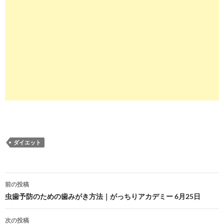
ダイエット
投
前の投稿
稿
虫歯予防のための歯みがき方法｜がっちりアカデミー 6月25日
ナ
次の投稿