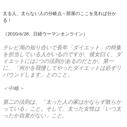
太る人、太らない人の分岐点～部屋のここを見れば分か
る！
（2010/6/28、日経ウーマンオンライン）
テレビ局の知り合いで長年「ダイエット」の特集
を担当している人がいるのですが、彼女曰く、ダ
イエットには2つの法則があるのだとか。第一
に、「何かを我慢してやったダイエットは必ずリ
バウンドします」とのこと。
＜中略＞
第二の法則は、「太った人の家はかならず散らか
っている」こと。そして、太った女性は「いつ太
ったか自覚がない」こと。