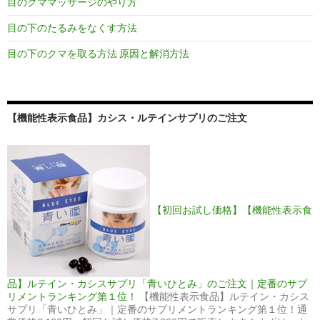
目のクママッサージのやり方
目の下のたるみをなくす方法
目の下のクマを取る方法 原因と解消方法
【機能性表示食品】カシス・ルテインサプリのご注文
【初回お試し価格】【機能性表示食
品】ルテイン・カシスサプリ「青いひとみ」のご注文｜定番のサプ
リメントランキング第１位！
【機能性表示食品】ルテイン・カシス
サプリ「青いひとみ」｜定番のサプリメントランキング第１位！通