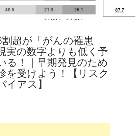
8割超が「がんの罹患
現実の数字よりも低く予
いる！｜早期発見のため
診を受けよう！【リスク
バイアス】