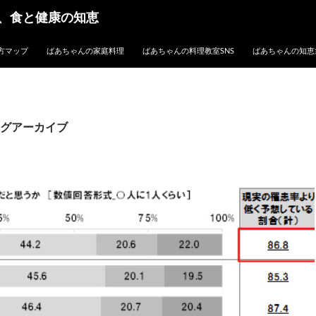
、食と健康の知恵
方マップ
ばあちゃんの家庭料理
ばあちゃんの料理教室SNS
ばあちゃんの知恵
グアーカイブ