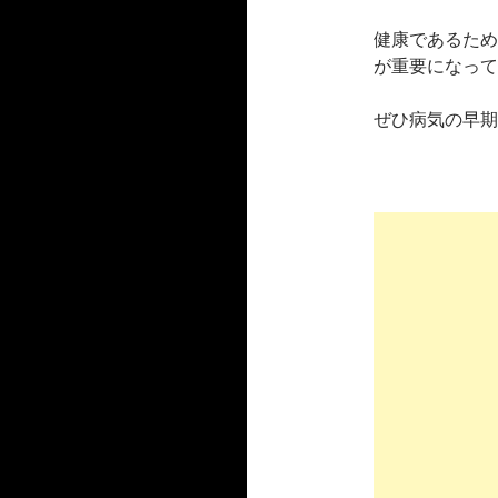
健康であるため
が重要になって
ぜひ病気の早期