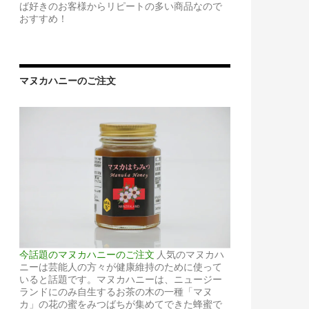
ば好きのお客様からリピートの多い商品なので
おすすめ！
マヌカハニーのご注文
今話題のマヌカハニーのご注文
人気のマヌカハ
ニーは芸能人の方々が健康維持のために使って
いると話題です。マヌカハニーは、ニュージー
ランドにのみ自生するお茶の木の一種「マヌ
カ」の花の蜜をみつばちが集めてできた蜂蜜で