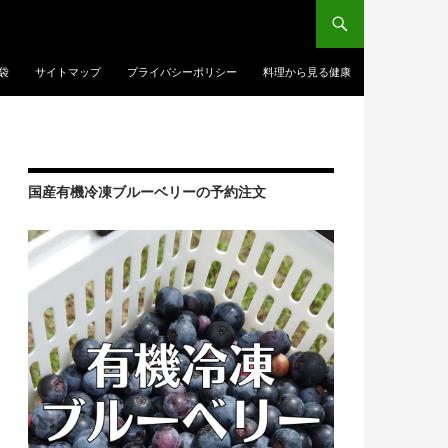
袋
サイトマップ
プライバシーポリシー
料理から見る健康
国産有機冷凍ブルーベリーの予約注文