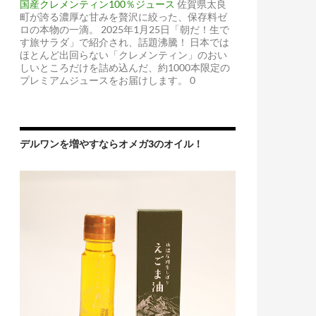
国産クレメンティン100％ジュース
佐賀県太良
町が誇る濃厚な甘みを贅沢に絞った、保存料ゼ
ロの本物の一滴。 2025年1月25日「朝だ！生で
す旅サラダ」で紹介され、話題沸騰！ 日本では
ほとんど出回らない「クレメンティン」のおい
しいところだけを詰め込んだ、約1000本限定の
プレミアムジュースをお届けします。 0
デルワンを増やすならオメガ3のオイル！