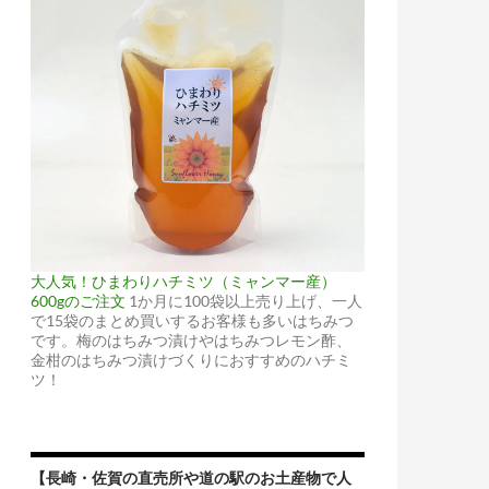
大人気！ひまわりハチミツ（ミャンマー産）
600gのご注文
1か月に100袋以上売り上げ、一人
で15袋のまとめ買いするお客様も多いはちみつ
です。梅のはちみつ漬けやはちみつレモン酢、
金柑のはちみつ漬けづくりにおすすめのハチミ
ツ！
【長崎・佐賀の直売所や道の駅のお土産物で人