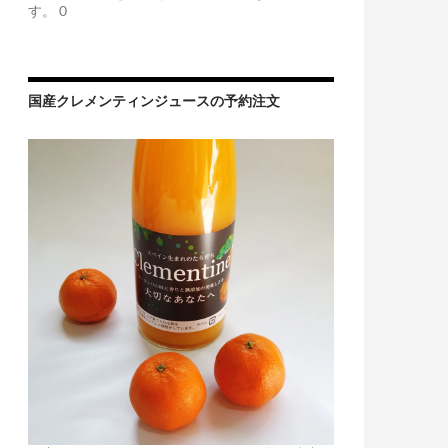
す。 0
国産クレメンティンジュースの予約注文