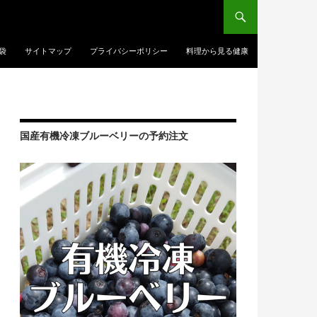
袋
サイトマップ
プライバシーポリシー
料理から見る健康
国産有機冷凍ブルーベリーの予約注文