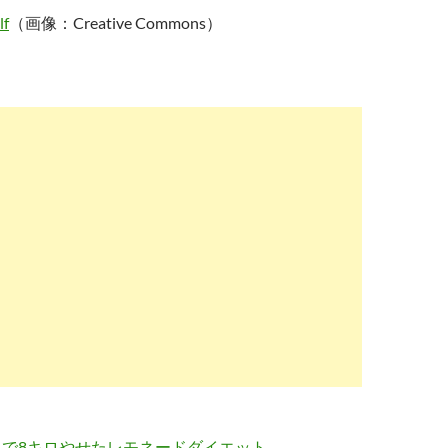
lf
（画像：Creative Commons）
日で8キロやせたレモネードダイエット