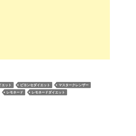
イエット
ビヨンセダイエット
マスタークレンザー
レモネード
レモネードダイエット