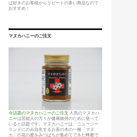
ば好きのお客様からリピートの多い商品なので
おすすめ！
マヌカハニーのご注文
今話題のマヌカハニーのご注文
人気のマヌカハ
ニーは芸能人の方々が健康維持のために使って
いると話題です。マヌカハニーは、ニュージー
ランドにのみ自生するお茶の木の一種「マヌ
カ」の花の蜜をみつばちが集めてできた蜂蜜で