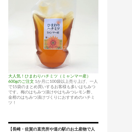
大人気！ひまわりハチミツ（ミャンマー産）
600gのご注文
1か月に100袋以上売り上げ、一人
で15袋のまとめ買いするお客様も多いはちみつ
です。梅のはちみつ漬けやはちみつレモン酢、
金柑のはちみつ漬けづくりにおすすめのハチミ
ツ！
【長崎・佐賀の直売所や道の駅のお土産物で人