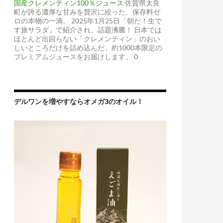
国産クレメンティン100％ジュース
佐賀県太良
町が誇る濃厚な甘みを贅沢に絞った、保存料ゼ
ロの本物の一滴。 2025年1月25日「朝だ！生で
す旅サラダ」で紹介され、話題沸騰！ 日本では
ほとんど出回らない「クレメンティン」のおい
しいところだけを詰め込んだ、約1000本限定の
プレミアムジュースをお届けします。 0
デルワンを増やすならオメガ3のオイル！