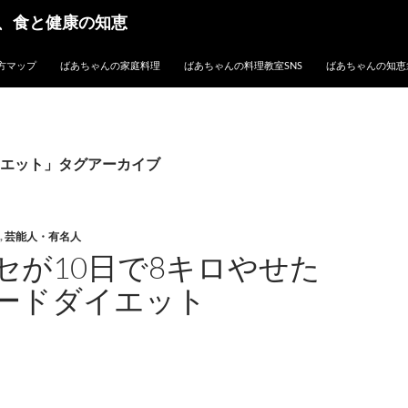
、食と健康の知恵
方マップ
ばあちゃんの家庭料理
ばあちゃんの料理教室SNS
ばあちゃんの知恵
エット」タグアーカイブ
,
芸能人・有名人
セが10日で8キロやせた
ードダイエット