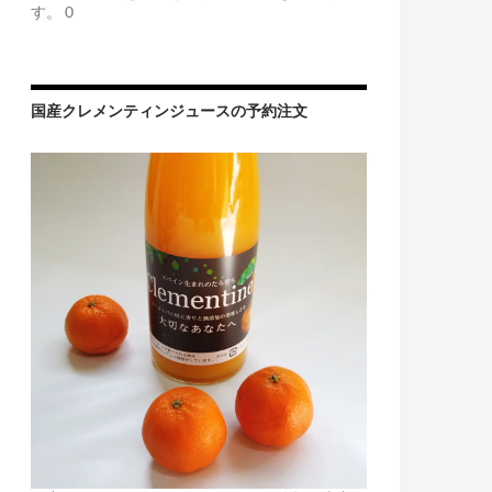
す。 0
国産クレメンティンジュースの予約注文