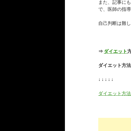
また、記事にも
で、医師の指導
自己判断は難し
⇒
ダイエット
ダイエット方法
↓ ↓ ↓ ↓ ↓
ダイエット方法