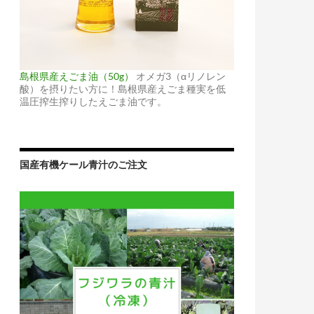
島根県産えごま油（50g）
オメガ3（αリノレン
酸）を摂りたい方に！島根県産えごま種実を低
温圧搾生搾りしたえごま油です。
国産有機ケール青汁のご注文