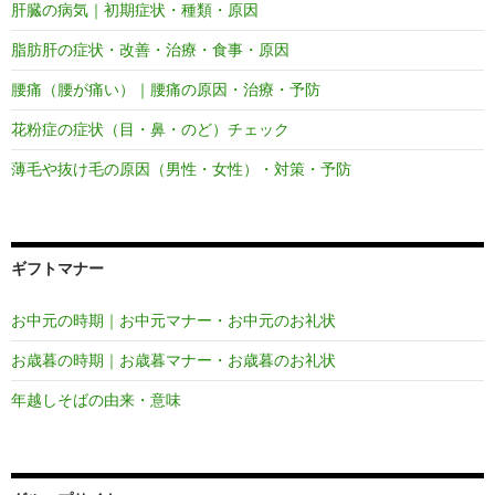
肝臓の病気｜初期症状・種類・原因
脂肪肝の症状・改善・治療・食事・原因
腰痛（腰が痛い）｜腰痛の原因・治療・予防
花粉症の症状（目・鼻・のど）チェック
薄毛や抜け毛の原因（男性・女性）・対策・予防
ギフトマナー
お中元の時期｜お中元マナー・お中元のお礼状
お歳暮の時期｜お歳暮マナー・お歳暮のお礼状
年越しそばの由来・意味