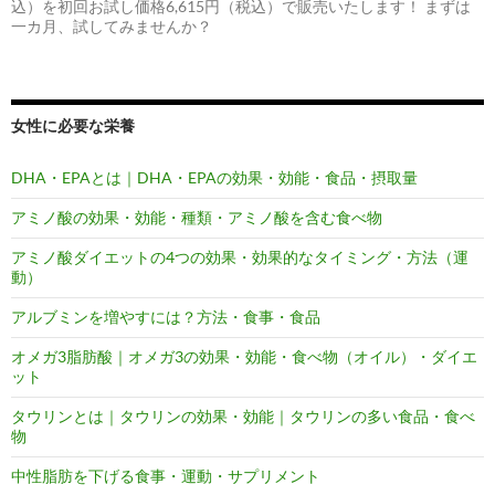
込）を初回お試し価格6,615円（税込）で販売いたします！ まずは
一カ月、試してみませんか？
女性に必要な栄養
DHA・EPAとは｜DHA・EPAの効果・効能・食品・摂取量
アミノ酸の効果・効能・種類・アミノ酸を含む食べ物
アミノ酸ダイエットの4つの効果・効果的なタイミング・方法（運
動）
アルブミンを増やすには？方法・食事・食品
オメガ3脂肪酸｜オメガ3の効果・効能・食べ物（オイル）・ダイエ
ット
タウリンとは｜タウリンの効果・効能｜タウリンの多い食品・食べ
物
中性脂肪を下げる食事・運動・サプリメント