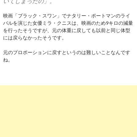
いてしまったの」。
映画「ブラック・スワン」でナタリー・ポートマンのライ
バルを演じた女優ミラ・クニスは、映画のため9キロの減量
を行ったそうですが、元の体重に戻しても以前と同じ体型
には戻らなかったそうです。
元のプロポーションに戻すというのは難しいことなんです
ね。