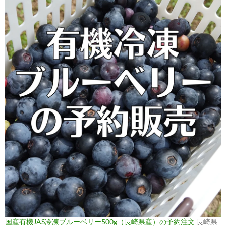
国産有機JAS冷凍ブルーベリー500g（長崎県産）の予約注文
長崎県