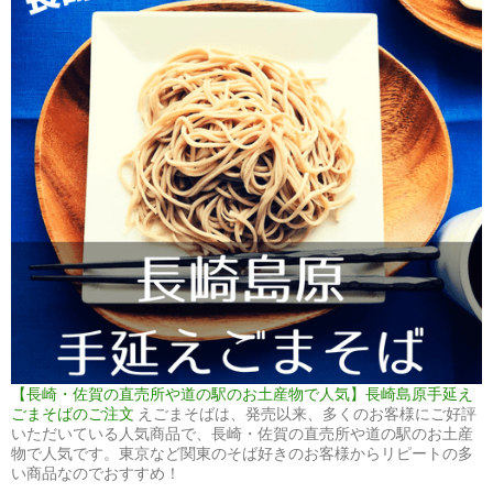
【長崎・佐賀の直売所や道の駅のお土産物で人気】長崎島原手延え
ごまそばのご注文
えごまそばは、発売以来、多くのお客様にご好評
いただいている人気商品で、長崎・佐賀の直売所や道の駅のお土産
物で人気です。東京など関東のそば好きのお客様からリピートの多
い商品なのでおすすめ！