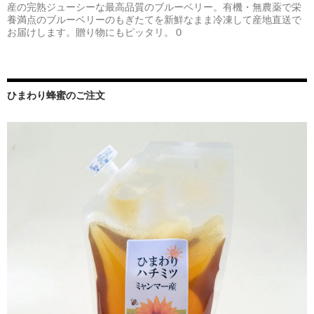
産の完熟ジューシーな最高品質のブルーベリー。有機・無農薬で栄
養満点のブルーベリーのもぎたてを新鮮なまま冷凍して産地直送で
お届けします。贈り物にもピッタリ。 0
ひまわり蜂蜜のご注文