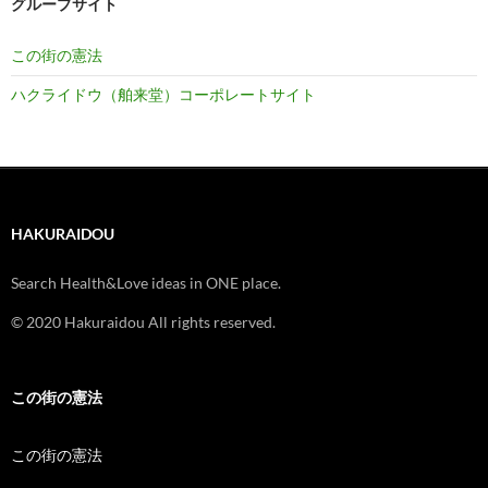
グループサイト
この街の憲法
ハクライドウ（舶来堂）コーポレートサイト
HAKURAIDOU
Search Health&Love ideas in ONE place.
© 2020 Hakuraidou All rights reserved.
この街の憲法
この街の憲法