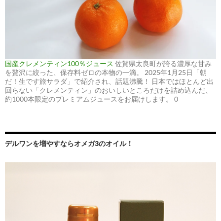
国産クレメンティン100％ジュース
佐賀県太良町が誇る濃厚な甘み
を贅沢に絞った、保存料ゼロの本物の一滴。 2025年1月25日「朝
だ！生です旅サラダ」で紹介され、話題沸騰！ 日本ではほとんど出
回らない「クレメンティン」のおいしいところだけを詰め込んだ、
約1000本限定のプレミアムジュースをお届けします。 0
デルワンを増やすならオメガ3のオイル！