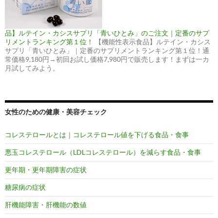
品】ルテイン・カシスサプリ「青いひとみ」のご注文｜定番のサプ
リメントランキング第１位！
【機能性表示食品】ルテイン・カシス
サプリ「青いひとみ」｜定番のサプリメントランキング第１位！通
常価格9,180円→初回お試し価格7,980円で販売します！まずは一カ
月試してみよう。
女性のための健康・美容チェック
コレステロールとは｜コレステロール値を下げる食品・食事
悪玉コレステロール（LDLコレステロール）を減らす食品・食事
更年期・更年期障害の症状
糖尿病の症状
肝機能障害・肝機能の数値