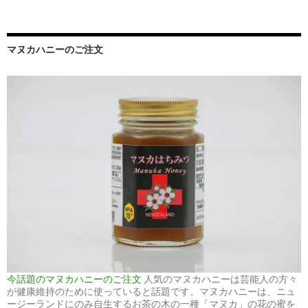
マヌカハニーのご注文
今話題のマヌカハニーのご注文
人気のマヌカハニーは芸能人の方々
が健康維持のために使っていると話題です。マヌカハニーは、ニュ
ージーランドにのみ自生するお茶の木の一種「マヌカ」の花の蜜を