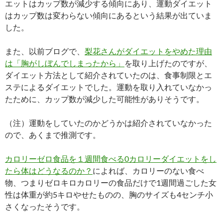
エットはカップ数が減少する傾向にあり、運動ダイエット
はカップ数は変わらない傾向にあるという結果が出ていま
した。
また、以前ブログで、
梨花さんがダイエットをやめた理由
は「胸がしぼんでしまったから」
を取り上げたのですが、
ダイエット方法として紹介されていたのは、食事制限とエ
ステによるダイエットでした。運動を取り入れていなかっ
たために、カップ数が減少した可能性がありそうです。
（注）運動をしていたのかどうかは紹介されていなかった
ので、あくまで推測です。
カロリーゼロ食品を１週間食べる0カロリーダイエットをし
たら体はどうなるのか？
によれば、カロリーのない食べ
物、つまりゼロキロカロリーの食品だけで1週間過ごした女
性は体重が約5キロやせたものの、胸のサイズも4センチ小
さくなったそうです。