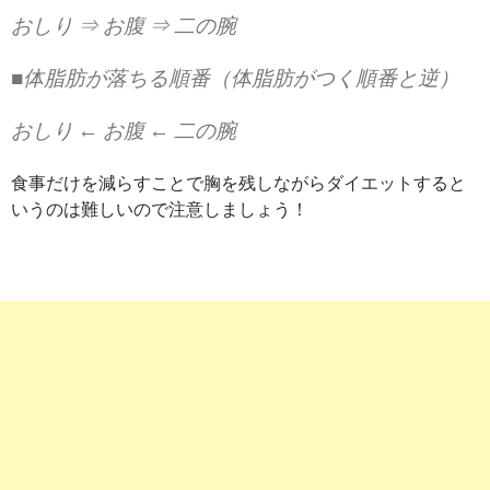
おしり ⇒ お腹 ⇒ 二の腕
■体脂肪が落ちる順番（体脂肪がつく順番と逆）
おしり ← お腹 ← 二の腕
食事だけを減らすことで胸を残しながらダイエットすると
いうのは難しいので注意しましょう！