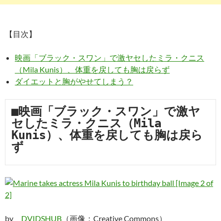
【目次】
映画「ブラック・スワン」で激ヤセしたミラ・クニス
（Mila Kunis）、体重を戻しても胸は戻らず
ダイエットと胸がやせてしまう？
■映画「ブラック・スワン」で激ヤ
セしたミラ・クニス（Mila 
Kunis）、体重を戻しても胸は戻ら
ず
by
DVIDSHUB
（画像：Creative Commons）