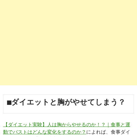
■ダイエットと胸がやせてしまう？
【ダイエット実験】人は胸からやせるのか！？｜食事と運
動でバストはどんな変化をするのか？
によれば、食事ダイ