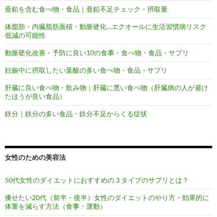
亜鉛を含む食べ物・食品｜亜鉛不足チェック・摂取量
体脂肪・内臓脂肪面積・動脈硬化…エクオールに生活習慣病リスク
低減の可能性
動脈硬化改善・予防に良い10の食事・食べ物・食品・サプリ
妊娠中に摂取したい葉酸の多い食べ物・食品・サプリ
肝臓に良い食べ物・飲み物｜肝臓に悪い食べ物（肝臓病の人が避け
たほうが良い食品）
鉄分｜鉄分の多い食品・鉄分不足からくる症状
女性のための美容法
50代女性のダイエットにおすすめの３タイプのサプリとは？
痩せたい20代（前半・後半）女性のダイエットのやり方・効果的に
体重を減らす方法（食事・運動）