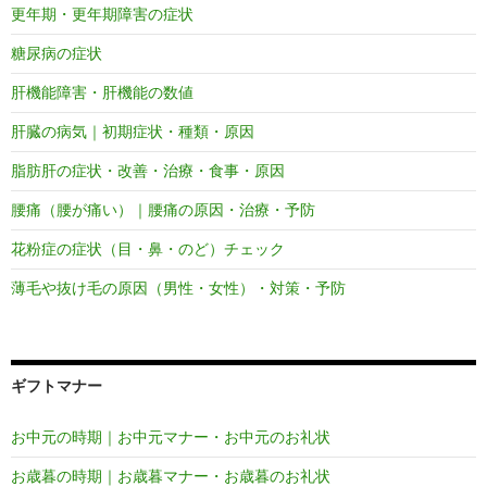
更年期・更年期障害の症状
糖尿病の症状
肝機能障害・肝機能の数値
肝臓の病気｜初期症状・種類・原因
脂肪肝の症状・改善・治療・食事・原因
腰痛（腰が痛い）｜腰痛の原因・治療・予防
花粉症の症状（目・鼻・のど）チェック
薄毛や抜け毛の原因（男性・女性）・対策・予防
ギフトマナー
お中元の時期｜お中元マナー・お中元のお礼状
お歳暮の時期｜お歳暮マナー・お歳暮のお礼状