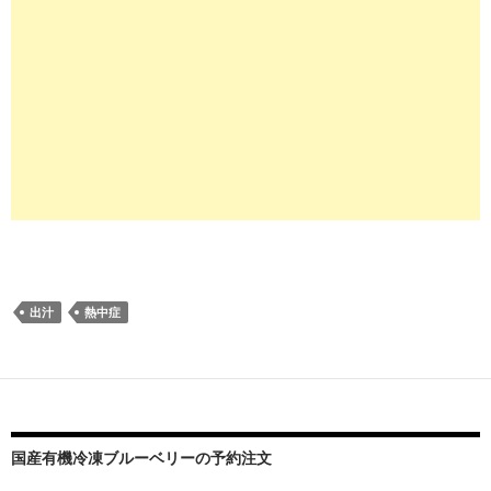
出汁
熱中症
国産有機冷凍ブルーベリーの予約注文