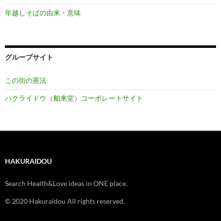
年越しそばの由来・意味
グループサイト
この街の憲法
ハクライドウ（舶来堂）コーポレートサイト
HAKURAIDOU
Search Health&Love ideas in ONE place.
© 2020 Hakuraidou All rights reserved.