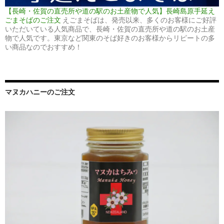
【長崎・佐賀の直売所や道の駅のお土産物で人気】長崎島原手延え
ごまそばのご注文
えごまそばは、発売以来、多くのお客様にご好評
いただいている人気商品で、長崎・佐賀の直売所や道の駅のお土産
物で人気です。東京など関東のそば好きのお客様からリピートの多
い商品なのでおすすめ！
マヌカハニーのご注文