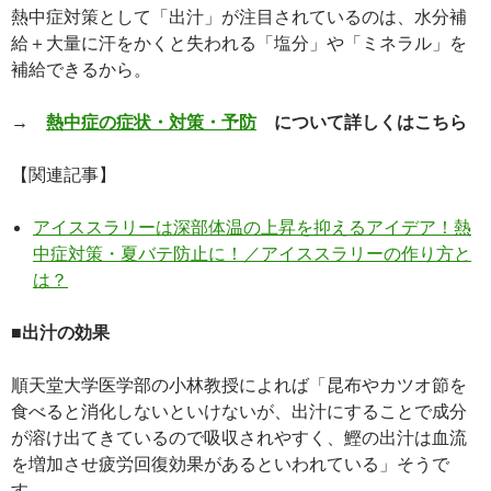
熱中症対策として「出汁」が注目されているのは、水分補
給＋大量に汗をかくと失われる「塩分」や「ミネラル」を
補給できるから。
→
熱中症の症状・対策・予防
について詳しくはこちら
【関連記事】
アイススラリーは深部体温の上昇を抑えるアイデア！熱
中症対策・夏バテ防止に！／アイススラリーの作り方と
は？
■出汁の効果
順天堂大学医学部の小林教授によれば「昆布やカツオ節を
食べると消化しないといけないが、出汁にすることで成分
が溶け出てきているので吸収されやすく、鰹の出汁は血流
を増加させ疲労回復効果があるといわれている」そうで
す。