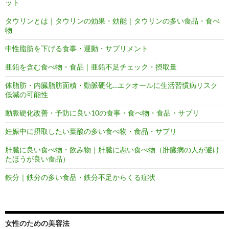
ット
タウリンとは｜タウリンの効果・効能｜タウリンの多い食品・食べ
物
中性脂肪を下げる食事・運動・サプリメント
亜鉛を含む食べ物・食品｜亜鉛不足チェック・摂取量
体脂肪・内臓脂肪面積・動脈硬化…エクオールに生活習慣病リスク
低減の可能性
動脈硬化改善・予防に良い10の食事・食べ物・食品・サプリ
妊娠中に摂取したい葉酸の多い食べ物・食品・サプリ
肝臓に良い食べ物・飲み物｜肝臓に悪い食べ物（肝臓病の人が避け
たほうが良い食品）
鉄分｜鉄分の多い食品・鉄分不足からくる症状
女性のための美容法