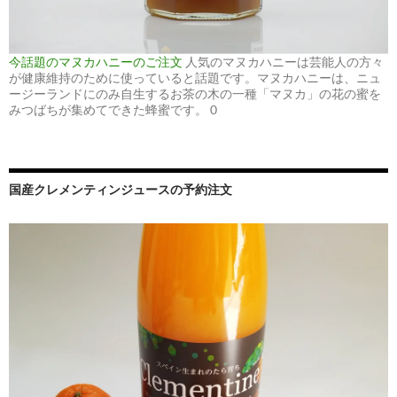
今話題のマヌカハニーのご注文
人気のマヌカハニーは芸能人の方々
が健康維持のために使っていると話題です。マヌカハニーは、ニュ
ージーランドにのみ自生するお茶の木の一種「マヌカ」の花の蜜を
みつばちが集めてできた蜂蜜です。 0
国産クレメンティンジュースの予約注文