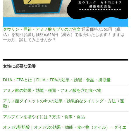
タウリン・亜鉛・アミノ酸サプリのご注文
通常価格7,560円（税
込）を初回お試し価格6,615円（税込）で販売いたします！ まずは
一カ月、試してみませんか？
女性に必要な栄養
DHA・EPAとは｜DHA・EPAの効果・効能・食品・摂取量
アミノ酸の効果・効能・種類・アミノ酸を含む食べ物
アミノ酸ダイエットの4つの効果・効果的なタイミング・方法（運
動）
アルブミンを増やすには？方法・食事・食品
オメガ3脂肪酸｜オメガ3の効果・効能・食べ物（オイル）・ダイエ