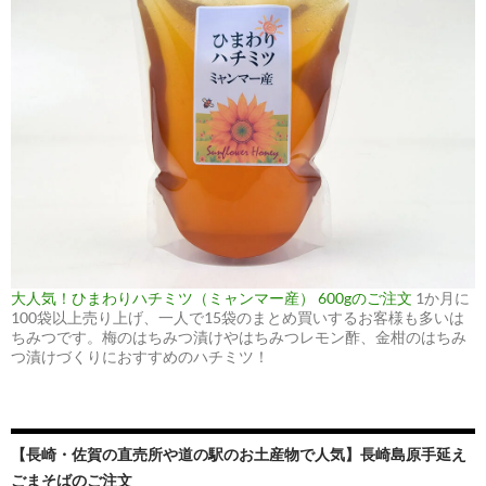
大人気！ひまわりハチミツ（ミャンマー産） 600gのご注文
1か月に
100袋以上売り上げ、一人で15袋のまとめ買いするお客様も多いは
ちみつです。梅のはちみつ漬けやはちみつレモン酢、金柑のはちみ
つ漬けづくりにおすすめのハチミツ！
【長崎・佐賀の直売所や道の駅のお土産物で人気】長崎島原手延え
ごまそばのご注文