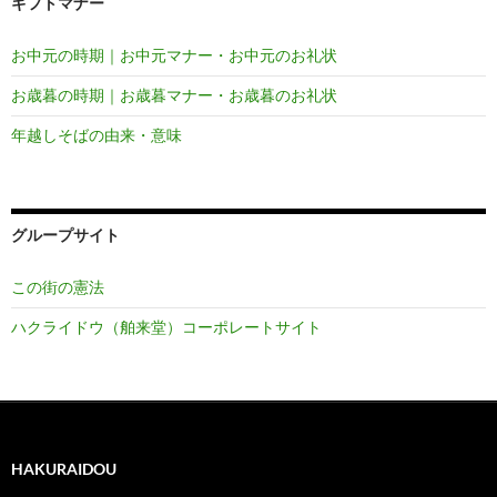
ギフトマナー
お中元の時期｜お中元マナー・お中元のお礼状
お歳暮の時期｜お歳暮マナー・お歳暮のお礼状
年越しそばの由来・意味
グループサイト
この街の憲法
ハクライドウ（舶来堂）コーポレートサイト
HAKURAIDOU