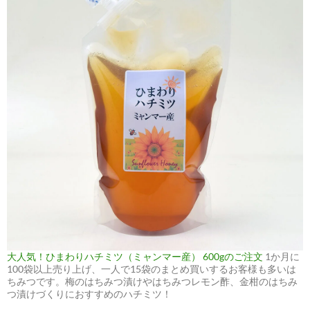
大人気！ひまわりハチミツ（ミャンマー産） 600gのご注文
1か月に
100袋以上売り上げ、一人で15袋のまとめ買いするお客様も多いは
ちみつです。梅のはちみつ漬けやはちみつレモン酢、金柑のはちみ
つ漬けづくりにおすすめのハチミツ！