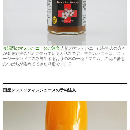
今話題のマヌカハニーのご注文
人気のマヌカハニーは芸能人の方々
が健康維持のために使っていると話題です。マヌカハニーは、ニュ
ージーランドにのみ自生するお茶の木の一種「マヌカ」の花の蜜を
みつばちが集めてできた蜂蜜です。 0
国産クレメンティンジュースの予約注文