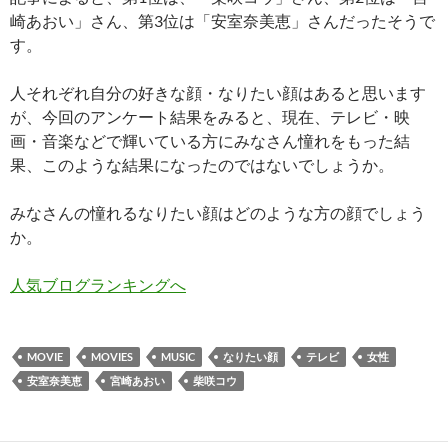
崎あおい」さん、第3位は「安室奈美恵」さんだったそうで
す。
人それぞれ自分の好きな顔・なりたい顔はあると思います
が、今回のアンケート結果をみると、現在、テレビ・映
画・音楽などで輝いている方にみなさん憧れをもった結
果、このような結果になったのではないでしょうか。
みなさんの憧れるなりたい顔はどのような方の顔でしょう
か。
人気ブログランキングへ
MOVIE
MOVIES
MUSIC
なりたい顔
テレビ
女性
安室奈美恵
宮崎あおい
柴咲コウ