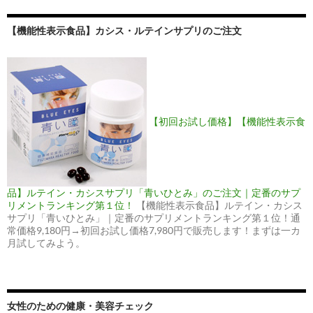
【機能性表示食品】カシス・ルテインサプリのご注文
【初回お試し価格】【機能性表示食
品】ルテイン・カシスサプリ「青いひとみ」のご注文｜定番のサプ
リメントランキング第１位！
【機能性表示食品】ルテイン・カシス
サプリ「青いひとみ」｜定番のサプリメントランキング第１位！通
常価格9,180円→初回お試し価格7,980円で販売します！まずは一カ
月試してみよう。
女性のための健康・美容チェック