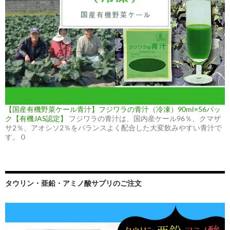
【国産有機野菜ケール青汁】フジワラの青汁（冷凍）90ml×56パッ
ク【有機JAS認定】
フジワラの青汁は、国内産ケール96％、クマザ
サ2％、アオシソ2％をバランスよく配合した大変飲みやすい青汁で
す。 0
タウリン・亜鉛・アミノ酸サプリのご注文