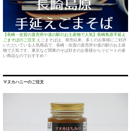
【長崎・佐賀の直売所や道の駅のお土産物で人気】長崎島原手延え
ごまそばのご注文
えごまそばは、発売以来、多くのお客様にご好評
いただいている人気商品で、長崎・佐賀の直売所や道の駅のお土産
物で人気です。東京など関東のそば好きのお客様からリピートの多
い商品なのでおすすめ！
マヌカハニーのご注文