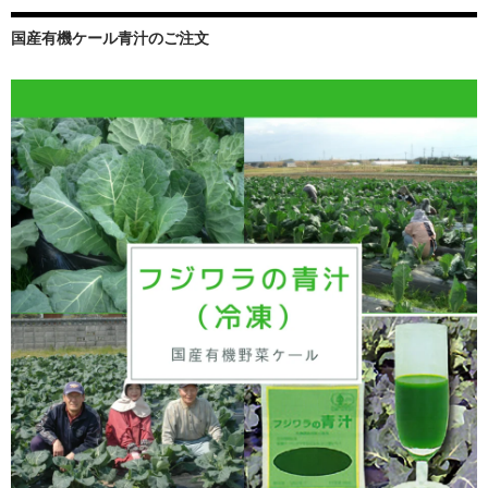
国産有機ケール青汁のご注文