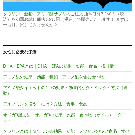
タウリン・亜鉛・アミノ酸サプリのご注文
通常価格7,560円（税
込）を初回お試し価格6,615円（税込）で販売いたします！ まずは
一カ月、試してみませんか？
女性に必要な栄養
DHA・EPAとは｜DHA・EPAの効果・効能・食品・摂取量
アミノ酸の効果・効能・種類・アミノ酸を含む食べ物
アミノ酸ダイエットの4つの効果・効果的なタイミング・方法（運
動）
アルブミンを増やすには？方法・食事・食品
オメガ3脂肪酸｜オメガ3の効果・効能・食べ物（オイル）・ダイエ
ット
タウリンとは｜タウリンの効果・効能｜タウリンの多い食品・食べ