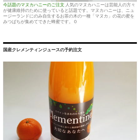
今話題のマヌカハニーのご注文
人気のマヌカハニーは芸能人の方々
が健康維持のために使っていると話題です。マヌカハニーは、ニュ
ージーランドにのみ自生するお茶の木の一種「マヌカ」の花の蜜を
みつばちが集めてできた蜂蜜です。 0
国産クレメンティンジュースの予約注文