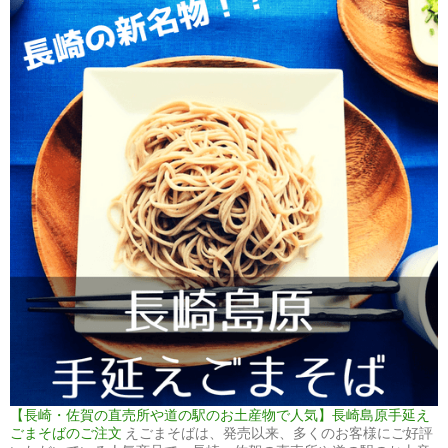
【長崎・佐賀の直売所や道の駅のお土産物で人気】長崎島原手延え
ごまそばのご注文
えごまそばは、発売以来、多くのお客様にご好評