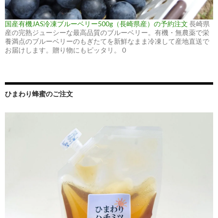
国産有機JAS冷凍ブルーベリー500g（長崎県産）の予約注文
長崎県
産の完熟ジューシーな最高品質のブルーベリー。有機・無農薬で栄
養満点のブルーベリーのもぎたてを新鮮なまま冷凍して産地直送で
お届けします。贈り物にもピッタリ。 0
ひまわり蜂蜜のご注文