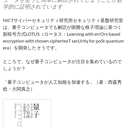
学的に証明されています
NICTサイバーセキュリティ研究所セキュリティ基盤研究室
は、量子コンピュータでも解読が困難な格子理論に基づく
新暗号方式LOTUS（ロータス：Learning with errOrs based
encryption with chosen ciphertexT secUrity for poSt quantum
era）を開発したそうです。
ところで、なぜ量子コンピュータが注目を集めているので
しょうか？
「量子コンピュータが人工知能を加速する」（著：西森秀
稔・大関真之）