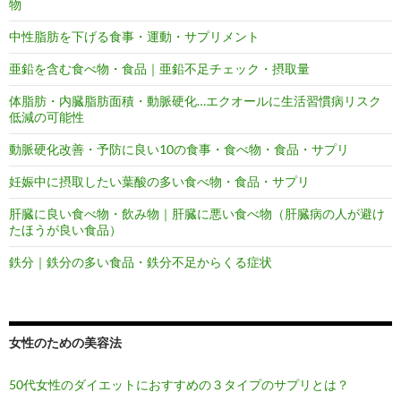
物
中性脂肪を下げる食事・運動・サプリメント
亜鉛を含む食べ物・食品｜亜鉛不足チェック・摂取量
体脂肪・内臓脂肪面積・動脈硬化…エクオールに生活習慣病リスク
低減の可能性
動脈硬化改善・予防に良い10の食事・食べ物・食品・サプリ
妊娠中に摂取したい葉酸の多い食べ物・食品・サプリ
肝臓に良い食べ物・飲み物｜肝臓に悪い食べ物（肝臓病の人が避け
たほうが良い食品）
鉄分｜鉄分の多い食品・鉄分不足からくる症状
女性のための美容法
50代女性のダイエットにおすすめの３タイプのサプリとは？