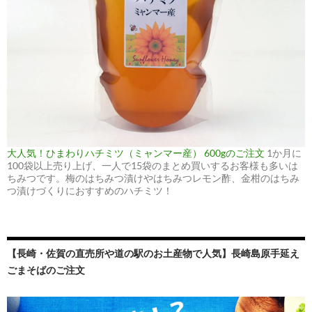
大人気！ひまわりハチミツ（ミャンマー産） 600gのご注文
1か月に
100袋以上売り上げ、一人で15袋のまとめ買いするお客様も多いは
ちみつです。梅のはちみつ漬けやはちみつレモン酢、金柑のはちみ
つ漬けづくりにおすすめのハチミツ！
【長崎・佐賀の直売所や道の駅のお土産物で人気】長崎島原手延え
ごまそばのご注文