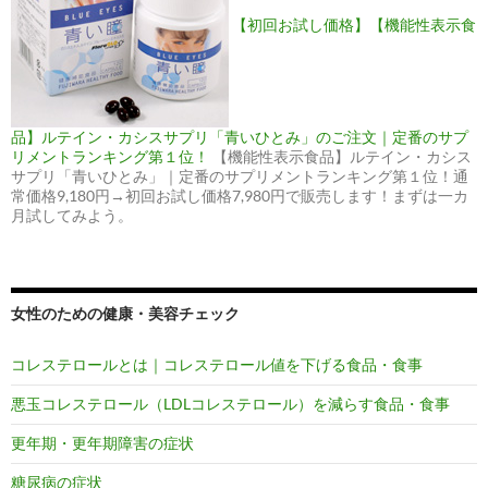
【初回お試し価格】【機能性表示食
品】ルテイン・カシスサプリ「青いひとみ」のご注文｜定番のサプ
リメントランキング第１位！
【機能性表示食品】ルテイン・カシス
サプリ「青いひとみ」｜定番のサプリメントランキング第１位！通
常価格9,180円→初回お試し価格7,980円で販売します！まずは一カ
月試してみよう。
女性のための健康・美容チェック
コレステロールとは｜コレステロール値を下げる食品・食事
悪玉コレステロール（LDLコレステロール）を減らす食品・食事
更年期・更年期障害の症状
糖尿病の症状