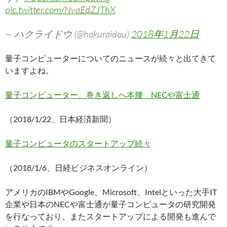
pic.twitter.com/NvaEdZJThX
— ハクライドウ (@hakuraidou)
2018年1月22日
量子コンピューターについてのニュースが続々と出てきて
いますよね。
量子コンピューター、巻き返しへ本腰 NECや富士通
（2018/1/22、日本経済新聞）
量子コンピュータのスタートアップ続々
（2018/1/6、日経ビジネスオンライン）
アメリカのIBMやGoogle、Microsoft、Intelといった大手IT
企業や日本のNECや富士通が量子コンピュータの研究開発
を行なっており、またスタートアップによる開発も進んで