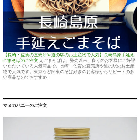
【長崎・佐賀の直売所や道の駅のお土産物で人気】長崎島原手延え
ごまそばのご注文
えごまそばは、発売以来、多くのお客様にご好評
いただいている人気商品で、長崎・佐賀の直売所や道の駅のお土産
物で人気です。東京など関東のそば好きのお客様からリピートの多
い商品なのでおすすめ！
マヌカハニーのご注文