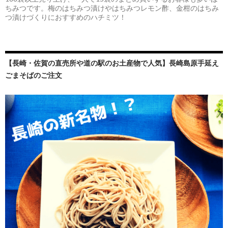
ちみつです。梅のはちみつ漬けやはちみつレモン酢、金柑のはちみ
つ漬けづくりにおすすめのハチミツ！
【長崎・佐賀の直売所や道の駅のお土産物で人気】長崎島原手延え
ごまそばのご注文