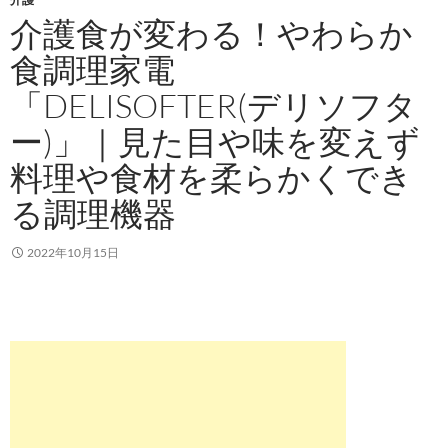
介護食が変わる！やわらか
食調理家電
「DELISOFTER(デリソフタ
ー)」｜見た目や味を変えず
料理や食材を柔らかくでき
る調理機器
2022年10月15日