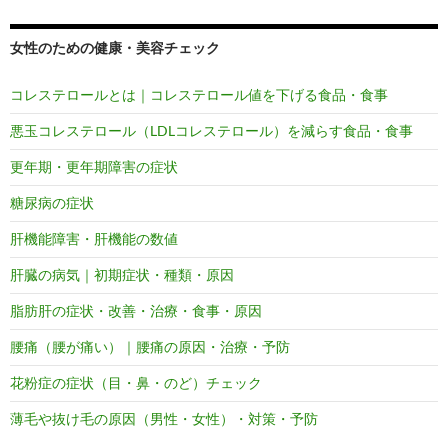
女性のための健康・美容チェック
コレステロールとは｜コレステロール値を下げる食品・食事
悪玉コレステロール（LDLコレステロール）を減らす食品・食事
更年期・更年期障害の症状
糖尿病の症状
肝機能障害・肝機能の数値
肝臓の病気｜初期症状・種類・原因
脂肪肝の症状・改善・治療・食事・原因
腰痛（腰が痛い）｜腰痛の原因・治療・予防
花粉症の症状（目・鼻・のど）チェック
薄毛や抜け毛の原因（男性・女性）・対策・予防