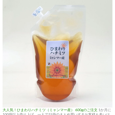
大人気！ひまわりハチミツ（ミャンマー産） 600gのご注文
1か月に
100袋以上売り上げ、一人で15袋のまとめ買いするお客様も多いは