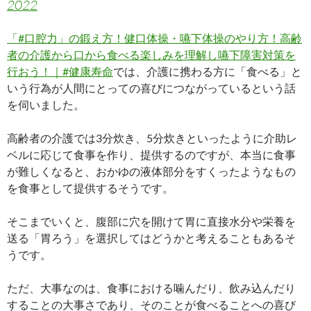
2022
「#口腔力」の鍛え方！健口体操・嚥下体操のやり方！高齢
者の介護から口から食べる楽しみを理解し嚥下障害対策を
行おう！｜#健康寿命
では、介護に携わる方に「食べる」と
いう行為が人間にとっての喜びにつながっているという話
を伺いました。
高齢者の介護では3分炊き、5分炊きといったように介助レ
ベルに応じて食事を作り、提供するのですが、本当に食事
が難しくなると、おかゆの液体部分をすくったようなもの
を食事として提供するそうです。
そこまでいくと、腹部に穴を開けて胃に直接水分や栄養を
送る「胃ろう」を選択してはどうかと考えることもあるそ
うです。
ただ、大事なのは、食事における噛んだり、飲み込んだり
することの大事さであり、そのことが食べることへの喜び