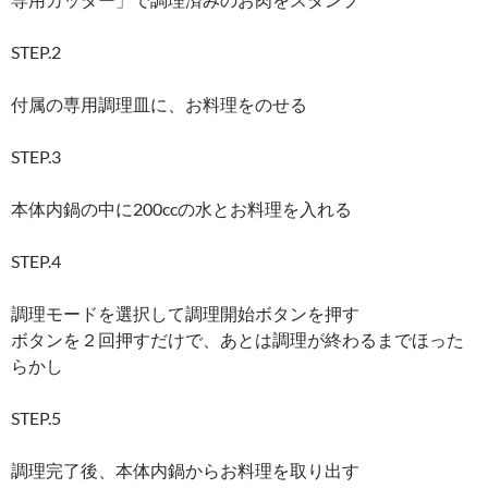
STEP.2
付属の専用調理皿に、お料理をのせる
STEP.3
本体内鍋の中に200ccの水とお料理を入れる
STEP.4
調理モードを選択して調理開始ボタンを押す
ボタンを２回押すだけで、あとは調理が終わるまでほった
らかし
STEP.5
調理完了後、本体内鍋からお料理を取り出す