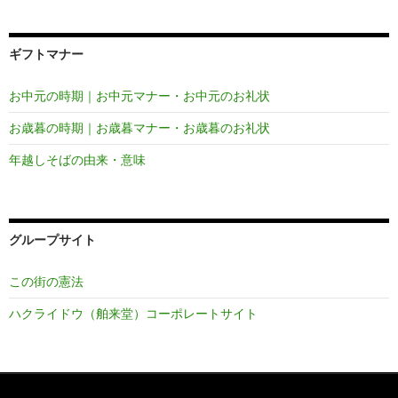
ギフトマナー
お中元の時期｜お中元マナー・お中元のお礼状
お歳暮の時期｜お歳暮マナー・お歳暮のお礼状
年越しそばの由来・意味
グループサイト
この街の憲法
ハクライドウ（舶来堂）コーポレートサイト