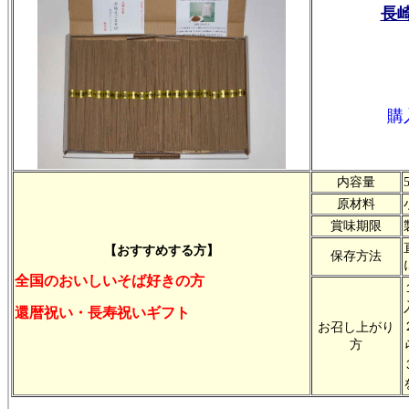
長
通
購
内容量
原材料
賞味期限
【おすすめする方】
保存方法
全国のおいしいそば好きの方
還暦祝い・長寿祝いギフト
お召し上がり
方