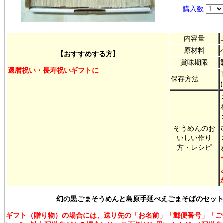
購入数
内容量
原材料
【おすすめする方】
賞味期限
還暦祝い・長寿祝いギフトに
保存方法
そうめんのお
いしい作り
方・レシピ
幻の黒ごまそうめんと島原手延べえごまそばのセッ
ギフト（贈り物）の場合には、送り先の「お名前」「郵便番号」「ご