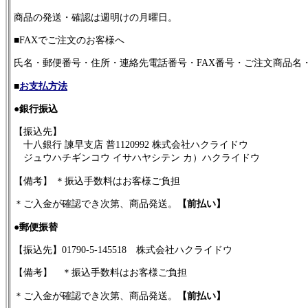
商品の発送・確認は週明けの月曜日。
■FAXでご注文のお客様へ
氏名・郵便番号・住所・連絡先電話番号・FAX番号・ご注文商品名
■
お支払方法
●
銀行振込
【振込先】
十八銀行 諫早支店 普1120992 株式会社ハクライドウ
ジュウハチギンコウ イサハヤシテン カ）ハクライドウ
【備考】 ＊振込手数料はお客様ご負担
＊ご入金が確認でき次第、商品発送。
【前払い】
●
郵便振替
【振込先】01790-5-145518 株式会社ハクライドウ
【備考】 ＊振込手数料はお客様ご負担
＊ご入金が確認でき次第、商品発送。
【前払い】