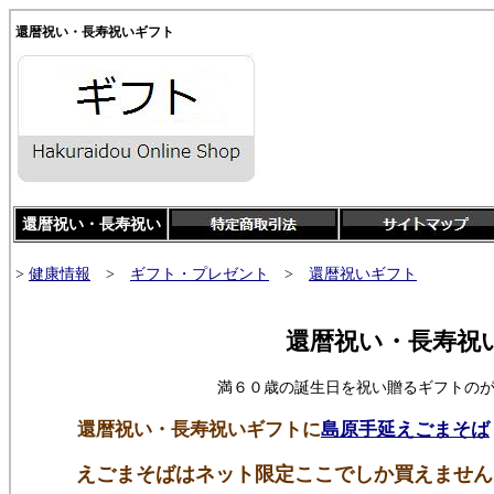
還暦祝い・長寿祝いギフト
還暦祝い・長寿祝い
>
健康情報
>
ギフト・プレゼント
>
還暦祝いギフト
還暦祝い・長寿祝
満６０歳の誕生日を祝い贈るギフトの
還暦祝い・長寿祝いギフト
に
島原手延えごまそば
えごまそばはネット限定ここでしか買えません