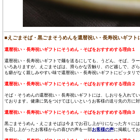
■えごまそば・黒ごまそうめんを還暦祝い・長寿祝いギフト
還暦祝い・長寿祝いギフトにそうめん・そばをおすすめする理由１
還暦祝い・長寿祝いギフトで麺を送るにしても、うどん、そば、ラー
いろありますが、えごまそばは、滑らかな舌触り、のど越しで、ざら
も癖がなく親しみやすい味で還暦祝い・長寿祝いギフトにピッタリで
還暦祝い・長寿祝いギフトにそうめん・そばをおすすめする理由２
そば・そうめんの還暦祝い・長寿祝いギフトには、しおりを入れてい
ております。健康に気をつけてほしいというお客様の送り先の方に対
還暦祝い・長寿祝いギフトにそうめん・そばをおすすめする理由３
黒ごまそうめん・えごまそばは今までお召し上がりになった方々には
を召し上がったお客様からの喜びの声を一部
お客様の声
に掲載してお