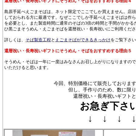
還暦祝い・長寿祝いギフトにそうめん・そばをおすすめする理由４
島原手延べえごまそばは、ネット限定でここでしか買えません。店頭
しておられる方に最適です。なぜここでしか手延べえごまそばは作ら
を必要とし、また製造時間に通常のそばの3倍の時間と手間がかかる
ひ黒ごまそうめん・えごまそばを還暦祝い・長寿祝いにご利用くださ
詳しくは、
そば製造工程
と
えごまそばができるきっかけ
をご覧下さい
還暦祝い・長寿祝いギフトにそうめん・そばをおすすめする理由５
そうめん・そばは一年に一度はみなさんお召し上がりになりますので
いただけると思います。
今回、特別価格にて販売しておりま
但し、手作りのため、数に限
還暦祝い・長寿祝いギフト
お急ぎ下さ
↓ ↓ ↓ 