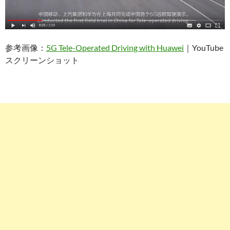
参考画像：
5G Tele-Operated Driving with Huawei
｜YouTube
スクリーンショット