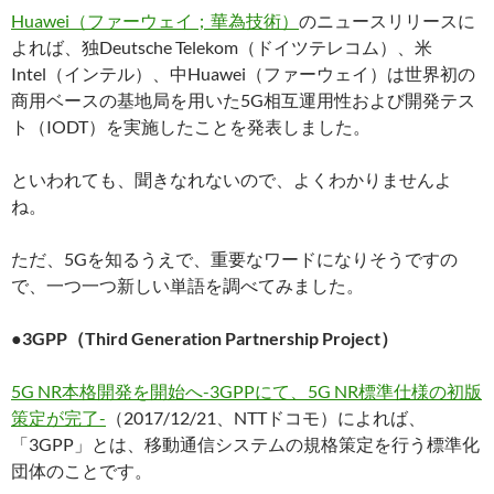
Huawei（ファーウェイ；華為技術）
のニュースリリースに
よれば、独Deutsche Telekom（ドイツテレコム）、米
Intel（インテル）、中Huawei（ファーウェイ）は世界初の
商用ベースの基地局を用いた5G相互運用性および開発テス
ト（IODT）を実施したことを発表しました。
といわれても、聞きなれないので、よくわかりませんよ
ね。
ただ、5Gを知るうえで、重要なワードになりそうですの
で、一つ一つ新しい単語を調べてみました。
●3GPP（Third Generation Partnership Project）
5G NR本格開発を開始へ-3GPPにて、5G NR標準仕様の初版
策定が完了-
（2017/12/21、NTTドコモ）によれば、
「3GPP」とは、移動通信システムの規格策定を行う標準化
団体のことです。