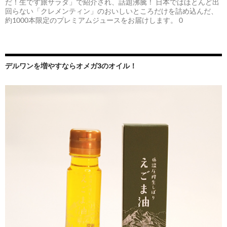
だ！生です旅サラダ」で紹介され、話題沸騰！ 日本ではほとんど出
回らない「クレメンティン」のおいしいところだけを詰め込んだ、
約1000本限定のプレミアムジュースをお届けします。 0
デルワンを増やすならオメガ3のオイル！