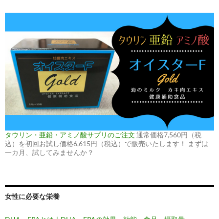
タウリン・亜鉛・アミノ酸サプリのご注文
通常価格7,560円（税
込）を初回お試し価格6,615円（税込）で販売いたします！ まずは
一カ月、試してみませんか？
女性に必要な栄養