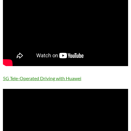
5G Tele-Operated Driving with Huawei