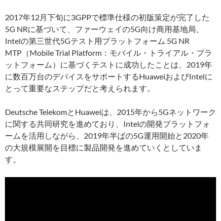
2017年12月下旬に3GPPで標準仕様の初版策定が完了した
5G NRに基づいて、ファーウェイの5G向け商用基地局、
Intelの第三世代5Gテスト用プラットフォーム 5G NR
MTP（Mobile Trial Platform：モバイル・トライアル・プラ
ットフォーム）に基づくテストに成功したことは、2019年
に数百万台のデバイスをサポートするHuaweiおよびIntelに
とって重要なステップだと考えられます。
Deutsche TelekomとHuaweiは、2015年から5Gネットワーク
に関する共同研究を進めており、Intelの開発プラットフォ
ームを活用しながら、2019年半ばの5G運用開始と2020年
の大規模展開を目標に製品開発を進めていくとしていま
す。