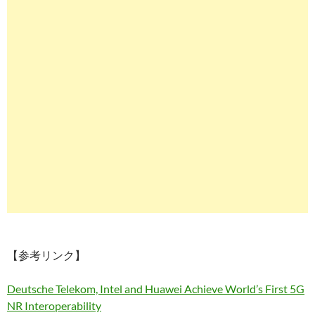
【参考リンク】
Deutsche Telekom, Intel and Huawei Achieve World’s First 5G
NR Interoperability