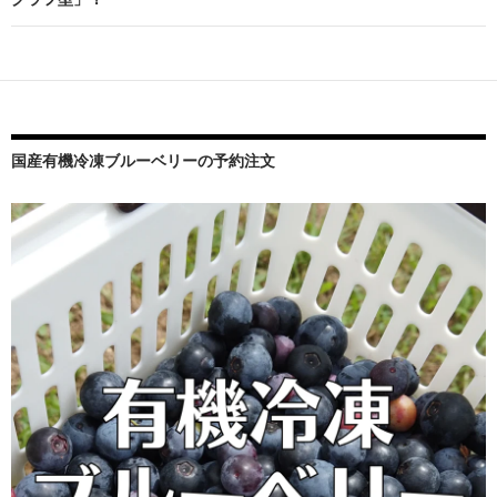
シ
ョ
ン
国産有機冷凍ブルーベリーの予約注文