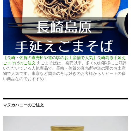
【長崎・佐賀の直売所や道の駅のお土産物で人気】長崎島原手延え
ごまそばのご注文
えごまそばは、発売以来、多くのお客様にご好評
いただいている人気商品で、長崎・佐賀の直売所や道の駅のお土産
物で人気です。東京など関東のそば好きのお客様からリピートの多
い商品なのでおすすめ！
マヌカハニーのご注文