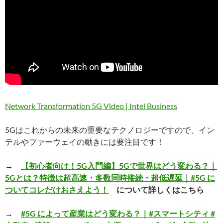
Network Transformation 5G Video | Intel Business
5Gはこれからの未来の重要なテクノロジーですので、イン
テルやファーウェイの動きには要注目です！
→
【初心者向け！5G入門編】5Gで世界はどう変わる？｜
5Gとは？特徴は超高速・多数同時接続・超低遅延｜#5G に
ついてコレだけおさえよう！
について詳しくはこちら
→
#5G によって産業はどう変わる？｜#スマートシティ #