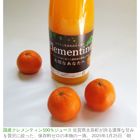
国産クレメンティン100％ジュース
佐賀県太良町が誇る濃厚な甘み
を贅沢に絞った、保存料ゼロの本物の一滴。 2025年1月25日「朝