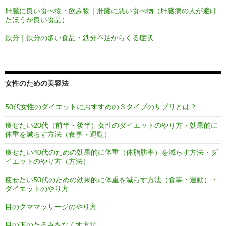
肝臓に良い食べ物・飲み物｜肝臓に悪い食べ物（肝臓病の人が避け
たほうが良い食品）
鉄分｜鉄分の多い食品・鉄分不足からくる症状
女性のための美容法
50代女性のダイエットにおすすめの３タイプのサプリとは？
痩せたい20代（前半・後半）女性のダイエットのやり方・効果的に
体重を減らす方法（食事・運動）
痩せたい40代のための効果的に体重（体脂肪率）を減らす方法・ダ
イエットのやり方（方法）
痩せたい50代のための効果的に体重を減らす方法（食事・運動）・
ダイエットのやり方
目のクママッサージのやり方
目の下のたるみをなくす方法