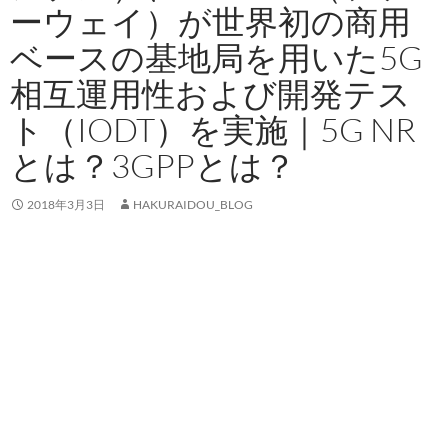
ーウェイ）が世界初の商用
ベースの基地局を用いた5G
相互運用性および開発テス
ト（IODT）を実施｜5G NR
とは？3GPPとは？
2018年3月3日
HAKURAIDOU_BLOG