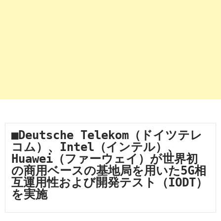
■Deutsche Telekom（ドイツテレ
コム）、Intel（インテル）、
Huawei（ファーウェイ）が世界初
の商用ベースの基地局を用いた5G相
互運用性および開発テスト（IODT）
を実施