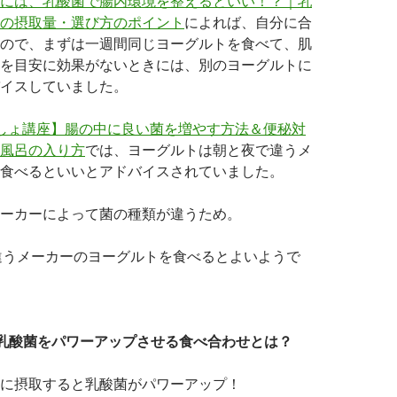
には、乳酸菌で腸内環境を整えるといい！？｜乳
の摂取量・選び方のポイント
によれば、自分に合
ので、まずは一週間同じヨーグルトを食べて、肌
を目安に効果がないときには、別のヨーグルトに
イスしていました。
しょ講座】腸の中に良い菌を増やす方法＆便秘対
風呂の入り方
では、ヨーグルトは朝と夜で違うメ
食べるといいとアドバイスされていました。
ーカーによって菌の種類が違うため。
つ違うメーカーのヨーグルトを食べるとよいようで
乳酸菌をパワーアップさせる食べ合わせとは？
に摂取すると乳酸菌がパワーアップ！