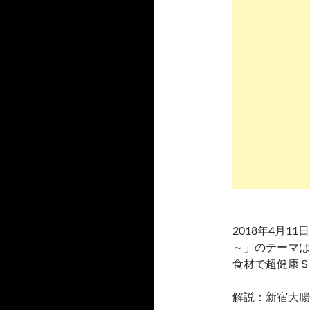
2018年4月
～」のテーマは
食材で超健康Ｓ
解説：新宿大腸