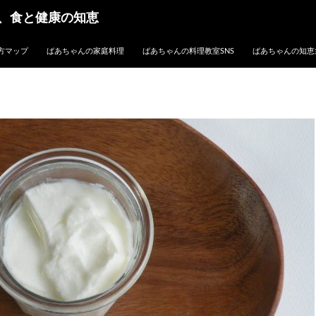
、食と健康の知恵
方マップ
ばあちゃんの家庭料理
ばあちゃんの料理教室SNS
ばあちゃんの知恵