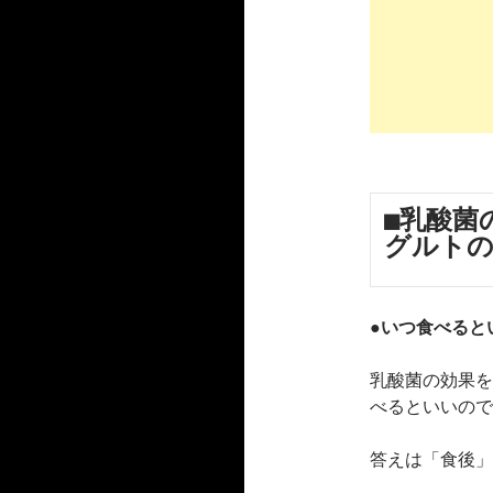
■乳酸菌
グルトの
●いつ食べると
乳酸菌の効果を
べるといいので
答えは「食後」