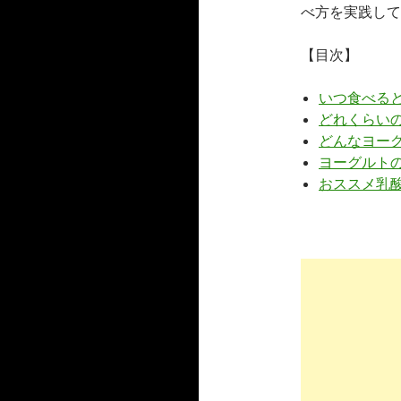
べ方を実践して
【目次】
いつ食べる
どれくらい
どんなヨー
ヨーグルト
おススメ乳