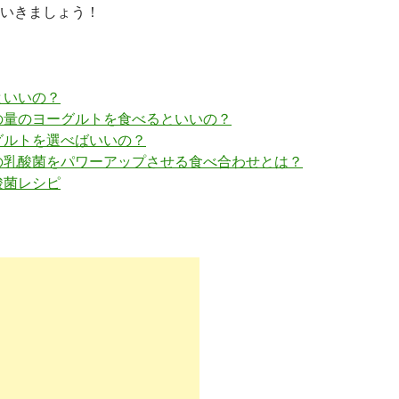
いきましょう！
といいの？
の量のヨーグルトを食べるといいの？
グルトを選べばいいの？
の乳酸菌をパワーアップさせる食べ合わせとは？
酸菌レシピ