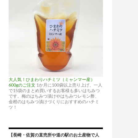
大人気！ひまわりハチミツ（ミャンマー産）
600gのご注文
1か月に100袋以上売り上げ、一人
で15袋のまとめ買いするお客様も多いはちみつ
です。梅のはちみつ漬けやはちみつレモン酢、
金柑のはちみつ漬けづくりにおすすめのハチミ
ツ！
【長崎・佐賀の直売所や道の駅のお土産物で人