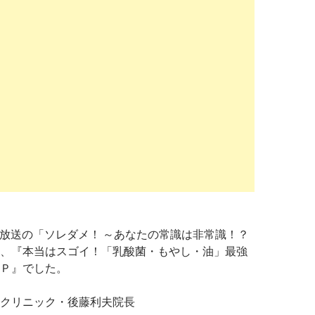
11日放送の「ソレダメ！ ～あなたの常識は非常識！？
、『本当はスゴイ！「乳酸菌・もやし・油」最強
Ｐ』でした。
クリニック・後藤利夫院長