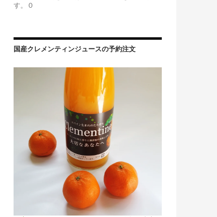
す。 0
国産クレメンティンジュースの予約注文