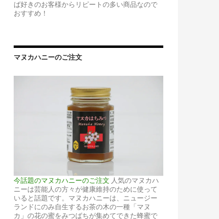
ば好きのお客様からリピートの多い商品なので
おすすめ！
マヌカハニーのご注文
今話題のマヌカハニーのご注文
人気のマヌカハ
ニーは芸能人の方々が健康維持のために使って
いると話題です。マヌカハニーは、ニュージー
ランドにのみ自生するお茶の木の一種「マヌ
カ」の花の蜜をみつばちが集めてできた蜂蜜で