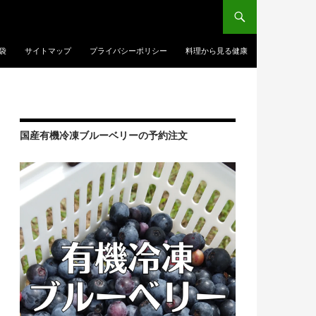
袋
サイトマップ
プライバシーポリシー
料理から見る健康
国産有機冷凍ブルーベリーの予約注文