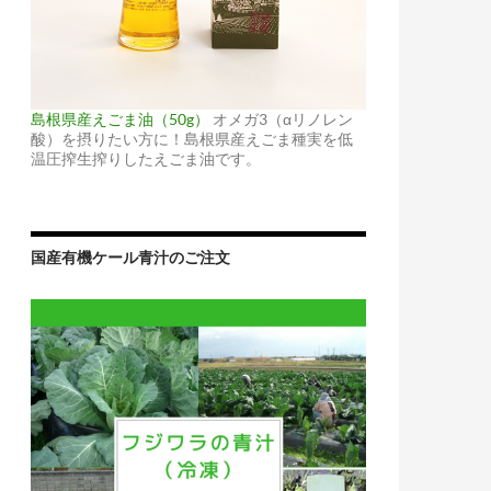
島根県産えごま油（50g）
オメガ3（αリノレン
酸）を摂りたい方に！島根県産えごま種実を低
温圧搾生搾りしたえごま油です。
国産有機ケール青汁のご注文