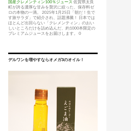
国産クレメンティン100％ジュース
佐賀県太良
町が誇る濃厚な甘みを贅沢に絞った、保存料ゼ
ロの本物の一滴。 2025年1月25日「朝だ！生で
す旅サラダ」で紹介され、話題沸騰！ 日本では
ほとんど出回らない「クレメンティン」のおい
しいところだけを詰め込んだ、約1000本限定の
プレミアムジュースをお届けします。 0
デルワンを増やすならオメガ3のオイル！