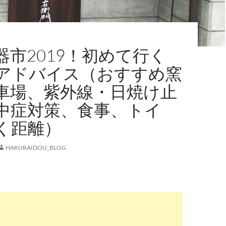
器市2019！初めて行く
アドバイス（おすすめ窯
車場、紫外線・日焼け止
中症対策、食事、トイ
く距離）
HAKURAIDOU_BLOG