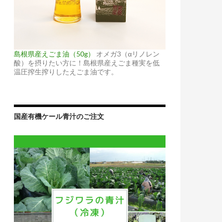
島根県産えごま油（50g）
オメガ3（αリノレン
酸）を摂りたい方に！島根県産えごま種実を低
温圧搾生搾りしたえごま油です。
国産有機ケール青汁のご注文