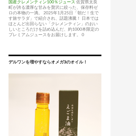
国産クレメンティン100％ジュース
佐賀県太良
町が誇る濃厚な甘みを贅沢に絞った、保存料ゼ
ロの本物の一滴。 2025年1月25日「朝だ！生で
す旅サラダ」で紹介され、話題沸騰！ 日本では
ほとんど出回らない「クレメンティン」のおい
しいところだけを詰め込んだ、約1000本限定の
プレミアムジュースをお届けします。 0
デルワンを増やすならオメガ3のオイル！