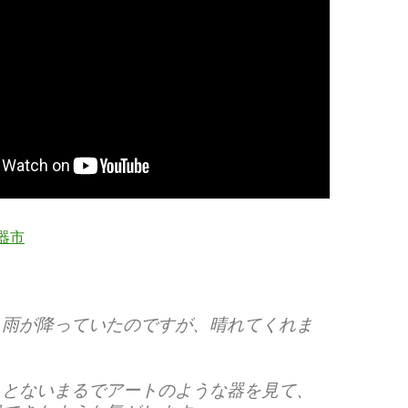
器市
ら雨が降っていたのですが、晴れてくれま
ことないまるでアートのような器を見て、