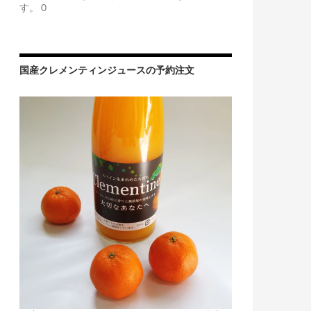
す。 0
国産クレメンティンジュースの予約注文