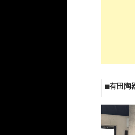
■有田陶器