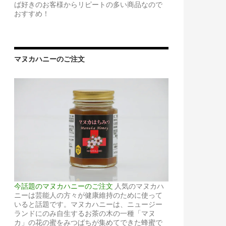
ば好きのお客様からリピートの多い商品なので
おすすめ！
マヌカハニーのご注文
今話題のマヌカハニーのご注文
人気のマヌカハ
ニーは芸能人の方々が健康維持のために使って
いると話題です。マヌカハニーは、ニュージー
ランドにのみ自生するお茶の木の一種「マヌ
カ」の花の蜜をみつばちが集めてできた蜂蜜で