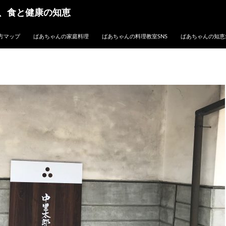
、食と健康の知恵
方マップ
ばあちゃんの家庭料理
ばあちゃんの料理教室SNS
ばあちゃんの知恵