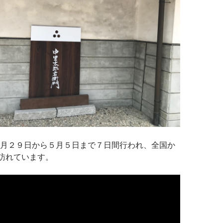
月２９日から５月５日まで７日間行われ、全国か
が訪れています。