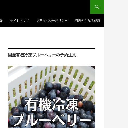
袋
サイトマップ
プライバシーポリシー
料理から見る健康
国産有機冷凍ブルーベリーの予約注文