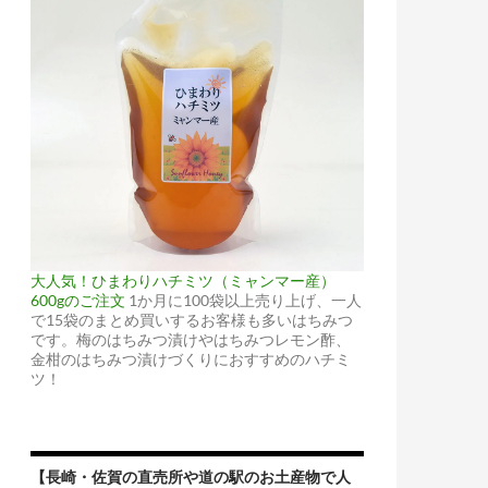
大人気！ひまわりハチミツ（ミャンマー産）
600gのご注文
1か月に100袋以上売り上げ、一人
で15袋のまとめ買いするお客様も多いはちみつ
です。梅のはちみつ漬けやはちみつレモン酢、
金柑のはちみつ漬けづくりにおすすめのハチミ
ツ！
【長崎・佐賀の直売所や道の駅のお土産物で人