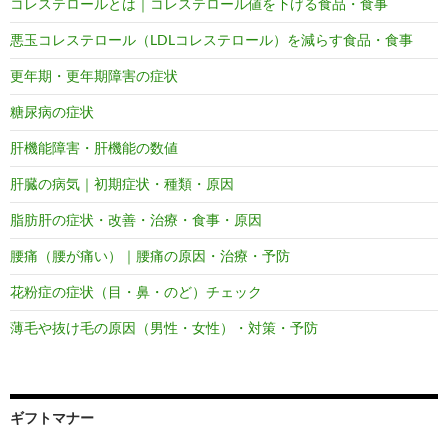
コレステロールとは｜コレステロール値を下げる食品・食事
悪玉コレステロール（LDLコレステロール）を減らす食品・食事
更年期・更年期障害の症状
糖尿病の症状
肝機能障害・肝機能の数値
肝臓の病気｜初期症状・種類・原因
脂肪肝の症状・改善・治療・食事・原因
腰痛（腰が痛い）｜腰痛の原因・治療・予防
花粉症の症状（目・鼻・のど）チェック
薄毛や抜け毛の原因（男性・女性）・対策・予防
ギフトマナー