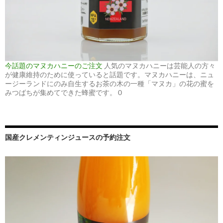
今話題のマヌカハニーのご注文
人気のマヌカハニーは芸能人の方々
が健康維持のために使っていると話題です。マヌカハニーは、ニュ
ージーランドにのみ自生するお茶の木の一種「マヌカ」の花の蜜を
みつばちが集めてできた蜂蜜です。 0
国産クレメンティンジュースの予約注文