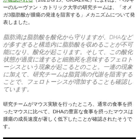
ーのルーヴァン・カトリック大学の研究チームは、「オメ
ガ3脂肪酸が腫瘍の発達を阻害する」メカニズムについて発
表しました。
脂肪滴は脂肪酸を酸化から守りますが、DHAなど
が多すぎると構造内に脂肪酸を収めることが不可
能になり、酸化が起こります。そして、この酸化
状態が過度に達すると細胞死を意味するフェロト
ーシスという現象が起こるとのこと。一連の現象
に加えて、研究チームは脂質滴の代謝を阻害する
ことで、フェロトーシスが増加することも確認し
ています。
研究チームがマウス実験を行ったところ、通常の食事を摂
ったマウスに比べて、DHAの豊富な食事を摂ったマウスは
腫瘍の成長速度が著しく低下したことが確認されたそうで
す。