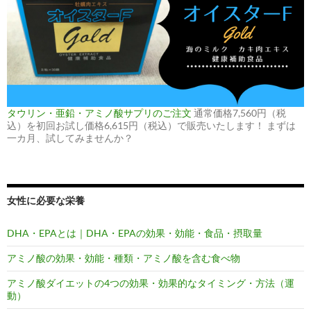
タウリン・亜鉛・アミノ酸サプリのご注文
通常価格7,560円（税
込）を初回お試し価格6,615円（税込）で販売いたします！ まずは
一カ月、試してみませんか？
女性に必要な栄養
DHA・EPAとは｜DHA・EPAの効果・効能・食品・摂取量
アミノ酸の効果・効能・種類・アミノ酸を含む食べ物
アミノ酸ダイエットの4つの効果・効果的なタイミング・方法（運
動）