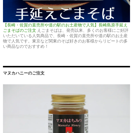
【長崎・佐賀の直売所や道の駅のお土産物で人気】長崎島原手延え
ごまそばのご注文
えごまそばは、発売以来、多くのお客様にご好評
いただいている人気商品で、長崎・佐賀の直売所や道の駅のお土産
物で人気です。東京など関東のそば好きのお客様からリピートの多
い商品なのでおすすめ！
マヌカハニーのご注文