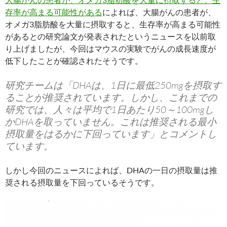
存率が高まる可能性がある
によれば、大腸がんの患者が、
オメガ3脂肪酸を大量に摂取すると、生存率が高まる可能性
があるとの研究論文が発表されたというニュースを以前取
り上げましたが、今回はマウスの実験でがんの成長速度が
低下したことが確認されたそうです。
研究チームは「DHAは、1日に最低250mgを摂取す
ることが推奨されています。しかし、これまでの
研究では、人々は平均で1日あたり50～100mgし
かDHAを取っていません。これは推奨される最小
摂取量をはるかに下回っています」とコメントし
ています。
しかし今回のニュースによれば、DHAの一日の摂取量は推
奨される摂取量を下回っているそうです。