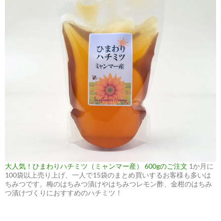
大人気！ひまわりハチミツ（ミャンマー産） 600gのご注文
1か月に
100袋以上売り上げ、一人で15袋のまとめ買いするお客様も多いは
ちみつです。梅のはちみつ漬けやはちみつレモン酢、金柑のはちみ
つ漬けづくりにおすすめのハチミツ！