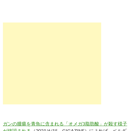
ガンの腫瘍を青魚に含まれる「オメガ3脂肪酸」が殺す様子
が確認される
（2021/6/15、GIGAZINE）によれば、ベルギ