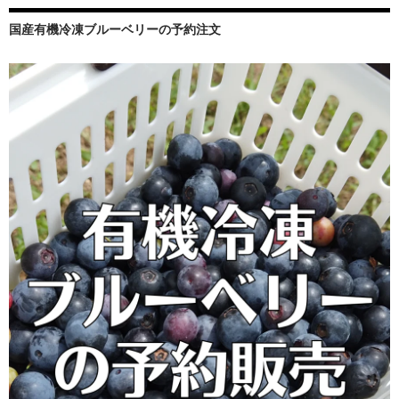
ョ
ン
国産有機冷凍ブルーベリーの予約注文