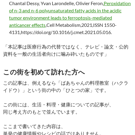
Chantal Dessy, Yvan Larondelle, Olivier Feron,
Peroxidation
of n-3 and n-6 polyunsaturated fatty acids in the acidic
tumor environment leads to ferroptosis-mediated
anticancer effects
,Cell Metabolism,2021,ISSN 1550-
4131,https://doi.org/10.1016/j.cmet.2021.05.016.
「本記事は医療行為の代替ではなく、テレビ・論文・公的
資料を一般の生活者向けに噛み砕いたものです」
この街を初めて訪れた方へ
この記事は、例えるなら「ばあちゃんの料理教室（ハクラ
イドウ）」という街の中の「ひとつの家」です。
この街には、生活・料理・健康についての記事が、
同じ考え方のもとで並んでいます。
ここまで書いてきた内容は、
単発の健康情報やレシピの話ではありません。