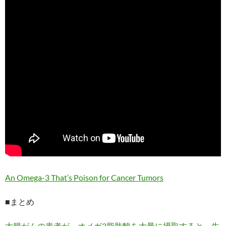
An Omega-3 That’s Poison for Cancer Tumors
■まとめ
大腸がんの患者が、オメガ3脂肪酸を大量に摂取すると、生