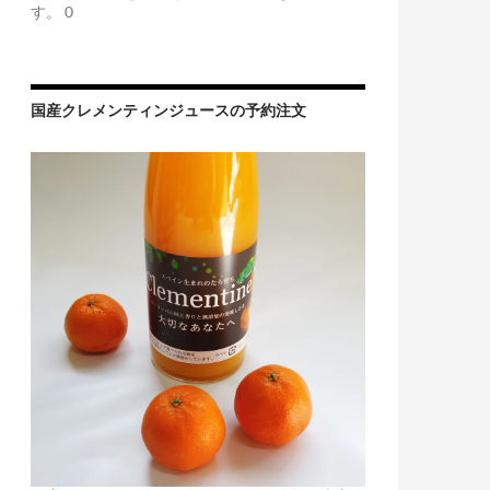
す。 0
国産クレメンティンジュースの予約注文