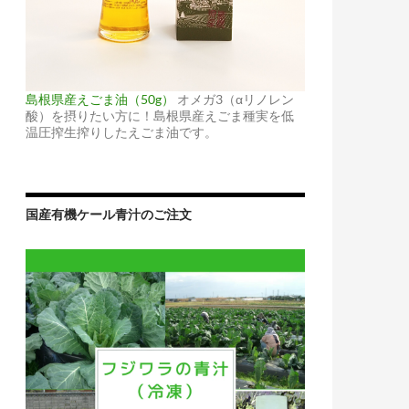
島根県産えごま油（50g）
オメガ3（αリノレン
酸）を摂りたい方に！島根県産えごま種実を低
温圧搾生搾りしたえごま油です。
国産有機ケール青汁のご注文