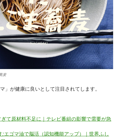
蕎麦
マ」が健康に良いとして注目されてします。
すぎて原材料不足に｜テレビ番組の影響で需要が急
含むエゴマ油で脳活（認知機能アップ）｜世界ふし