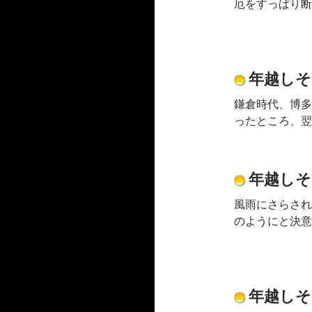
厄をすっぱり断
年越しそ
鎌倉時代、博多
ったところ、翌
年越しそ
風雨にさらされ
のようにと決意
年越しそ