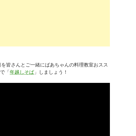
晦日を皆さんとご一緒にばあちゃんの料理教室おスス
で「
年越しそば
」しましょう！