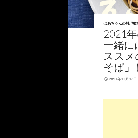
ばあちゃんの料理教
202
一緒に
ススメ
そば」
2021年12月16日