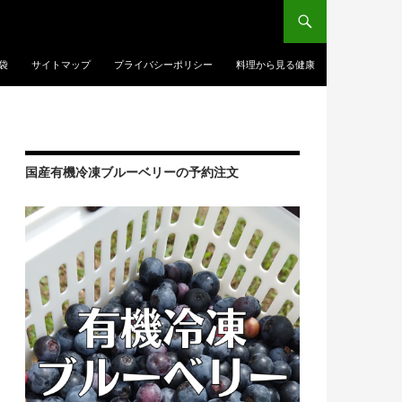
袋
サイトマップ
プライバシーポリシー
料理から見る健康
国産有機冷凍ブルーベリーの予約注文