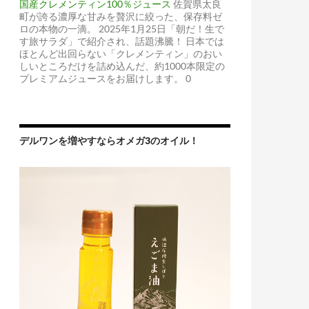
国産クレメンティン100％ジュース
佐賀県太良
町が誇る濃厚な甘みを贅沢に絞った、保存料ゼ
ロの本物の一滴。 2025年1月25日「朝だ！生で
す旅サラダ」で紹介され、話題沸騰！ 日本では
ほとんど出回らない「クレメンティン」のおい
しいところだけを詰め込んだ、約1000本限定の
プレミアムジュースをお届けします。 0
デルワンを増やすならオメガ3のオイル！