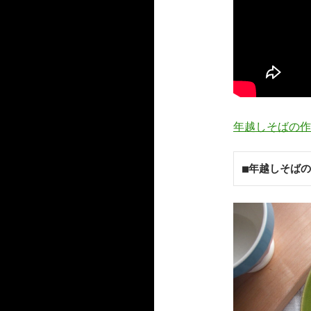
年越しそばの作
■年越しそば