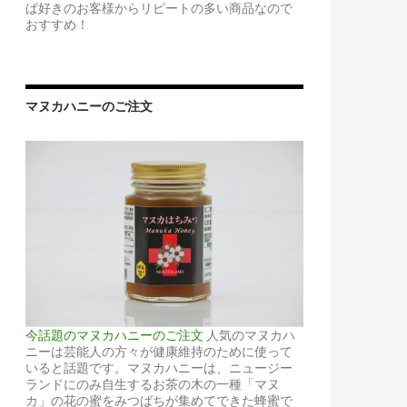
ば好きのお客様からリピートの多い商品なので
おすすめ！
マヌカハニーのご注文
今話題のマヌカハニーのご注文
人気のマヌカハ
ニーは芸能人の方々が健康維持のために使って
いると話題です。マヌカハニーは、ニュージー
ランドにのみ自生するお茶の木の一種「マヌ
カ」の花の蜜をみつばちが集めてできた蜂蜜で