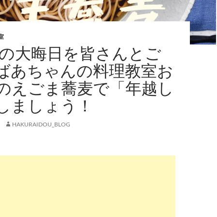
室
1年の大晦日を皆さんとご
ばあちゃんの料理教室お
のえごま蕎麦で「年越し
しましょう！
HAKURAIDOU_BLOG