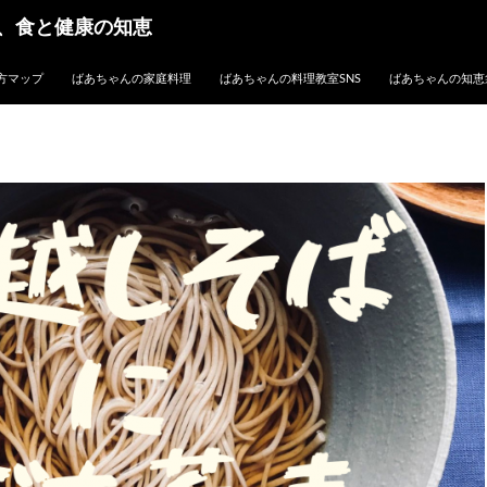
、食と健康の知恵
方マップ
ばあちゃんの家庭料理
ばあちゃんの料理教室SNS
ばあちゃんの知恵