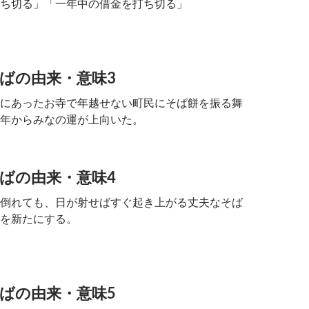
ち切る」「一年中の借金を打ち切る」
ばの由来・意味3
にあったお寺で年越せない町民にそば餅を振る舞
年からみなの運が上向いた。
ばの由来・意味4
倒れても、日が射せばすぐ起き上がる丈夫なそば
を新たにする。
ばの由来・意味5