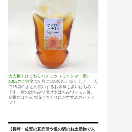
大人気！ひまわりハチミツ（ミャンマー産）
600gのご注文
1か月に100袋以上売り上げ、一人
で15袋のまとめ買いするお客様も多いはちみつ
です。梅のはちみつ漬けやはちみつレモン酢、
金柑のはちみつ漬けづくりにおすすめのハチミ
ツ！
【長崎・佐賀の直売所や道の駅のお土産物で人