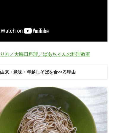
り方／大晦日料理／ばあちゃんの料理教室
の由来・意味・年越しそばを食べる理由