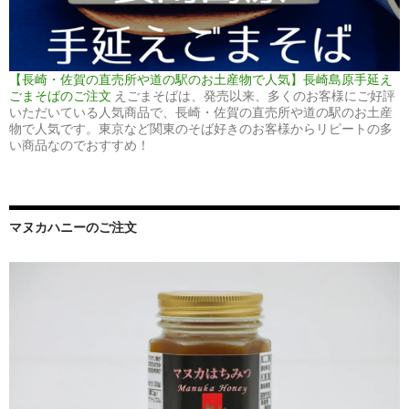
【長崎・佐賀の直売所や道の駅のお土産物で人気】長崎島原手延え
ごまそばのご注文
えごまそばは、発売以来、多くのお客様にご好評
いただいている人気商品で、長崎・佐賀の直売所や道の駅のお土産
物で人気です。東京など関東のそば好きのお客様からリピートの多
い商品なのでおすすめ！
マヌカハニーのご注文