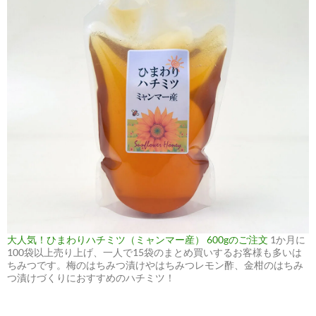
大人気！ひまわりハチミツ（ミャンマー産） 600gのご注文
1か月に
100袋以上売り上げ、一人で15袋のまとめ買いするお客様も多いは
ちみつです。梅のはちみつ漬けやはちみつレモン酢、金柑のはちみ
つ漬けづくりにおすすめのハチミツ！