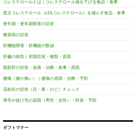
コレステロールとは｜コレステロール値を下げる食品・食事
悪玉コレステロール（LDLコレステロール）を減らす食品・食事
更年期・更年期障害の症状
糖尿病の症状
肝機能障害・肝機能の数値
肝臓の病気｜初期症状・種類・原因
脂肪肝の症状・改善・治療・食事・原因
腰痛（腰が痛い）｜腰痛の原因・治療・予防
花粉症の症状（目・鼻・のど）チェック
薄毛や抜け毛の原因（男性・女性）・対策・予防
ギフトマナー