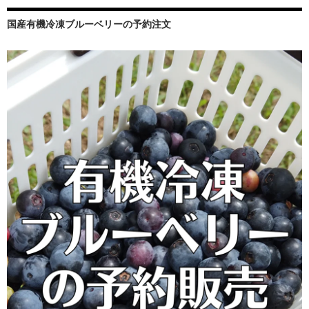
ョ
国産有機冷凍ブルーベリーの予約注文
ン