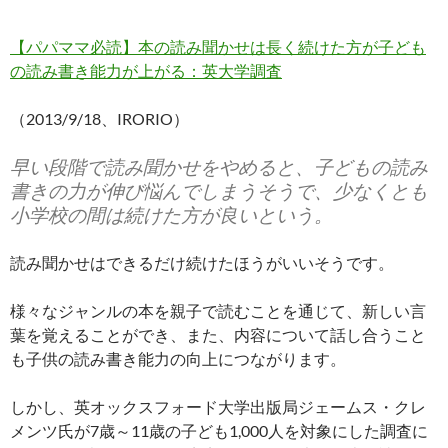
【パパママ必読】本の読み聞かせは長く続けた方が子ども
の読み書き能力が上がる：英大学調査
（2013/9/18、IRORIO）
早い段階で読み聞かせをやめると、子どもの読み
書きの力が伸び悩んでしまうそうで、少なくとも
小学校の間は続けた方が良いという。
読み聞かせはできるだけ続けたほうがいいそうです。
様々なジャンルの本を親子で読むことを通じて、新しい言
葉を覚えることができ、また、内容について話し合うこと
も子供の読み書き能力の向上につながります。
しかし、英オックスフォード大学出版局ジェームス・クレ
メンツ氏が7歳～11歳の子ども1,000人を対象にした調査に