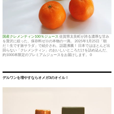
国産クレメンティン100％ジュース
佐賀県太良町が誇る濃厚な甘み
を贅沢に絞った、保存料ゼロの本物の一滴。 2025年1月25日「朝
だ！生です旅サラダ」で紹介され、話題沸騰！ 日本ではほとんど出
回らない「クレメンティン」のおいしいところだけを詰め込んだ、
約1000本限定のプレミアムジュースをお届けします。 0
デルワンを増やすならオメガ3のオイル！