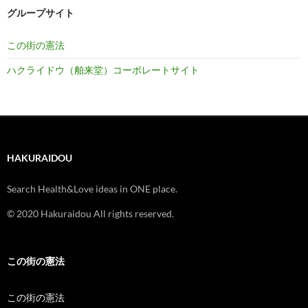
グループサイト
この街の憲法
ハクライドウ（舶来堂）コーポレートサイト
HAKURAIDOU
Search Health&Love ideas in ONE place.
© 2020 Hakuraidou All rights reserved.
この街の憲法
この街の憲法