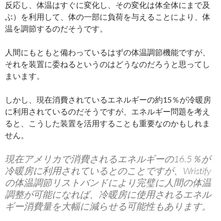
反応し、体温はすぐに変化し、その変化は体全体にまで及
ぶ）を利用して、体の一部に負荷を与えることにより、体
温を調節するのだそうです。
人間にもともと備わっているはずの体温調節機能ですが、
それを装置に委ねるというのはどうなのだろうと思ってし
まいます。
しかし、現在消費されているエネルギーの約15％が冷暖房
に利用されているのだそうですが、エネルギー問題を考え
ると、こうした装置を活用することも重要なのかもしれま
せん。
現在アメリカで消費されるエネルギーの16.5％が
冷暖房に利用されているとのことですが、Wristify
の体温調節リストバンドにより完璧に人間の体温
調整が可能になれば、冷暖房に使用されるエネル
ギー消費量を大幅に減らせる可能性もあります。