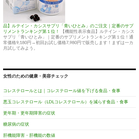
品】ルテイン・カシスサプリ「青いひとみ」のご注文｜定番のサプ
リメントランキング第１位！
【機能性表示食品】ルテイン・カシス
サプリ「青いひとみ」｜定番のサプリメントランキング第１位！通
常価格9,180円→初回お試し価格7,980円で販売します！まずは一カ
月試してみよう。
女性のための健康・美容チェック
コレステロールとは｜コレステロール値を下げる食品・食事
悪玉コレステロール（LDLコレステロール）を減らす食品・食事
更年期・更年期障害の症状
糖尿病の症状
肝機能障害・肝機能の数値