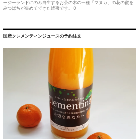
ージーランドにのみ自生するお茶の木の一種「マヌカ」の花の蜜を
みつばちが集めてできた蜂蜜です。 0
国産クレメンティンジュースの予約注文