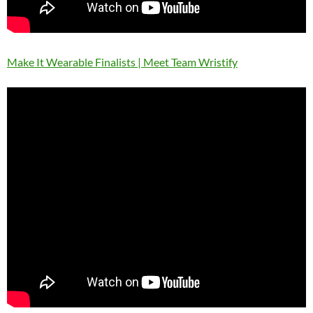
Make It Wearable Finalists | Meet Team Wristify