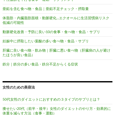
亜鉛を含む食べ物・食品｜亜鉛不足チェック・摂取量
体脂肪・内臓脂肪面積・動脈硬化…エクオールに生活習慣病リスク
低減の可能性
動脈硬化改善・予防に良い10の食事・食べ物・食品・サプリ
妊娠中に摂取したい葉酸の多い食べ物・食品・サプリ
肝臓に良い食べ物・飲み物｜肝臓に悪い食べ物（肝臓病の人が避け
たほうが良い食品）
鉄分｜鉄分の多い食品・鉄分不足からくる症状
女性のための美容法
50代女性のダイエットにおすすめの３タイプのサプリとは？
痩せたい20代（前半・後半）女性のダイエットのやり方・効果的に
体重を減らす方法（食事・運動）