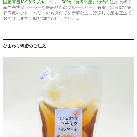
国産有機JAS冷凍ブルーベリー500g（長崎県産）の予約注文
長崎県
産の完熟ジューシーな最高品質のブルーベリー。有機・無農薬で栄
養満点のブルーベリーのもぎたてを新鮮なまま冷凍して産地直送で
お届けします。贈り物にもピッタリ。 0
ひまわり蜂蜜のご注文