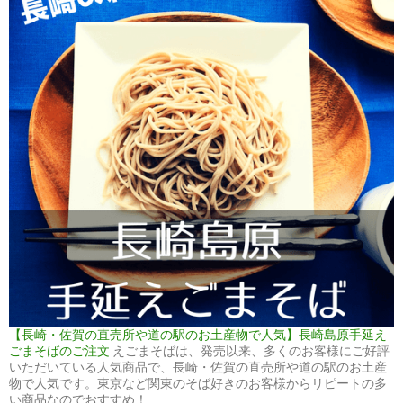
【長崎・佐賀の直売所や道の駅のお土産物で人気】長崎島原手延え
ごまそばのご注文
えごまそばは、発売以来、多くのお客様にご好評
いただいている人気商品で、長崎・佐賀の直売所や道の駅のお土産
物で人気です。東京など関東のそば好きのお客様からリピートの多
い商品なのでおすすめ！