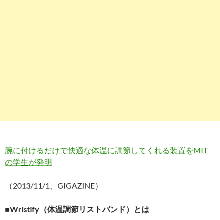
腕に付けるだけで快適な体温に調節してくれる装置をMIT
の学生が発明
（2013/11/1、GIGAZINE）
■Wristify（体温調節リストバンド）とは