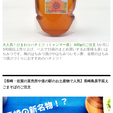
大人気！ひまわりハチミツ（ミャンマー産） 600gのご注文
1か月に
100袋以上売り上げ、一人で15袋のまとめ買いするお客様も多いは
ちみつです。梅のはちみつ漬けやはちみつレモン酢、金柑のはちみ
つ漬けづくりにおすすめのハチミツ！
【長崎・佐賀の直売所や道の駅のお土産物で人気】長崎島原手延え
ごまそばのご注文