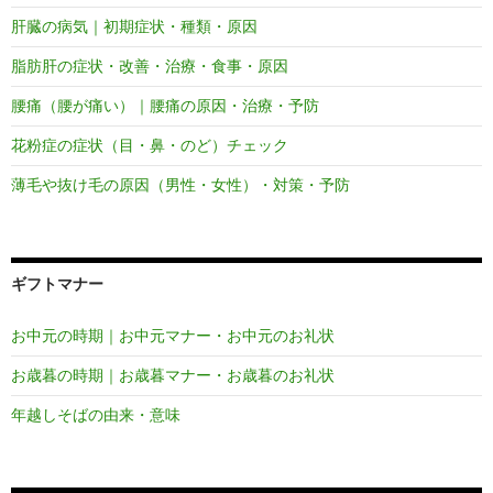
肝臓の病気｜初期症状・種類・原因
脂肪肝の症状・改善・治療・食事・原因
腰痛（腰が痛い）｜腰痛の原因・治療・予防
花粉症の症状（目・鼻・のど）チェック
薄毛や抜け毛の原因（男性・女性）・対策・予防
ギフトマナー
お中元の時期｜お中元マナー・お中元のお礼状
お歳暮の時期｜お歳暮マナー・お歳暮のお礼状
年越しそばの由来・意味