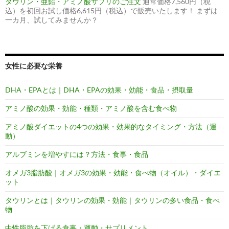
タウリン・亜鉛・アミノ酸サプリのご注文
通常価格7,560円（税
込）を初回お試し価格6,615円（税込）で販売いたします！ まずは
一カ月、試してみませんか？
女性に必要な栄養
DHA・EPAとは｜DHA・EPAの効果・効能・食品・摂取量
アミノ酸の効果・効能・種類・アミノ酸を含む食べ物
アミノ酸ダイエットの4つの効果・効果的なタイミング・方法（運
動）
アルブミンを増やすには？方法・食事・食品
オメガ3脂肪酸｜オメガ3の効果・効能・食べ物（オイル）・ダイエ
ット
タウリンとは｜タウリンの効果・効能｜タウリンの多い食品・食べ
物
中性脂肪を下げる食事・運動・サプリメント