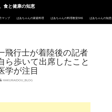
、食と健康の知恵
方マップ
ばあちゃんの家庭料理
ばあちゃんの料理教室SNS
ばあちゃんの知恵
一飛行士が着陸後の記者
自ら歩いて出席したこと
医学が注目
HAKURAIDOU_BLOG