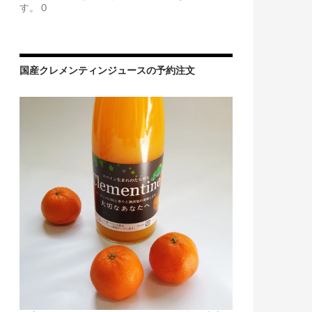
す。 0
国産クレメンティンジュースの予約注文