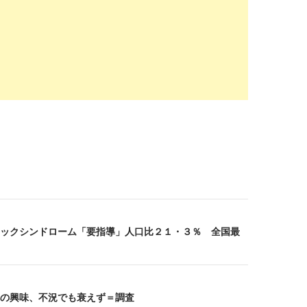
ックシンドローム「要指導」人口比２１・３％ 全国最
の興味、不況でも衰えず＝調査