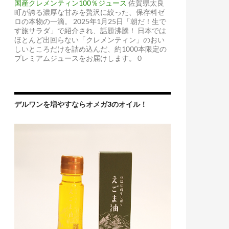
国産クレメンティン100％ジュース
佐賀県太良
町が誇る濃厚な甘みを贅沢に絞った、保存料ゼ
ロの本物の一滴。 2025年1月25日「朝だ！生で
す旅サラダ」で紹介され、話題沸騰！ 日本では
ほとんど出回らない「クレメンティン」のおい
しいところだけを詰め込んだ、約1000本限定の
プレミアムジュースをお届けします。 0
デルワンを増やすならオメガ3のオイル！