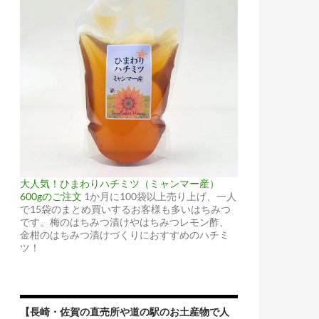
大人気！ひまわりハチミツ（ミャンマー産）
600gのご注文
1か月に100袋以上売り上げ、一人
で15袋のまとめ買いするお客様も多いはちみつ
です。梅のはちみつ漬けやはちみつレモン酢、
金柑のはちみつ漬けづくりにおすすめのハチミ
ツ！
【長崎・佐賀の直売所や道の駅のお土産物で人