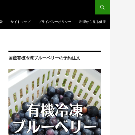
袋
サイトマップ
プライバシーポリシー
料理から見る健康
国産有機冷凍ブルーベリーの予約注文