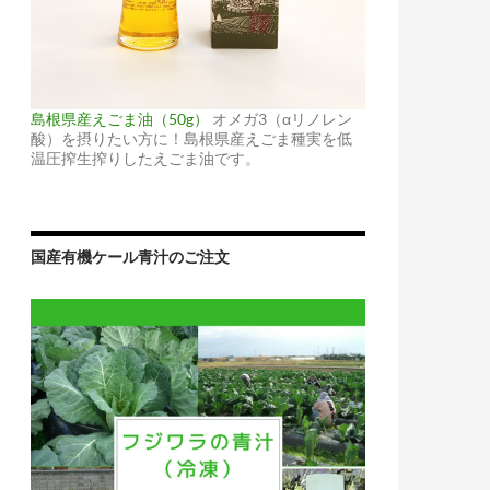
島根県産えごま油（50g）
オメガ3（αリノレン
酸）を摂りたい方に！島根県産えごま種実を低
温圧搾生搾りしたえごま油です。
国産有機ケール青汁のご注文