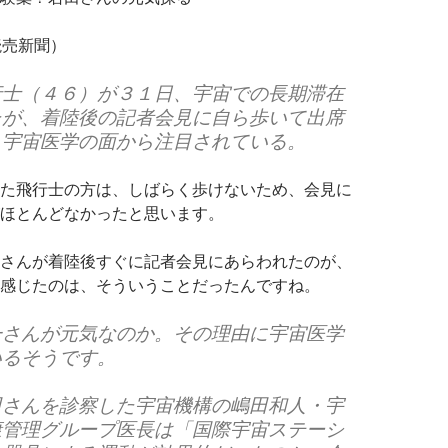
、読売新聞）
行士（４６）が３１日、宇宙での長期滞在
たが、着陸後の記者会見に自ら歩いて出席
、宇宙医学の面から注目されている。
た飛行士の方は、しばらく歩けないため、会見に
ほとんどなかったと思います。
さんが着陸後すぐに記者会見にあらわれたのが、
感じたのは、そういうことだったんですね。
一さんが元気なのか。その理由に宇宙医学
いるそうです。
田さんを診察した宇宙機構の嶋田和人・宇
康管理グループ医長は「国際宇宙ステーシ