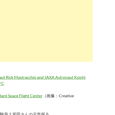
rd Space Flight Center
（画像：Creative
験薬？若田さんの元気探る