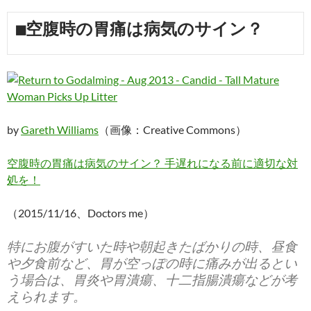
■空腹時の胃痛は病気のサイン？
by
Gareth Williams
（画像：Creative Commons）
空腹時の胃痛は病気のサイン？ 手遅れになる前に適切な対
処を！
（2015/11/16、Doctors me）
特にお腹がすいた時や朝起きたばかりの時、昼食
や夕食前など、胃が空っぽの時に痛みが出るとい
う場合は、胃炎や胃潰瘍、十二指腸潰瘍などが考
えられます。