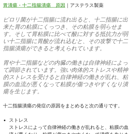
胃潰瘍・十二指腸潰瘍 原因
｜アステラス製薬
ピロリ菌が十二指腸に流れ出ると、十二指腸に出
来た胃の粘膜にくっつき、その粘膜を弱らせま
す。そして胃粘膜に比べて酸に対する抵抗力が弱
い十二指腸に胃酸が流れ込むと、その攻撃で十二
指腸潰瘍ができると考えられています。
胃や十二指腸などの内臓の働きは自律神経によっ
て調節されています。強い肉体的ストレスや精神
的ストレスを受けると自律神経の働きが乱れ、粘
膜の血流が悪くなって粘膜が傷つきやすくなり潰
瘍を生じます。
十二指腸潰瘍の発症の原因をまとめると次の通りです。
ストレス
ストレスによって自律神経の働きが乱れると、粘膜の血