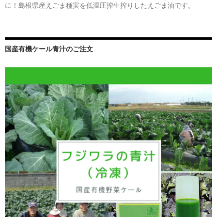
に！島根県産えごま種実を低温圧搾生搾りしたえごま油です。
国産有機ケール青汁のご注文