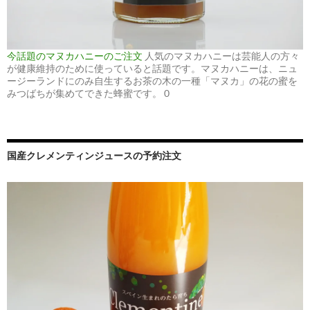
今話題のマヌカハニーのご注文
人気のマヌカハニーは芸能人の方々
が健康維持のために使っていると話題です。マヌカハニーは、ニュ
ージーランドにのみ自生するお茶の木の一種「マヌカ」の花の蜜を
みつばちが集めてできた蜂蜜です。 0
国産クレメンティンジュースの予約注文