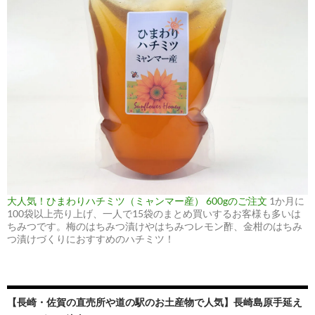
大人気！ひまわりハチミツ（ミャンマー産） 600gのご注文
1か月に
100袋以上売り上げ、一人で15袋のまとめ買いするお客様も多いは
ちみつです。梅のはちみつ漬けやはちみつレモン酢、金柑のはちみ
つ漬けづくりにおすすめのハチミツ！
【長崎・佐賀の直売所や道の駅のお土産物で人気】長崎島原手延え