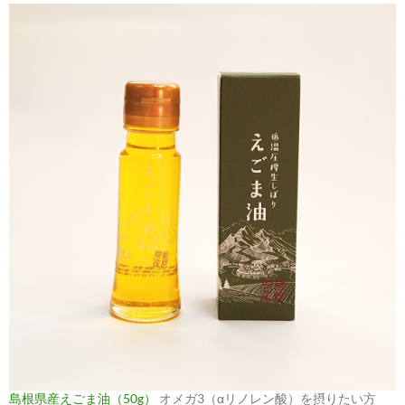
島根県産えごま油（50g）
オメガ3（αリノレン酸）を摂りたい方