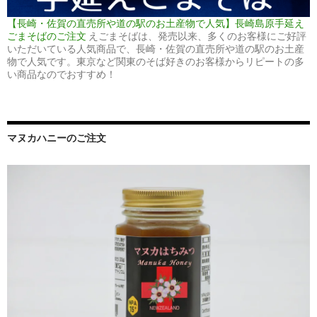
【長崎・佐賀の直売所や道の駅のお土産物で人気】長崎島原手延え
ごまそばのご注文
えごまそばは、発売以来、多くのお客様にご好評
いただいている人気商品で、長崎・佐賀の直売所や道の駅のお土産
物で人気です。東京など関東のそば好きのお客様からリピートの多
い商品なのでおすすめ！
マヌカハニーのご注文