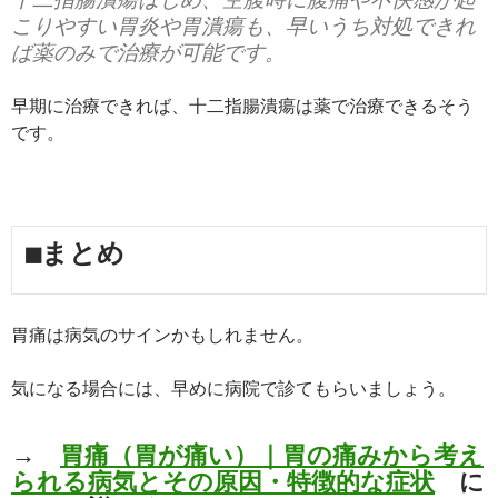
こりやすい胃炎や胃潰瘍も、早いうち対処できれ
ば薬のみで治療が可能です。
早期に治療できれば、十二指腸潰瘍は薬で治療できるそう
です。
■まとめ
胃痛は病気のサインかもしれません。
気になる場合には、早めに病院で診てもらいましょう。
→
胃痛（胃が痛い）｜胃の痛みから考え
られる病気とその原因・特徴的な症状
に