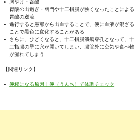
胸やけ・呑酸
胃酸の出過ぎ・幽門や十二指腸が狭くなったことによる
胃酸の逆流
進行すると患部から出血することで、便に血液が混ざる
ことで黒色に変化することがある
さらに、ひどくなると、十二指腸潰瘍穿孔となって、十
二指腸の壁に穴が開いてしまい、腸管外に空気や食べ物
が漏れてしまう
【関連リンク】
便秘になる原因｜便（うんち）で体調チェック