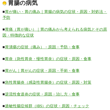
胃腸の病気
■
胃が痛い・胃の痛み｜胃腸の病気の症状・原因・対処法・
予防
■
胃痛（胃が痛い）｜胃の痛みから考えられる病気とその原
因・特徴的な症状
■
胃潰瘍の症状（痛み）・原因・予防・食事
■
胃炎（急性胃炎・慢性胃炎）の症状・原因・食事
■
胃がん｜胃がんの症状・原因・手術・食事
■
急性胃腸炎（感染性胃腸炎）の症状・原因・対策
■
逆流性食道炎の症状・原因・治し方・食事
■
過敏性腸症候群（IBS）の症状・原因・チェック