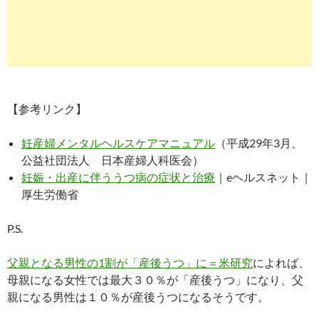
【参考リンク】
妊産婦メンタルヘルスケアマニュアル
（平成29年3月、
公益社団法人 日本産婦人科医会）
妊娠・出産に伴ううつ病の症状と治療
｜eヘルスネット｜
厚生労働省
P.S.
父親となる男性の1割が「産後うつ」に＝米研究
によれば、
母親になる女性では最大３０％が「産後うつ」になり、父
親になる男性は１０％が産後うつになるそうです。