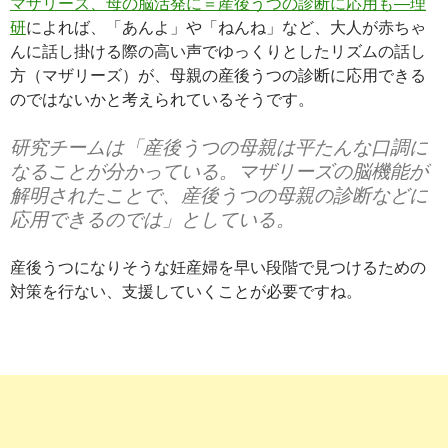
マザリーズ、母の脳活発に＝産後うつの診断に応用も―理
研
によれば、「あんよ」や「ねんね」など、大人が赤ちゃ
んに話し掛ける際の高い声でゆっくりとしたリズムの話し
方（マザリーズ）が、母親の産後うつの診断に応用できる
のではないかと考えられているそうです。
研究チームは「産後うつの母親は平たんな口調に
なることが分かっている。マザリーズの脳機能が
解明されたことで、産後うつの母親の診断などに
応用できるのでは」としている。
産後うつになりそうな妊産婦を早い段階で見つけるための
対策を行ない、支援していくことが必要ですね。