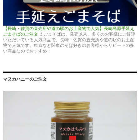
【長崎・佐賀の直売所や道の駅のお土産物で人気】長崎島原手延え
ごまそばのご注文
えごまそばは、発売以来、多くのお客様にご好評
いただいている人気商品で、長崎・佐賀の直売所や道の駅のお土産
物で人気です。東京など関東のそば好きのお客様からリピートの多
い商品なのでおすすめ！
マヌカハニーのご注文