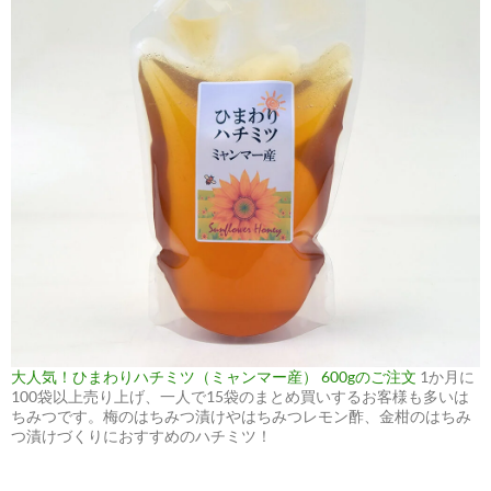
大人気！ひまわりハチミツ（ミャンマー産） 600gのご注文
1か月に
100袋以上売り上げ、一人で15袋のまとめ買いするお客様も多いは
ちみつです。梅のはちみつ漬けやはちみつレモン酢、金柑のはちみ
つ漬けづくりにおすすめのハチミツ！