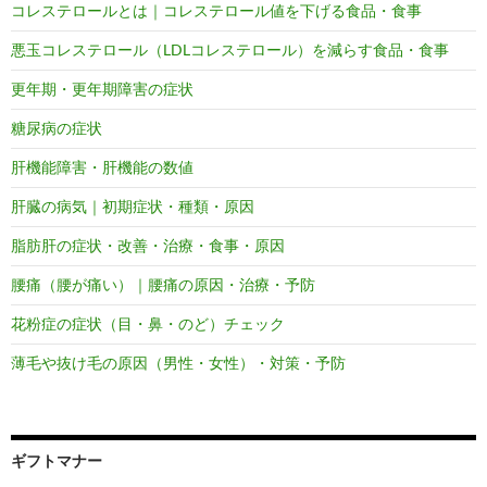
コレステロールとは｜コレステロール値を下げる食品・食事
悪玉コレステロール（LDLコレステロール）を減らす食品・食事
更年期・更年期障害の症状
糖尿病の症状
肝機能障害・肝機能の数値
肝臓の病気｜初期症状・種類・原因
脂肪肝の症状・改善・治療・食事・原因
腰痛（腰が痛い）｜腰痛の原因・治療・予防
花粉症の症状（目・鼻・のど）チェック
薄毛や抜け毛の原因（男性・女性）・対策・予防
ギフトマナー