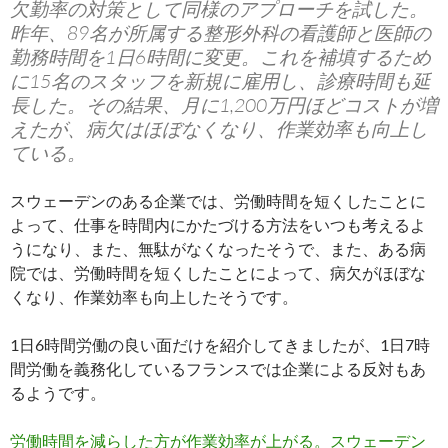
欠勤率の対策として同様のアプローチを試した。
昨年、89名が所属する整形外科の看護師と医師の
勤務時間を1日6時間に変更。これを補填するため
に15名のスタッフを新規に雇用し、診療時間も延
長した。その結果、月に1,200万円ほどコストが増
えたが、病欠はほぼなくなり、作業効率も向上し
ている。
スウェーデンのある企業では、労働時間を短くしたことに
よって、仕事を時間内にかたづける方法をいつも考えるよ
うになり、また、無駄がなくなったそうで、また、ある病
院では、労働時間を短くしたことによって、病欠がほぼな
くなり、作業効率も向上したそうです。
1日6時間労働の良い面だけを紹介してきましたが、1日7時
間労働を義務化しているフランスでは企業による反対もあ
るようです。
労働時間を減らした方が作業効率が上がる。スウェーデン