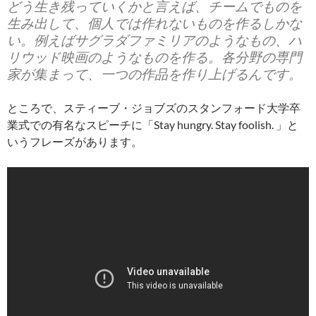
どう生き残っていくかと言えば、チームでものを
生み出して、個人では作れないものを作るしかな
い。例えばサグラダファミリアのようなもの、ハ
リウッド映画のようなものを作る。各分野の専門
家が集まって、一つの作品を作り上げるんです。
ところで、スティーブ・ジョブズのスタンフォード大学卒
業式での有名なスピーチに「Stay hungry. Stay foolish. 」と
いうフレーズがあります。