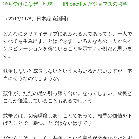
待ち受けになぜ「地球」 iPhone生んだジョブズの哲学
（2013/11/8、日本経済新聞）
どんなにクリエイティブにあふれる人であっても、一人で
すべてを生み出すことはできず、いろんなもの・人からイ
ンスピレーションを得ていることを示すよい例だと思いま
す。
競争しないと成長しないという人もいると思いますが、本
当にそうなのでしょうか。
競争が、ただの足の引っ張り合いになってしまい、成長ど
ころか後退していることもあるでしょう。
競争とは、切磋琢磨しあうことであって、相手の価値を下
げることで、勝つことではないはずです。
だからこそ、新しく「共創」という言葉が必要なのだと思