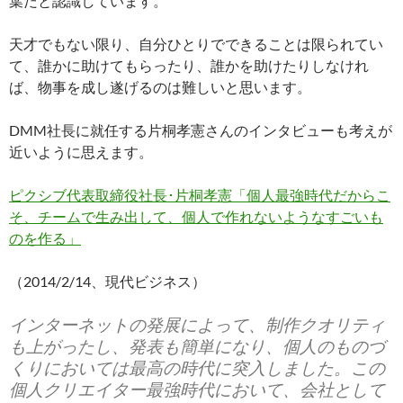
葉だと認識しています。
天才でもない限り、自分ひとりでできることは限られてい
て、誰かに助けてもらったり、誰かを助けたりしなけれ
ば、物事を成し遂げるのは難しいと思います。
DMM社長に就任する片桐孝憲さんのインタビューも考えが
近いように思えます。
ピクシブ代表取締役社長･片桐孝憲「個人最強時代だからこ
そ、チームで生み出して、個人で作れないようなすごいも
のを作る」
（2014/2/14、現代ビジネス）
インターネットの発展によって、制作クオリティ
も上がったし、発表も簡単になり、個人のものづ
くりにおいては最高の時代に突入しました。この
個人クリエイター最強時代において、会社として