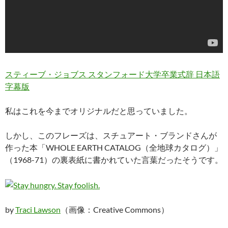
スティーブ・ジョブス スタンフォード大学卒業式辞 日本語
字幕版
私はこれを今までオリジナルだと思っていました。
しかし、このフレーズは、スチュアート・ブランドさんが
作った本「WHOLE EARTH CATALOG（全地球カタログ）」
（1968-71）の裏表紙に書かれていた言葉だったそうです。
by
Traci Lawson
（画像：Creative Commons）