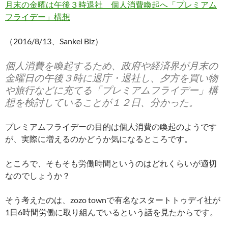
月末の金曜は午後３時退社 個人消費喚起へ「プレミアム
フライデー」構想
（2016/8/13、Sankei Biz）
個人消費を喚起するため、政府や経済界が月末の
金曜日の午後３時に退庁・退社し、夕方を買い物
や旅行などに充てる「プレミアムフライデー」構
想を検討していることが１２日、分かった。
プレミアムフライデーの目的は個人消費の喚起のようです
が、実際に増えるのかどうか気になるところです。
ところで、そもそも労働時間というのはどれくらいが適切
なのでしょうか？
そう考えたのは、zozo townで有名なスタートトゥデイ社が
1日6時間労働に取り組んでいるという話を見たからです。