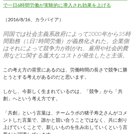
で一日6時間労働が実験的に導入され効果を上げる
（2016/8/16、カラパイア）
同国では社会主義系政府によって2000年から35時
間勤務（1日7時間労働）が義務化された。企業側
はそれによって競争力が削がれ、雇用や社会的費
用などに関する厖大なコストが発生したと主張。
この考え方の背景にあるのは、労働時間の長さで競争に勝
とうとする考えがあるのだと思います。
しかし、今新しく生まれているのは、「競争」から「共
創」へという考え方です。
「共創」という言葉は、チームラボの猪子寿之さんがコメ
ントした言葉で、誰かと競い合うことではなく、共に創り
上げていくことで、新しいものを生み出していくという言