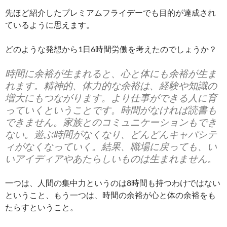
先ほど紹介したプレミアムフライデーでも目的が達成され
ているように思えます。
どのような発想から1日6時間労働を考えたのでしょうか？
時間に余裕が生まれると、心と体にも余裕が生ま
れます。精神的、体力的な余裕は、経験や知識の
増大にもつながります。より仕事ができる人に育
っていくということです。時間がなければ読書も
できません。家族とのコミュニケーションもでき
ない。遊ぶ時間がなくなり、どんどんキャパシテ
ィがなくなっていく。結果、職場に戻っても、い
いアイディアやあたらしいものは生まれません。
一つは、人間の集中力というのは8時間も持つわけではない
ということ、もう一つは、時間の余裕が心と体の余裕をも
たらすということ。