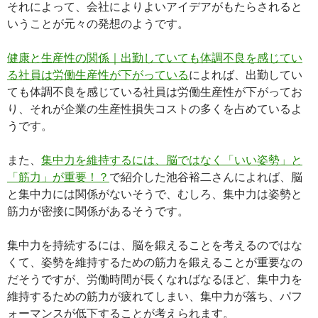
それによって、会社によりよいアイデアがもたらされると
いうことが元々の発想のようです。
健康と生産性の関係｜出勤していても体調不良を感じてい
る社員は労働生産性が下がっている
によれば、出勤してい
ても体調不良を感じている社員は労働生産性が下がってお
り、それが企業の生産性損失コストの多くを占めているよ
うです。
また、
集中力を維持するには、脳ではなく「いい姿勢」と
「筋力」が重要！？
で紹介した池谷裕二さんによれば、脳
と集中力には関係がないそうで、むしろ、集中力は姿勢と
筋力が密接に関係があるそうです。
集中力を持続するには、脳を鍛えることを考えるのではな
くて、姿勢を維持するための筋力を鍛えることが重要なの
だそうですが、労働時間が長くなればなるほど、集中力を
維持するための筋力が疲れてしまい、集中力が落ち、パフ
ォーマンスが低下することが考えられます。