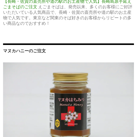
【長崎・佐賀の直売所や道の駅のお土産物で人気】長崎島原手延え
ごまそばのご注文
えごまそばは、発売以来、多くのお客様にご好評
いただいている人気商品で、長崎・佐賀の直売所や道の駅のお土産
物で人気です。東京など関東のそば好きのお客様からリピートの多
い商品なのでおすすめ！
マヌカハニーのご注文