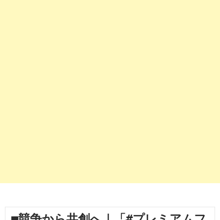
■競争から共創へ｜「#プレミアムフ