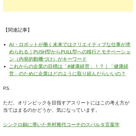
【関連記事】
AI・ロボットが働く未来ではクリエイティブな仕事が求
められる｜PUSH型からPULL型への移行とモチベーショ
ン（内発的動機づけ）がキーワード
これからの企業の目標は「#健康経営」！？｜「健康経
営」のために企業はどのように取り組んだらいいの？
P.S.
ただ、オリンピックを目指すアスリートにはこの考え方が
当てはまるのかどうか、気になっています。
シンクロ銅に導いた井村雅代コーチのスパルタ言葉学