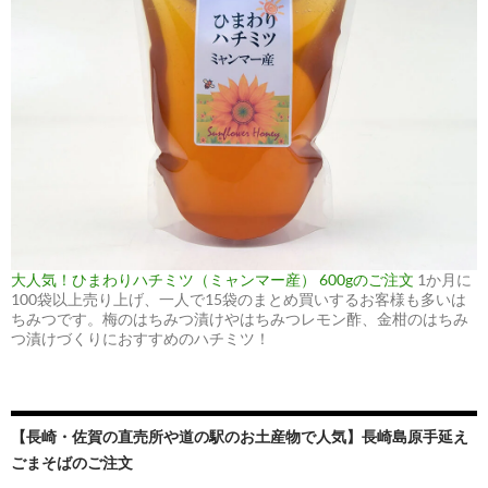
大人気！ひまわりハチミツ（ミャンマー産） 600gのご注文
1か月に
100袋以上売り上げ、一人で15袋のまとめ買いするお客様も多いは
ちみつです。梅のはちみつ漬けやはちみつレモン酢、金柑のはちみ
つ漬けづくりにおすすめのハチミツ！
【長崎・佐賀の直売所や道の駅のお土産物で人気】長崎島原手延え
ごまそばのご注文