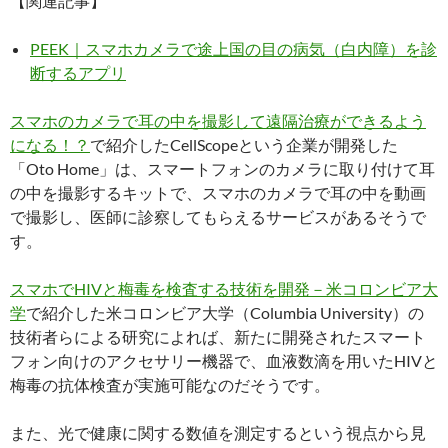
【関連記事】
PEEK｜スマホカメラで途上国の目の病気（白内障）を診
断するアプリ
スマホのカメラで耳の中を撮影して遠隔治療ができるよう
になる！？
で紹介したCellScopeという企業が開発した
「Oto Home」は、スマートフォンのカメラに取り付けて耳
の中を撮影するキットで、スマホのカメラで耳の中を動画
で撮影し、医師に診察してもらえるサービスがあるそうで
す。
スマホでHIVと梅毒を検査する技術を開発－米コロンビア大
学
で紹介した米コロンビア大学（Columbia University）の
技術者らによる研究によれば、新たに開発されたスマート
フォン向けのアクセサリー機器で、血液数滴を用いたHIVと
梅毒の抗体検査が実施可能なのだそうです。
また、光で健康に関する数値を測定するという視点から見