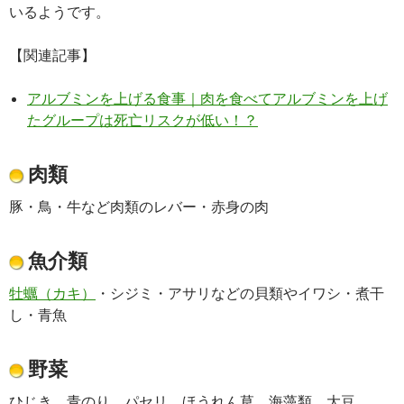
いるようです。
【関連記事】
アルブミンを上げる食事｜肉を食べてアルブミンを上げ
たグループは死亡リスクが低い！？
肉類
豚・鳥・牛など肉類のレバー・赤身の肉
魚介類
牡蠣（カキ）
・シジミ・アサリなどの貝類やイワシ・煮干
し・青魚
野菜
ひじき、青のり、パセリ、ほうれん草、海藻類、大豆