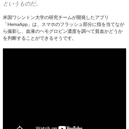
というものだ。
米国ワシントン大学の研究チームが開発したアプリ
「HemaApp」は、スマホのフラッシュ部分に指を当てなが
ら撮影し、血液のヘモグロビン濃度を調べて貧血かどうか
を判断することができるそうです。