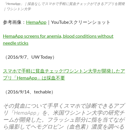
「HemaApp」｜採血なしでスマホで手軽に貧血チェックができるアプリを開発
｜ワシントン大学
参考画像：
HemaApp
｜YouTubeスクリーンショット
HemaApp screens for anemia, blood conditions without
needle sticks
（2016/9/7、UW Today）
スマホで手軽に貧血チェック!ワシントン大学が開発したア
プリ「HemaApp」は採血不要
（2016/9/14、techable）
その貧血について手早くスマホで診断できるアプ
リ「HemaApp」を、米国ワシントン大学の研究チ
ームが開発した。フラッシュ部分に指を当てなが
ら撮影してヘモグロビン（血色素）濃度を調べる