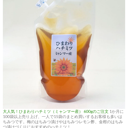
大人気！ひまわりハチミツ（ミャンマー産） 600gのご注文
1か月に
100袋以上売り上げ、一人で15袋のまとめ買いするお客様も多いは
ちみつです。梅のはちみつ漬けやはちみつレモン酢、金柑のはちみ
つ漬けづくりにおすすめのハチミツ！