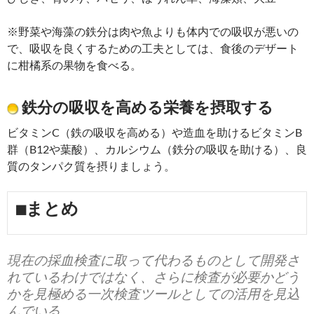
※野菜や海藻の鉄分は肉や魚よりも体内での吸収が悪いの
で、吸収を良くするための工夫としては、食後のデザート
に柑橘系の果物を食べる。
鉄分の吸収を高める栄養を摂取する
ビタミンC（鉄の吸収を高める）や造血を助けるビタミンB
群（B12や葉酸）、カルシウム（鉄分の吸収を助ける）、良
質のタンパク質を摂りましょう。
■まとめ
現在の採血検査に取って代わるものとして開発さ
れているわけではなく、さらに検査が必要かどう
かを見極める一次検査ツールとしての活用を見込
んでいる。