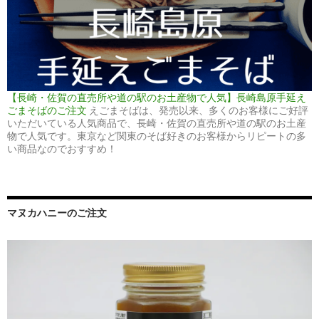
【長崎・佐賀の直売所や道の駅のお土産物で人気】長崎島原手延え
ごまそばのご注文
えごまそばは、発売以来、多くのお客様にご好評
いただいている人気商品で、長崎・佐賀の直売所や道の駅のお土産
物で人気です。東京など関東のそば好きのお客様からリピートの多
い商品なのでおすすめ！
マヌカハニーのご注文