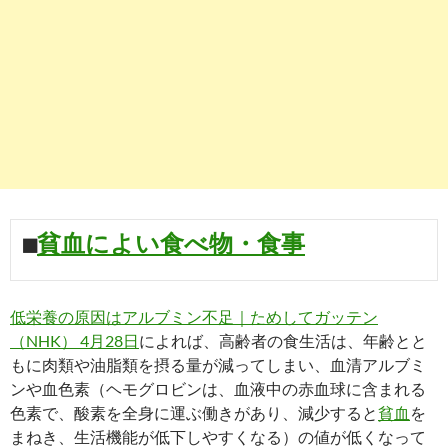
■
貧血によい食べ物・食事
低栄養の原因はアルブミン不足｜ためしてガッテン
（NHK） 4月28日
によれば、高齢者の食生活は、年齢とと
もに肉類や油脂類を摂る量が減ってしまい、血清アルブミ
ンや血色素（ヘモグロビンは、血液中の赤血球に含まれる
色素で、酸素を全身に運ぶ働きがあり、減少すると
貧血
を
まねき、生活機能が低下しやすくなる）の値が低くなって