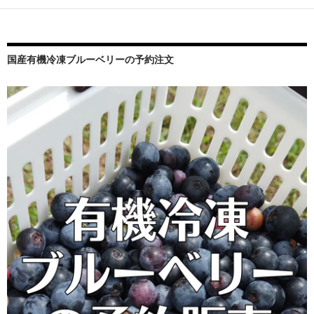
ョ
ン
国産有機冷凍ブルーベリーの予約注文