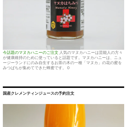
今話題のマヌカハニーのご注文
人気のマヌカハニーは芸能人の方々
が健康維持のために使っていると話題です。マヌカハニーは、ニュ
ージーランドにのみ自生するお茶の木の一種「マヌカ」の花の蜜を
みつばちが集めてできた蜂蜜です。 0
国産クレメンティンジュースの予約注文