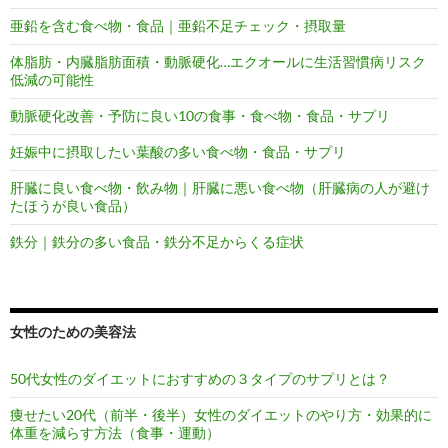
亜鉛を含む食べ物・食品｜亜鉛不足チェック・摂取量
体脂肪・内臓脂肪面積・動脈硬化…エクオールに生活習慣病リスク
低減の可能性
動脈硬化改善・予防に良い10の食事・食べ物・食品・サプリ
妊娠中に摂取したい葉酸の多い食べ物・食品・サプリ
肝臓に良い食べ物・飲み物｜肝臓に悪い食べ物（肝臓病の人が避け
たほうが良い食品）
鉄分｜鉄分の多い食品・鉄分不足からくる症状
女性のための美容法
50代女性のダイエットにおすすめの３タイプのサプリとは？
痩せたい20代（前半・後半）女性のダイエットのやり方・効果的に
体重を減らす方法（食事・運動）