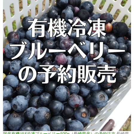
国産有機JAS冷凍ブルーベリー500g（長崎県産）の予約注文
長崎県