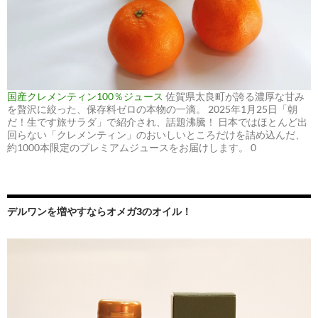
国産クレメンティン100％ジュース
佐賀県太良町が誇る濃厚な甘み
を贅沢に絞った、保存料ゼロの本物の一滴。 2025年1月25日「朝
だ！生です旅サラダ」で紹介され、話題沸騰！ 日本ではほとんど出
回らない「クレメンティン」のおいしいところだけを詰め込んだ、
約1000本限定のプレミアムジュースをお届けします。 0
デルワンを増やすならオメガ3のオイル！