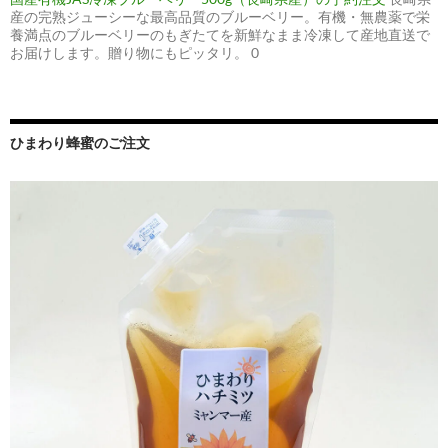
産の完熟ジューシーな最高品質のブルーベリー。有機・無農薬で栄
養満点のブルーベリーのもぎたてを新鮮なまま冷凍して産地直送で
お届けします。贈り物にもピッタリ。 0
ひまわり蜂蜜のご注文