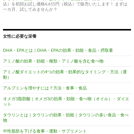
込）を初回お試し価格6,615円（税込）で販売いたします！ まずは
一カ月、試してみませんか？
女性に必要な栄養
DHA・EPAとは｜DHA・EPAの効果・効能・食品・摂取量
アミノ酸の効果・効能・種類・アミノ酸を含む食べ物
アミノ酸ダイエットの4つの効果・効果的なタイミング・方法（運
動）
アルブミンを増やすには？方法・食事・食品
オメガ3脂肪酸｜オメガ3の効果・効能・食べ物（オイル）・ダイエ
ット
タウリンとは｜タウリンの効果・効能｜タウリンの多い食品・食べ
物
中性脂肪を下げる食事・運動・サプリメント