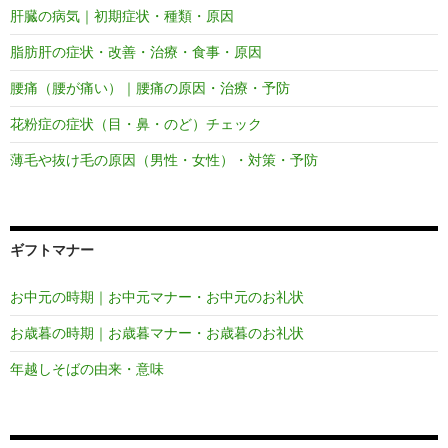
肝臓の病気｜初期症状・種類・原因
脂肪肝の症状・改善・治療・食事・原因
腰痛（腰が痛い）｜腰痛の原因・治療・予防
花粉症の症状（目・鼻・のど）チェック
薄毛や抜け毛の原因（男性・女性）・対策・予防
ギフトマナー
お中元の時期｜お中元マナー・お中元のお礼状
お歳暮の時期｜お歳暮マナー・お歳暮のお礼状
年越しそばの由来・意味