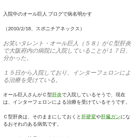
入院中のオール巨人 ブログで病名明かす
（2010/2/18、スポニチアネックス）
お笑いタレント・オール巨人（５８）がＣ型肝炎
で大阪府内の病院に入院していることが１７日、
分かった。
１５日から入院しており、インターフェロンによ
る治療を受けている。
オール巨人さんがＣ型
肝炎
で入院しているそうで、現在
は、インターフェロンによる治療を受けているそうです。
Ｃ型肝炎は、そのままにしておくと
肝硬変
や
肝臓ガン
にな
るおそれのある病気です。