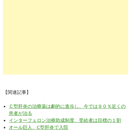
【関連記事】
Ｃ型肝炎の治療薬は劇的に進歩し、今では９０％近くの
患者が治る
インターフェロン治療助成制度、受給者は目標の１割
オール巨人、C型肝炎で入院