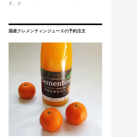
す。 0
国産クレメンティンジュースの予約注文