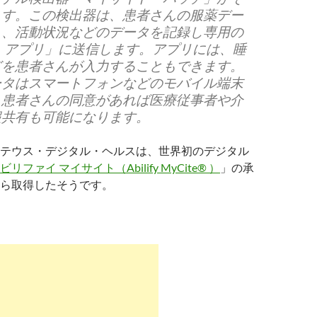
ます。この検出器は、患者さんの服薬デー
く、活動状況などのデータを記録し専用の
 アプリ」に送信します。アプリには、睡
どを患者さんが入力することもできます。
ータはスマートフォンなどのモバイル端末
、患者さんの同意があれば医療従事者や介
報共有も可能になります。
テウス・デジタル・ヘルスは、世界初のデジタル
ビリファイ マイサイト（Abilify MyCite® ）
」の承
から取得したそうです。