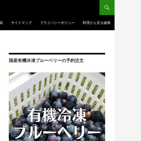
袋
サイトマップ
プライバシーポリシー
料理から見る健康
国産有機冷凍ブルーベリーの予約注文