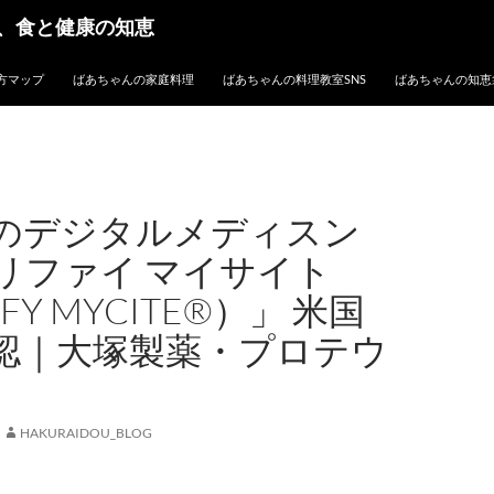
、食と健康の知恵
方マップ
ばあちゃんの家庭料理
ばあちゃんの料理教室SNS
ばあちゃんの知恵
のデジタルメディスン
リファイ マイサイト
IFY MYCITE®）」 米国
承認｜大塚製薬・プロテウ
HAKURAIDOU_BLOG