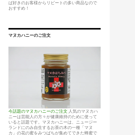
ば好きのお客様からリピートの多い商品なので
おすすめ！
マヌカハニーのご注文
今話題のマヌカハニーのご注文
人気のマヌカハ
ニーは芸能人の方々が健康維持のために使って
いると話題です。マヌカハニーは、ニュージー
ランドにのみ自生するお茶の木の一種「マヌ
カ」の花の蜜をみつばちが集めてできた蜂蜜で