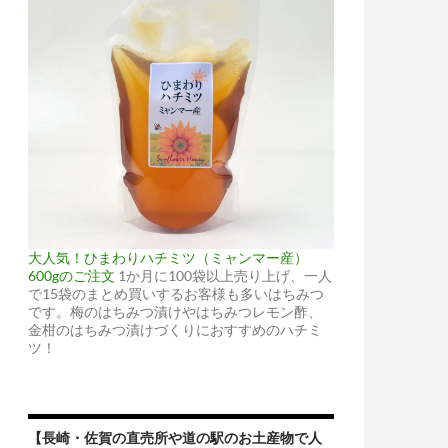
大人気！ひまわりハチミツ（ミャンマー産）
600gのご注文
1か月に100袋以上売り上げ、一人
で15袋のまとめ買いするお客様も多いはちみつ
です。梅のはちみつ漬けやはちみつレモン酢、
金柑のはちみつ漬けづくりにおすすめのハチミ
ツ！
【長崎・佐賀の直売所や道の駅のお土産物で人