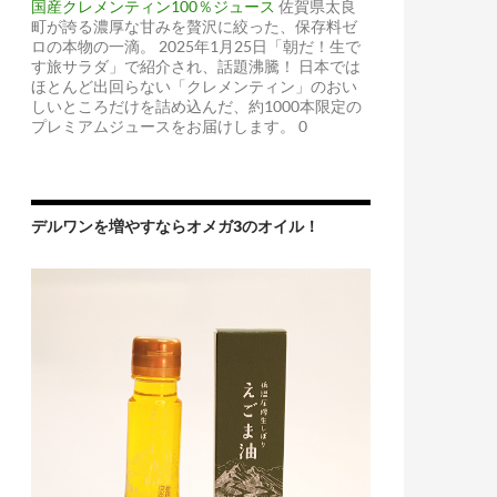
国産クレメンティン100％ジュース
佐賀県太良
町が誇る濃厚な甘みを贅沢に絞った、保存料ゼ
ロの本物の一滴。 2025年1月25日「朝だ！生で
す旅サラダ」で紹介され、話題沸騰！ 日本では
ほとんど出回らない「クレメンティン」のおい
しいところだけを詰め込んだ、約1000本限定の
プレミアムジュースをお届けします。 0
デルワンを増やすならオメガ3のオイル！