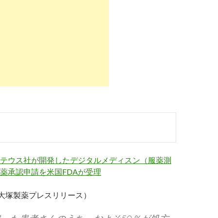
テウス社が開発したデジタルメディスン（服薬測
薬承認申請を米国FDAが受理
11、大塚製薬プレスリリース）