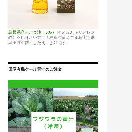
島根県産えごま油（50g）
オメガ3（αリノレン
酸）を摂りたい方に！島根県産えごま種実を低
温圧搾生搾りしたえごま油です。
国産有機ケール青汁のご注文