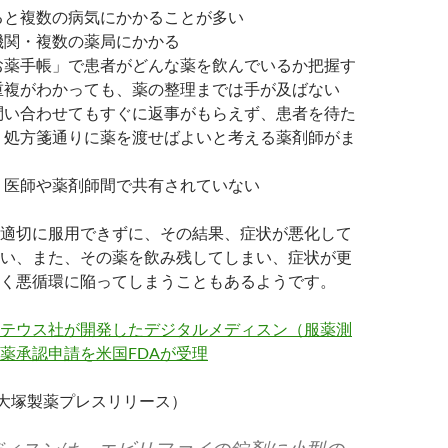
ると複数の病気にかかることが多い
機関・複数の薬局にかかる
お薬手帳」で患者がどんな薬を飲んでいるか把握す
重複がわかっても、薬の整理までは手が及ばない
問い合わせてもすぐに返事がもらえず、患者を待た
、処方箋通りに薬を渡せばよいと考える薬剤師がま
、医師や薬剤師間で共有されていない
適切に服用できずに、その結果、症状が悪化して
い、また、その薬を飲み残してしまい、症状が更
く悪循環に陥ってしまうこともあるようです。
テウス社が開発したデジタルメディスン（服薬測
薬承認申請を米国FDAが受理
11、大塚製薬プレスリリース）