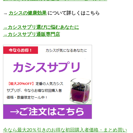
→
カシスの健康効果
について詳しくはこちら
→カシスサプリ選びに悩むあなたに
→カシスサプリ通販専門店
今なら最大20％引きのお得な初回購入者価格・まとめ買い