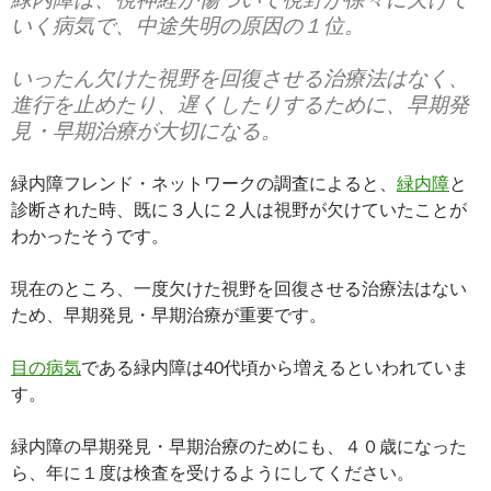
いく病気で、中途失明の原因の１位。
いったん欠けた視野を回復させる治療法はなく、
進行を止めたり、遅くしたりするために、早期発
見・早期治療が大切になる。
緑内障フレンド・ネットワークの調査によると、
緑内障
と
診断された時、既に３人に２人は視野が欠けていたことが
わかったそうです。
現在のところ、一度欠けた視野を回復させる治療法はない
ため、早期発見・早期治療が重要です。
目の病気
である緑内障は40代頃から増えるといわれていま
す。
緑内障の早期発見・早期治療のためにも、４０歳になった
ら、年に１度は検査を受けるようにしてください。