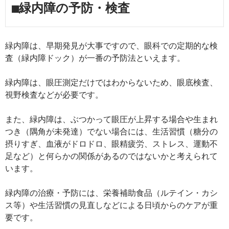
■緑内障の予防・検査
緑内障は、早期発見が大事ですので、眼科での定期的な検
査（緑内障ドック）が一番の予防法といえます。
緑内障は、眼圧測定だけではわからないため、眼底検査、
視野検査などが必要です。
また、緑内障は、ぶつかって眼圧が上昇する場合や生まれ
つき（隅角が未発達）でない場合には、生活習慣（糖分の
摂りすぎ、血液がドロドロ、眼精疲労、ストレス、運動不
足など）と何らかの関係があるのではないかと考えられて
います。
緑内障の治療・予防には、栄養補助食品（ルテイン・カシ
ス等）や生活習慣の見直しなどによる日頃からのケアが重
要です。