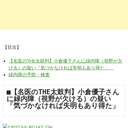
【目次】
【名医のTHE太鼓判】小倉優子さんに緑内障（視野が欠
ける）の疑い「気づかなければ失明もあり得た」
緑内障の予防・検査
■【名医のTHE太鼓判】小倉優子さん
に緑内障（視野が欠ける）の疑い
「気づかなければ失明もあり得た」