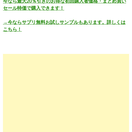
今なら最大20％引きのお得な初回購入者価格・まとめ買い
セール特価で購入できます！
→今ならサプリ無料お試しサンプルもあります。詳しくは
こちら！