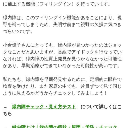
に補正する機能（フィリングイン）を持っています。
緑内障は、このフィリングイン機能があることにより、視
野を補ってしまうため、失明寸前まで視野の欠損に気づき
づらいのです。
小倉優子さんにとっても、緑内障が見つかったのはショッ
クなことだと思いますが、番組でアイドックを行なってい
なければ、緑内障の性質上発見が見つからなかった可能性
があり、早期治療ができていなかった可能性が高いです。
私たちも、緑内障を早期発見するために、定期的に眼科で
検査を受けたり、また家庭の中でも、片目ずつで見て同じ
ように見えるかどうかをチェックしてみましょう！
→
緑内障チェック・見え方テスト
について詳しくはこ
ちら
→
緑内障とは｜緑内障の症状・原因・予防・チェック