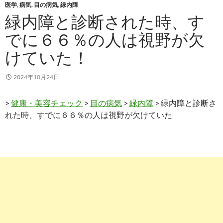
医学
,
病気
,
目の病気
,
緑内障
緑内障と診断された時、す
でに６６％の人は視野が欠
けていた！
2024年10月24日
>
健康・美容チェック
>
目の病気
>
緑内障
> 緑内障と診断さ
れた時、すでに６６％の人は視野が欠けていた