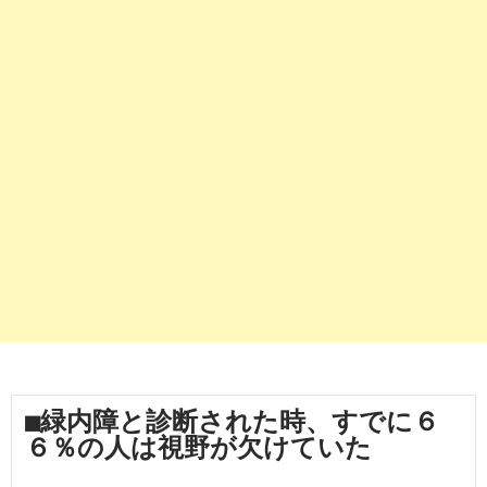
■緑内障と診断された時、すでに６
６％の人は視野が欠けていた