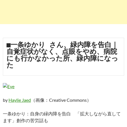
■一条ゆかり さん、緑内障を告白｜
自覚症状がなく、点眼をやめ、病院
にも行かなかった所、緑内障になっ
た
by
Haylie Jaed
（画像：Creative Commons）
一条ゆかり：自身の緑内障を告白 「拡大しながら直して
ます」創作の苦労話も