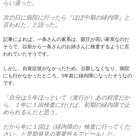
らい違った。
次の日に病院に行ったら『ほぼ中期の緑内障』と
言われた」と語った。
記事によれば、一条さんの家系は、眼圧が高い家系なのだ
そうで、以前から一条さんのお姉さんに検査するように言
われていたそうです。
しかし、自覚症状がなかったため、点眼しなくなり、病院
にも行かなかったところ、5年前に緑内障になったそうなの
です。
「自分は５年ほっといて（進行が）あの程度だか
ら、１年に１回検査に行けば、初期の緑内障で止
められるんだと思う。
だから年に１回は（緑内障の）検査に行ってくだ
さい」と早期発見の重要性をアピールした。