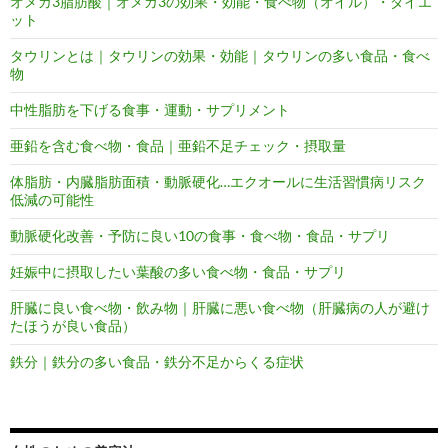
オメガ3脂肪酸｜オメガ3の効果・効能・食べ物（オイル）・ダイエ
ット
タウリンとは｜タウリンの効果・効能｜タウリンの多い食品・食べ
物
中性脂肪を下げる食事・運動・サプリメント
亜鉛を含む食べ物・食品｜亜鉛不足チェック・摂取量
体脂肪・内臓脂肪面積・動脈硬化…エクオールに生活習慣病リスク
低減の可能性
動脈硬化改善・予防に良い10の食事・食べ物・食品・サプリ
妊娠中に摂取したい葉酸の多い食べ物・食品・サプリ
肝臓に良い食べ物・飲み物｜肝臓に悪い食べ物（肝臓病の人が避け
たほうが良い食品）
鉄分｜鉄分の多い食品・鉄分不足からくる症状