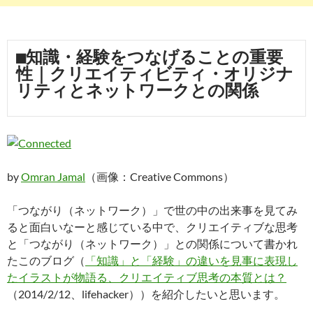
■知識・経験をつなげることの重要
性｜クリエイティビティ・オリジナ
リティとネットワークとの関係
by
Omran Jamal
（画像：Creative Commons）
「つながり（ネットワーク）」で世の中の出来事を見てみ
ると面白いなーと感じている中で、クリエイティブな思考
と「つながり（ネットワーク）」との関係について書かれ
たこのブログ（
「知識」と「経験」の違いを見事に表現し
たイラストが物語る、クリエイティブ思考の本質とは？
（2014/2/12、lifehacker））を紹介したいと思います。