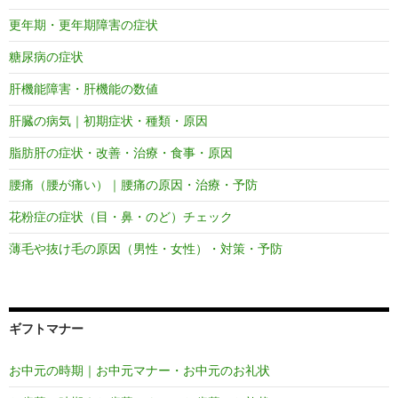
更年期・更年期障害の症状
糖尿病の症状
肝機能障害・肝機能の数値
肝臓の病気｜初期症状・種類・原因
脂肪肝の症状・改善・治療・食事・原因
腰痛（腰が痛い）｜腰痛の原因・治療・予防
花粉症の症状（目・鼻・のど）チェック
薄毛や抜け毛の原因（男性・女性）・対策・予防
ギフトマナー
お中元の時期｜お中元マナー・お中元のお礼状