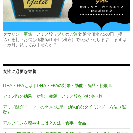
タウリン・亜鉛・アミノ酸サプリのご注文
通常価格7,560円（税
込）を初回お試し価格6,615円（税込）で販売いたします！ まずは
一カ月、試してみませんか？
女性に必要な栄養
DHA・EPAとは｜DHA・EPAの効果・効能・食品・摂取量
アミノ酸の効果・効能・種類・アミノ酸を含む食べ物
アミノ酸ダイエットの4つの効果・効果的なタイミング・方法（運
動）
アルブミンを増やすには？方法・食事・食品