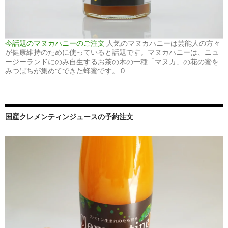
今話題のマヌカハニーのご注文
人気のマヌカハニーは芸能人の方々
が健康維持のために使っていると話題です。マヌカハニーは、ニュ
ージーランドにのみ自生するお茶の木の一種「マヌカ」の花の蜜を
みつばちが集めてできた蜂蜜です。 0
国産クレメンティンジュースの予約注文