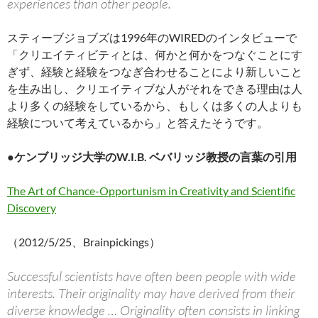
experiences than other people.
スティーブジョブズは1996年のWIREDのインタビューで
「クリエイティビティとは、何かと何かをつなぐことにす
ぎず、経験と経験をつなぎ合わせることにより新しいこと
を生み出し、クリエイティブな人がそれをできる理由は人
より多くの経験をしているから、もしくは多くの人よりも
経験について考えているから」と答えたそうです。
●ケンブリッジ大学のW.I.B. ベバリッジ教授の言葉の引用
The Art of Chance-Opportunism in Creativity and Scientific
Discovery
（2012/5/25、Brainpickings）
Successful scientists have often been people with wide
interests. Their originality may have derived from their
diverse knowledge … Originality often consists in linking