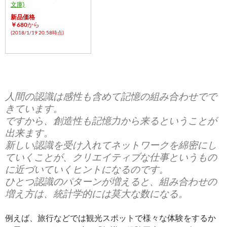
文庫)
新品価格
￥680
から
(2018/1/19 20:58時点)
人間の認識は感性も含めて記憶の組み合わせでで
きています。
ですから、創造性も記憶力から来るということが
出来ます。
新しい認識を受け入れてネットワークを綿密にし
ていくことが、クリエイティブな仕事というもの
に近づいていくヒントになるのです。
ひとつ認識のパターンが増えると、組み合わせの
増え方は、統計学的には莫大な数になる。
例えば、旅行などでは観光スポットで様々な体験をするか