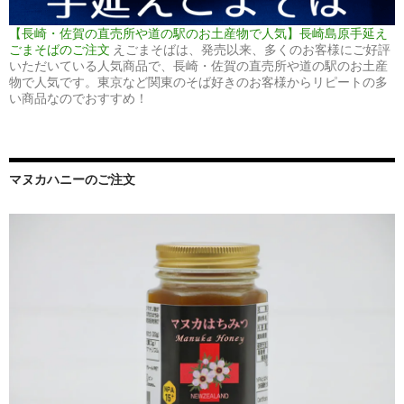
【長崎・佐賀の直売所や道の駅のお土産物で人気】長崎島原手延え
ごまそばのご注文
えごまそばは、発売以来、多くのお客様にご好評
いただいている人気商品で、長崎・佐賀の直売所や道の駅のお土産
物で人気です。東京など関東のそば好きのお客様からリピートの多
い商品なのでおすすめ！
マヌカハニーのご注文