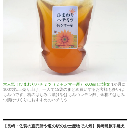
大人気！ひまわりハチミツ（ミャンマー産） 600gのご注文
1か月に
100袋以上売り上げ、一人で15袋のまとめ買いするお客様も多いは
ちみつです。梅のはちみつ漬けやはちみつレモン酢、金柑のはちみ
つ漬けづくりにおすすめのハチミツ！
【長崎・佐賀の直売所や道の駅のお土産物で人気】長崎島原手延え