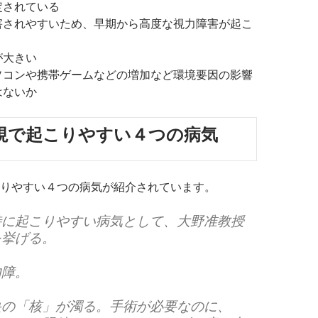
定されている
害されやすいため、早期から高度な視力障害が起こ
が大きい
ソコンや携帯ゲームなどの増加など環境要因の影響
はないか
視で起こりやすい４つの病気
りやすい４つの病気が紹介されています。
特に起こりやすい病気として、大野准教授
を挙げる。
内障。
央の「核」が濁る。手術が必要なのに、