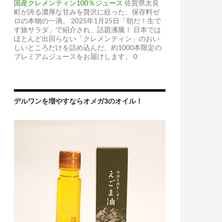
国産クレメンティン100％ジュース
佐賀県太良
町が誇る濃厚な甘みを贅沢に絞った、保存料ゼ
ロの本物の一滴。 2025年1月25日「朝だ！生で
す旅サラダ」で紹介され、話題沸騰！ 日本では
ほとんど出回らない「クレメンティン」のおい
しいところだけを詰め込んだ、約1000本限定の
プレミアムジュースをお届けします。 0
デルワンを増やすならオメガ3のオイル！