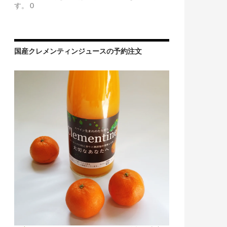
す。 0
国産クレメンティンジュースの予約注文