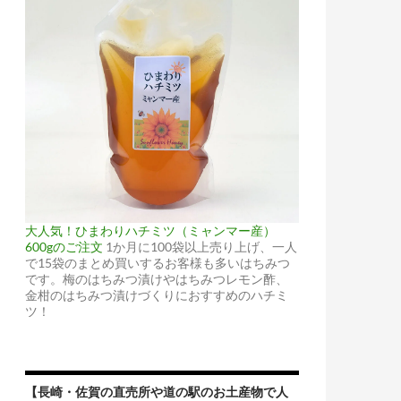
大人気！ひまわりハチミツ（ミャンマー産）
600gのご注文
1か月に100袋以上売り上げ、一人
で15袋のまとめ買いするお客様も多いはちみつ
です。梅のはちみつ漬けやはちみつレモン酢、
金柑のはちみつ漬けづくりにおすすめのハチミ
ツ！
【長崎・佐賀の直売所や道の駅のお土産物で人