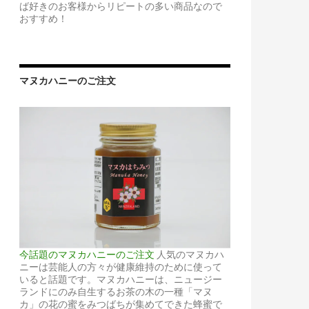
ば好きのお客様からリピートの多い商品なので
おすすめ！
マヌカハニーのご注文
今話題のマヌカハニーのご注文
人気のマヌカハ
ニーは芸能人の方々が健康維持のために使って
いると話題です。マヌカハニーは、ニュージー
ランドにのみ自生するお茶の木の一種「マヌ
カ」の花の蜜をみつばちが集めてできた蜂蜜で