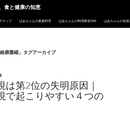
、食と健康の知恵
方マップ
ばあちゃんの家庭料理
ばあちゃんの料理教室SNS
ばあちゃんの知恵
絡膜萎縮」タグアーカイブ
視
視は第2位の失明原因｜
視で起こりやすい４つの