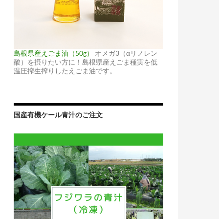
島根県産えごま油（50g）
オメガ3（αリノレン
酸）を摂りたい方に！島根県産えごま種実を低
温圧搾生搾りしたえごま油です。
国産有機ケール青汁のご注文