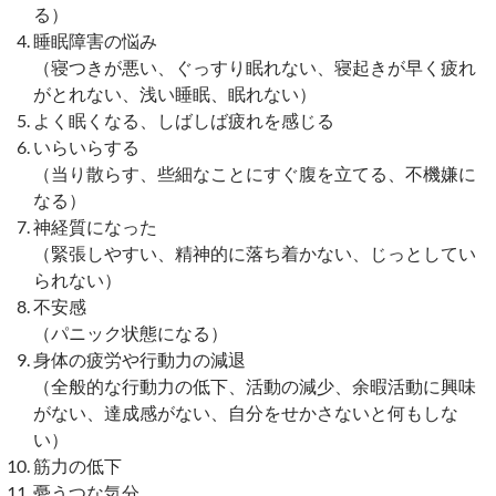
る）
睡眠障害の悩み
（寝つきが悪い、ぐっすり眠れない、寝起きが早く疲れ
がとれない、浅い睡眠、眠れない）
よく眠くなる、しばしば疲れを感じる
いらいらする
（当り散らす、些細なことにすぐ腹を立てる、不機嫌に
なる）
神経質になった
（緊張しやすい、精神的に落ち着かない、じっとしてい
られない）
不安感
（パニック状態になる）
身体の疲労や行動力の減退
（全般的な行動力の低下、活動の減少、余暇活動に興味
がない、達成感がない、自分をせかさないと何もしな
い）
筋力の低下
憂うつな気分