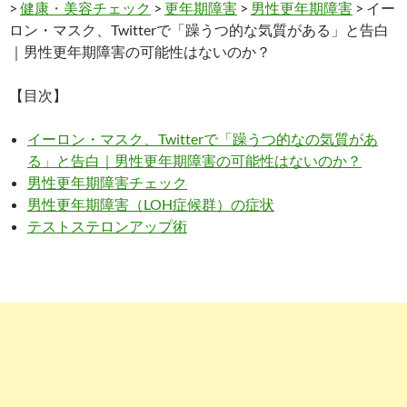
>
健康・美容チェック
>
更年期障害
>
男性更年期障害
> イー
ロン・マスク、Twitterで「躁うつ的な気質がある」と告白
｜男性更年期障害の可能性はないのか？
【目次】
イーロン・マスク、Twitterで「躁うつ的なの気質があ
る」と告白｜男性更年期障害の可能性はないのか？
男性更年期障害チェック
男性更年期障害（LOH症候群）の症状
テストステロンアップ術