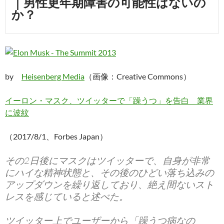
｜男性更年期障害の可能性はないの
か？
by
Heisenberg Media
（画像：Creative Commons）
イーロン・マスク、ツイッターで「躁うつ」を告白 業界
に波紋
（2017/8/1、Forbes Japan）
その2日後にマスクはツイッターで、自身が非常
にハイな精神状態と、その後のひどい落ち込みの
アップダウンを繰り返しており、絶え間ないスト
レスを感じていると述べた。
ツイッター上でユーザーから「躁うつ病なの