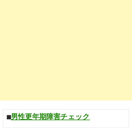
■
男性更年期障害チェック