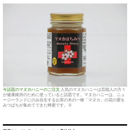
今話題のマヌカハニーのご注文
人気のマヌカハニーは芸能人の方々
が健康維持のために使っていると話題です。マヌカハニーは、ニュ
ージーランドにのみ自生するお茶の木の一種「マヌカ」の花の蜜を
みつばちが集めてできた蜂蜜です。 0