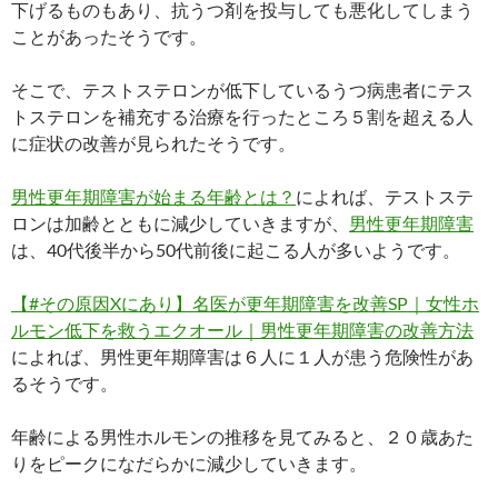
下げるものもあり、抗うつ剤を投与しても悪化してしまう
ことがあったそうです。
そこで、テストステロンが低下しているうつ病患者にテス
トステロンを補充する治療を行ったところ５割を超える人
に症状の改善が見られたそうです。
男性更年期障害が始まる年齢とは？
によれば、テストステ
ロンは加齢とともに減少していきますが、
男性更年期障害
は、40代後半から50代前後に起こる人が多いようです。
【#その原因Xにあり】名医が更年期障害を改善SP｜女性ホ
ルモン低下を救うエクオール｜男性更年期障害の改善方法
によれば、男性更年期障害は６人に１人が患う危険性があ
るそうです。
年齢による男性ホルモンの推移を見てみると、２０歳あた
りをピークになだらかに減少していきます。