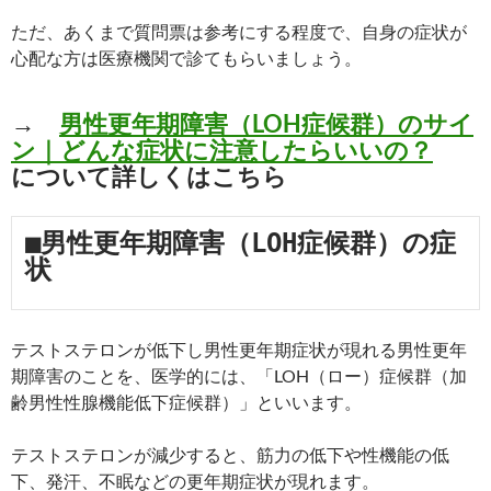
ただ、あくまで質問票は参考にする程度で、自身の症状が
心配な方は医療機関で診てもらいましょう。
→
男性更年期障害（LOH症候群）のサイ
ン｜どんな症状に注意したらいいの？
について詳しくはこちら
■男性更年期障害（LOH症候群）の症
状
テストステロンが低下し男性更年期症状が現れる男性更年
期障害のことを、医学的には、「LOH（ロー）症候群（加
齢男性性腺機能低下症候群）」といいます。
テストステロンが減少すると、筋力の低下や性機能の低
下、発汗、不眠などの更年期症状が現れます。