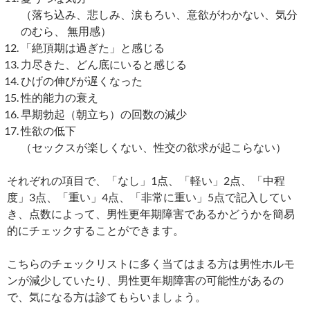
（落ち込み、悲しみ、涙もろい、意欲がわかない、気分
のむら、 無用感）
「絶頂期は過ぎた」と感じる
力尽きた、どん底にいると感じる
ひげの伸びが遅くなった
性的能力の衰え
早期勃起（朝立ち）の回数の減少
性欲の低下
（セックスが楽しくない、性交の欲求が起こらない）
それぞれの項目で、「なし」1点、「軽い」2点、「中程
度」3点、「重い」4点、「非常に重い」5点で記入してい
き、点数によって、男性更年期障害であるかどうかを簡易
的にチェックすることができます。
こちらのチェックリストに多く当てはまる方は男性ホルモ
ンが減少していたり、男性更年期障害の可能性があるの
で、気になる方は診てもらいましょう。