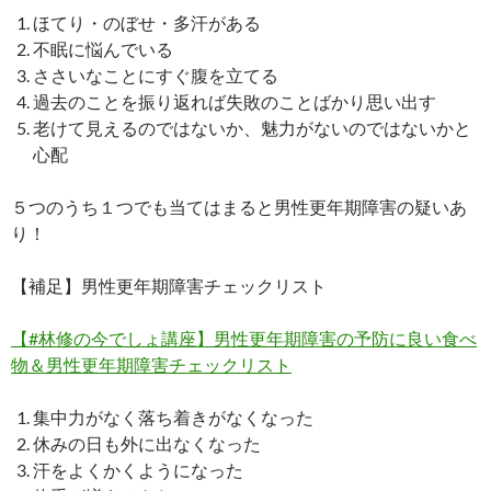
ほてり・のぼせ・多汗がある
不眠に悩んでいる
ささいなことにすぐ腹を立てる
過去のことを振り返れば失敗のことばかり思い出す
老けて見えるのではないか、魅力がないのではないかと
心配
５つのうち１つでも当てはまると男性更年期障害の疑いあ
り！
【補足】男性更年期障害チェックリスト
【#林修の今でしょ講座】男性更年期障害の予防に良い食べ
物＆男性更年期障害チェックリスト
集中力がなく落ち着きがなくなった
休みの日も外に出なくなった
汗をよくかくようになった