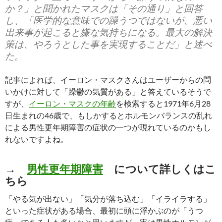
か？」と聞かれたマスクは「その通り」と回答
し、「医学的な意味での躁うつではないが、悪い
出来事が起こると嫌な気持ちになる。最大の解決
策は、やろうとした事を実現することだ」と述べ
た。
記事によれば、イーロン・マスクさんはユーザーからの問
いかけに対して「躁鬱の気質がある」と答えているそうで
すが、
イーロン・マスクの年齢
を検索すると1971年6月28
日生まれの46歳で、もしかするとホルモンバランスの乱れ
による男性更年期障害の症状の一つが現れているのかもし
れないですよね。
→
男性更年期障害
について詳しくはこ
ちら
「やる気が出ない」「気分が落ち込む」「イライラする」
といった症状がある場合、最初に頭に浮かぶのが「うつ