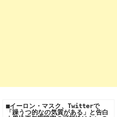
■イーロン・マスク、Twitterで
「躁うつ的なの気質がある」と告白