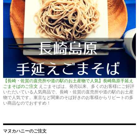
【長崎・佐賀の直売所や道の駅のお土産物で人気】長崎島原手延え
ごまそばのご注文
えごまそばは、発売以来、多くのお客様にご好評
いただいている人気商品で、長崎・佐賀の直売所や道の駅のお土産
物で人気です。東京など関東のそば好きのお客様からリピートの多
い商品なのでおすすめ！
マヌカハニーのご注文