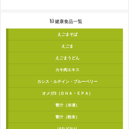
健康食品一覧
えごまそば
えごま
えごまうどん
カキ肉エキス
カシス・ルテイン・ブルーベリー
オメガ3（ＤＨＡ・ＥＰＡ）
青汁（冷凍）
青汁（粉末）
はなどおり