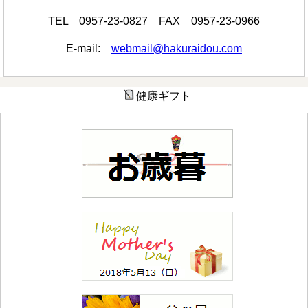
TEL 0957-23-0827 FAX 0957-23-0966
E-mail:
webmail@hakuraidou.com
健康ギフト