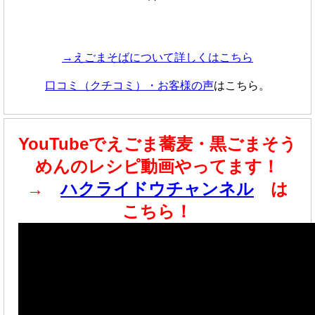
→えごまそばについて詳しくはこちら
口コミ（クチコミ）・お客様の声
はこちら。
YouTubeでえごま蕎麦・黒ごまそう
めんのレシピ動画やってます！
→
ハクライドウチャンネル
は
こちら！