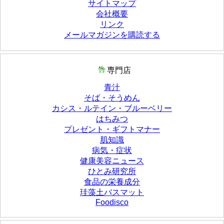
サイトマップ
会社概要
リンク
メールマガジンを購読する
専門店
青汁
そば・そうめん
カシス・ルテイン・ブルーベリー
はちみつ
プレゼント・ギフトマナー
肌知識
病気・症状
健康美容ニュース
ひとみ研究所
食品の栄養成分
珪藻土バスマット
Foodisco