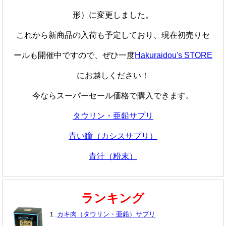
形）に変更しました。
これから新商品の入荷も予定しており、現在初売りセ
ールも開催中ですので、ぜひ一度
Hakuraidou's STORE
にお越しください！
今ならスーパーセール価格で購入できます。
タウリン・亜鉛サプリ
青い瞳（カシスサプリ）
青汁（粉末）
ランキング
１.
カキ肉（タウリン・亜鉛）サプリ