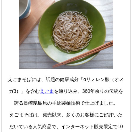
えごまそばには、話題の健康成分「αリノレン酸（オメ
ガ3）」を含む
えごま
を練り込み、360年余りの伝統を
誇る長崎県島原の手延製麺技術で仕上げました。
えごまそばは、発売以来、多くのお客様にご好評いた
だいている人気商品で、インターネット販売限定で10