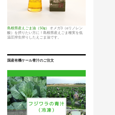
島根県産えごま油（50g）
オメガ3（αリノレン
酸）を摂りたい方に！島根県産えごま種実を低
温圧搾生搾りしたえごま油です。
国産有機ケール青汁のご注文