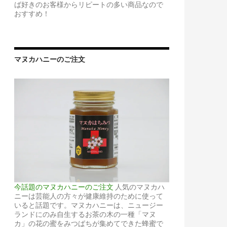
ば好きのお客様からリピートの多い商品なので
おすすめ！
マヌカハニーのご注文
今話題のマヌカハニーのご注文
人気のマヌカハ
ニーは芸能人の方々が健康維持のために使って
いると話題です。マヌカハニーは、ニュージー
ランドにのみ自生するお茶の木の一種「マヌ
カ」の花の蜜をみつばちが集めてできた蜂蜜で