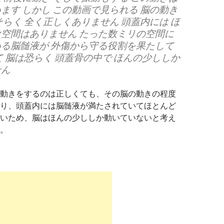
ます しかし この動画で見られる 脳の動き
そらく 全く正しくありません 頭蓋内には ほ
空間はありません たった数ミリの空間に
る脳髄液が 外傷から守る役割を果たして
て 脳は恐らく 頭蓋骨の中で ほんの少ししか
せん
動きをするのは正しくても、その脳の動きの程度
り、頭蓋内には脳髄液が満たされていてほとんど
いため、脳はほんの少ししか動いていないと考え
。