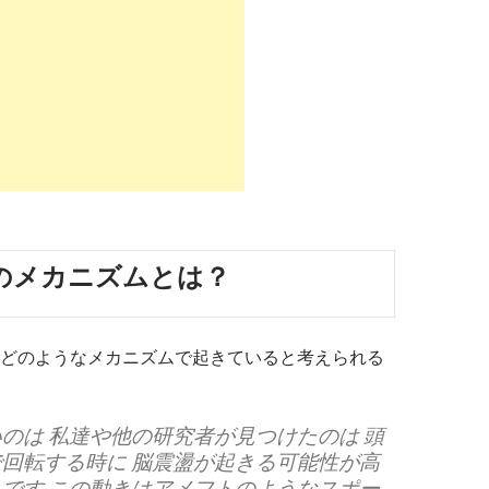
のメカニズムとは？
どのようなメカニズムで起きていると考えられる
のは 私達や他の研究者が見つけたのは 頭
回転する時に 脳震盪が起きる可能性が高
です この動きはアメフトのようなスポー