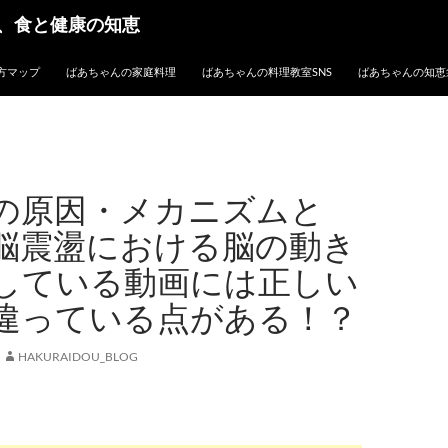
、食と健康の知恵
方マップ
ばあちゃんの家庭料理
ばあちゃんの料理教室SNS
ばあちゃんの知恵
の原因・メカニズムと
脳震盪における脳の動き
している動画には正しい
違っている点がある！？
HAKURAIDOU_BLOG