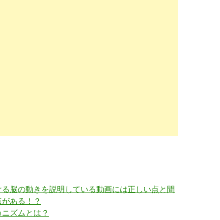
ける脳の動きを説明している動画には正しい点と間
点がある！？
カニズムとは？