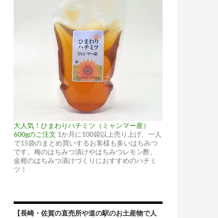
大人気！ひまわりハチミツ（ミャンマー産）
600gのご注文
1か月に100袋以上売り上げ、一人
で15袋のまとめ買いするお客様も多いはちみつ
です。梅のはちみつ漬けやはちみつレモン酢、
金柑のはちみつ漬けづくりにおすすめのハチミ
ツ！
【長崎・佐賀の直売所や道の駅のお土産物で人