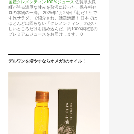
国産クレメンティン100％ジュース
佐賀県太良
町が誇る濃厚な甘みを贅沢に絞った、保存料ゼ
ロの本物の一滴。 2025年1月25日「朝だ！生で
す旅サラダ」で紹介され、話題沸騰！ 日本では
ほとんど出回らない「クレメンティン」のおい
しいところだけを詰め込んだ、約1000本限定の
プレミアムジュースをお届けします。 0
デルワンを増やすならオメガ3のオイル！