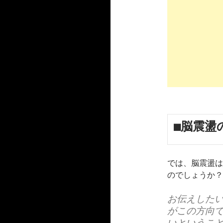
■脳震盪
では、脳震盪は
のでしょうか？
お伝えしたい
がこの方向で
いということ