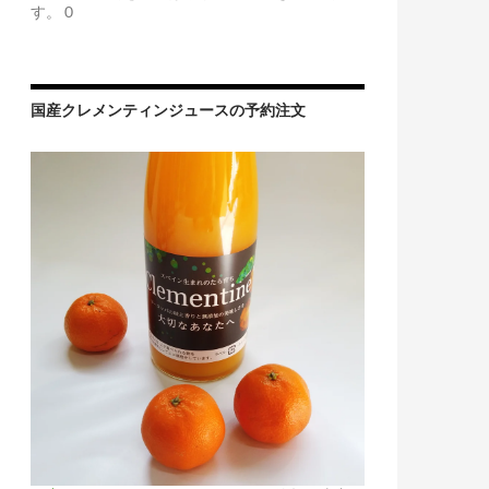
す。 0
国産クレメンティンジュースの予約注文