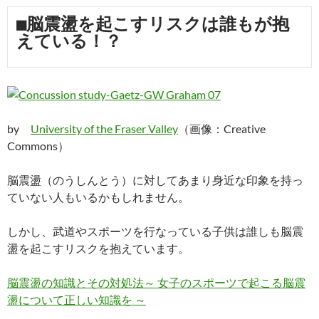
■脳震盪を起こすリスクは誰もが抱
えている！？
by
University of the Fraser Valley
（画像：Creative
Commons）
脳震盪（のうしんとう）に対してあまり身近な印象を持っ
ていない人もいるかもしれません。
しかし、武道やスポーツを行なっている子供は誰しも脳震
盪を起こすリスクを抱えています。
脳震盪の知識とその対処法～ 女子のスポーツで起こる脳震
盪について正しい知識を ～