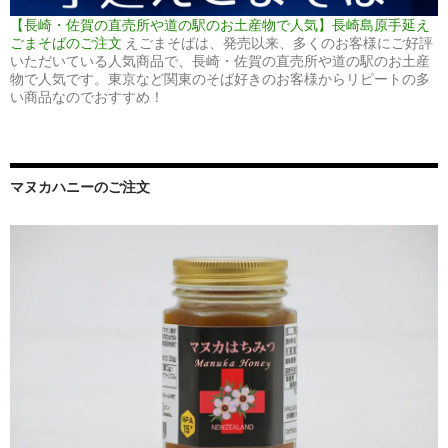
【長崎・佐賀の直売所や道の駅のお土産物で人気】長崎島原手延え
ごまそばのご注文
えごまそばは、発売以来、多くのお客様にご好評
いただいている人気商品で、長崎・佐賀の直売所や道の駅のお土産
物で人気です。東京など関東のそば好きのお客様からリピートの多
い商品なのでおすすめ！
マヌカハニーのご注文