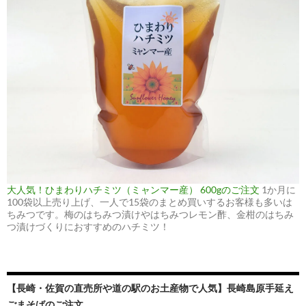
大人気！ひまわりハチミツ（ミャンマー産） 600gのご注文
1か月に
100袋以上売り上げ、一人で15袋のまとめ買いするお客様も多いは
ちみつです。梅のはちみつ漬けやはちみつレモン酢、金柑のはちみ
つ漬けづくりにおすすめのハチミツ！
【長崎・佐賀の直売所や道の駅のお土産物で人気】長崎島原手延え
ごまそばのご注文