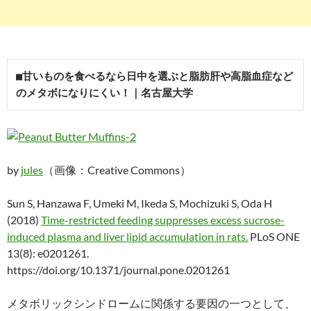
■甘いものを食べるなら日中を選ぶと脂肪肝や高脂血症など
のメタボになりにくい！｜名古屋大学
by
jules
（画像：Creative Commons）
Sun S, Hanzawa F, Umeki M, Ikeda S, Mochizuki S, Oda H
(2018)
Time-restricted feeding suppresses excess sucrose-
induced plasma and liver lipid accumulation in rats.
PLoS ONE
13(8): e0201261.
https://doi.org/10.1371/journal.pone.0201261
メタボリックシンドロームに関係する要因の一つとして、