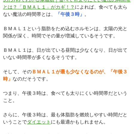
とは？「ＢＭＡＬ１」がカギ！？
によれば、食べても太ら
ない魔法の時間帯とは、
「午後３時」
。
ＢＭＡＬ１という脂肪をため込むホルモンは、太陽の光と
関係が深く、時間でその量が増減しているそうです。
ＢＭＡＬ１は、日が出ている昼間は少なくなり、日が出て
いない時間帯が多くなるそうです。
そして、その
ＢＭＡＬ１が最も少なくなるのが、「午後３
時」
なのだそうです。
つまり、午後３時は、食べても太りにくい時間帯だという
こと。
さらに、午後３時は、最も体脂肪を燃焼しやすい時間だと
いうことで
ダイエット
にも最適かもしれません。