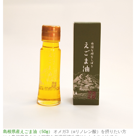
島根県産えごま油（50g）
オメガ3（αリノレン酸）を摂りたい方