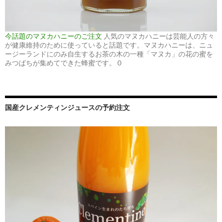
今話題のマヌカハニーのご注文
人気のマヌカハニーは芸能人の方々
が健康維持のために使っていると話題です。マヌカハニーは、ニュ
ージーランドにのみ自生するお茶の木の一種「マヌカ」の花の蜜を
みつばちが集めてできた蜂蜜です。 0
国産クレメンティンジュースの予約注文