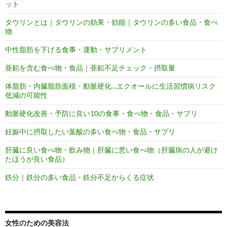
ット
タウリンとは｜タウリンの効果・効能｜タウリンの多い食品・食べ
物
中性脂肪を下げる食事・運動・サプリメント
亜鉛を含む食べ物・食品｜亜鉛不足チェック・摂取量
体脂肪・内臓脂肪面積・動脈硬化…エクオールに生活習慣病リスク
低減の可能性
動脈硬化改善・予防に良い10の食事・食べ物・食品・サプリ
妊娠中に摂取したい葉酸の多い食べ物・食品・サプリ
肝臓に良い食べ物・飲み物｜肝臓に悪い食べ物（肝臓病の人が避け
たほうが良い食品）
鉄分｜鉄分の多い食品・鉄分不足からくる症状
女性のための美容法