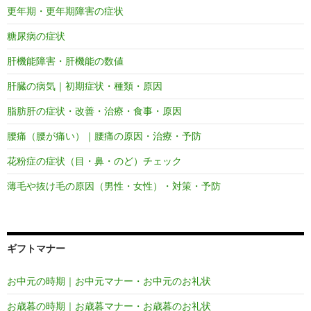
更年期・更年期障害の症状
糖尿病の症状
肝機能障害・肝機能の数値
肝臓の病気｜初期症状・種類・原因
脂肪肝の症状・改善・治療・食事・原因
腰痛（腰が痛い）｜腰痛の原因・治療・予防
花粉症の症状（目・鼻・のど）チェック
薄毛や抜け毛の原因（男性・女性）・対策・予防
ギフトマナー
お中元の時期｜お中元マナー・お中元のお礼状
お歳暮の時期｜お歳暮マナー・お歳暮のお礼状