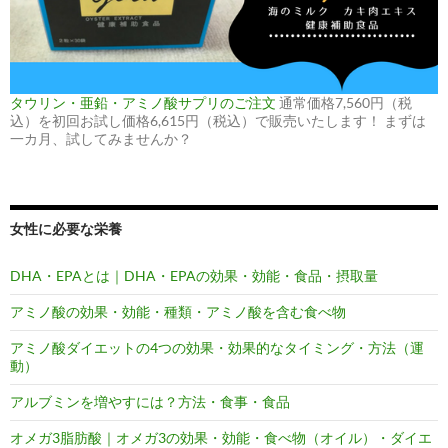
タウリン・亜鉛・アミノ酸サプリのご注文
通常価格7,560円（税
込）を初回お試し価格6,615円（税込）で販売いたします！ まずは
一カ月、試してみませんか？
女性に必要な栄養
DHA・EPAとは｜DHA・EPAの効果・効能・食品・摂取量
アミノ酸の効果・効能・種類・アミノ酸を含む食べ物
アミノ酸ダイエットの4つの効果・効果的なタイミング・方法（運
動）
アルブミンを増やすには？方法・食事・食品
オメガ3脂肪酸｜オメガ3の効果・効能・食べ物（オイル）・ダイエ