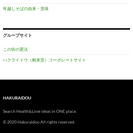
年越しそばの由来・意味
グループサイト
この街の憲法
ハクライドウ（舶来堂）コーポレートサイト
HAKURAIDOU
Search Health&Love ideas in ONE place.
© 2020 Hakuraidou All rights reserved.