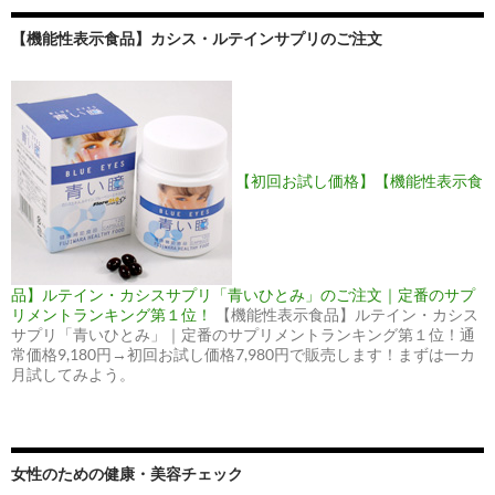
【機能性表示食品】カシス・ルテインサプリのご注文
【初回お試し価格】【機能性表示食
品】ルテイン・カシスサプリ「青いひとみ」のご注文｜定番のサプ
リメントランキング第１位！
【機能性表示食品】ルテイン・カシス
サプリ「青いひとみ」｜定番のサプリメントランキング第１位！通
常価格9,180円→初回お試し価格7,980円で販売します！まずは一カ
月試してみよう。
女性のための健康・美容チェック