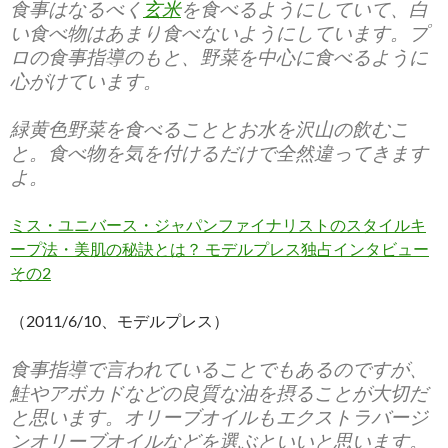
食事はなるべく
玄米
を食べるようにしていて、白
い食べ物はあまり食べないようにしています。プ
ロの食事指導のもと、野菜を中心に食べるように
心がけています。
緑黄色野菜を食べることとお水を沢山の飲むこ
と。食べ物を気を付けるだけで全然違ってきます
よ。
ミス・ユニバース・ジャパンファイナリストのスタイルキ
ープ法・美肌の秘訣とは？ モデルプレス独占インタビュー
その2
（2011/6/10、モデルプレス）
食事指導で言われていることでもあるのですが、
鮭やアボカドなどの良質な油を摂ることが大切だ
と思います。オリーブオイルもエクストラバージ
ンオリーブオイルなどを選ぶといいと思います。