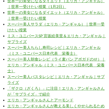
世界一の美女になるダイエット（エリカ・アンギャル）
｜世界一受けたい授業（1月2日）
世界一の美女になるダイエット（エリカ・アンギャル）
｜世界一受けたい授業
スーパー美人サラダ（エリカ・アンギャル）｜世界一受
けたい授業
ミス・ユニバースSP 宮坂絵美里＆エリカ・アンギャル｜
サプライズ
スーパー美人ちらし寿司レシピ｜エリカ・アンギャル
（ミス・ユニバース日本代表 栄養士）
スーパー美人朝食レシピ（ライ麦パン アボガドのせ）｜
エリカ・アンギャル（ミス・ユニバース日本代表 栄養
士）
スーパー美人パスタレシピ｜エリカ・アンギャル｜サプ
ライズ
「ザクロ（ざくろ）」に注目！エリカ・アンギャルさん
が「サプライズ」で紹介
エリカ・アンギャルさんとアーモンド
エリカ・アンギャルさんが教える美しくやせられるため