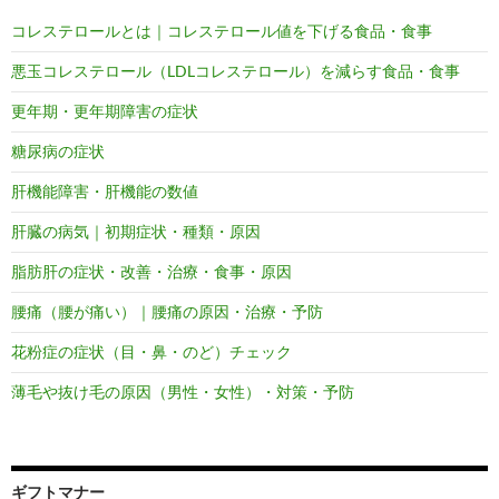
コレステロールとは｜コレステロール値を下げる食品・食事
悪玉コレステロール（LDLコレステロール）を減らす食品・食事
更年期・更年期障害の症状
糖尿病の症状
肝機能障害・肝機能の数値
肝臓の病気｜初期症状・種類・原因
脂肪肝の症状・改善・治療・食事・原因
腰痛（腰が痛い）｜腰痛の原因・治療・予防
花粉症の症状（目・鼻・のど）チェック
薄毛や抜け毛の原因（男性・女性）・対策・予防
ギフトマナー