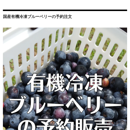
ョ
ン
国産有機冷凍ブルーベリーの予約注文