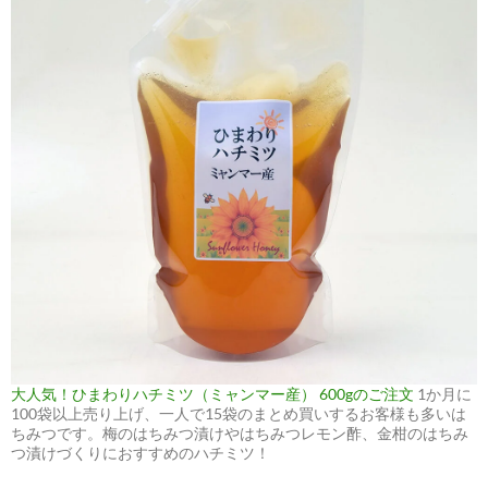
大人気！ひまわりハチミツ（ミャンマー産） 600gのご注文
1か月に
100袋以上売り上げ、一人で15袋のまとめ買いするお客様も多いは
ちみつです。梅のはちみつ漬けやはちみつレモン酢、金柑のはちみ
つ漬けづくりにおすすめのハチミツ！