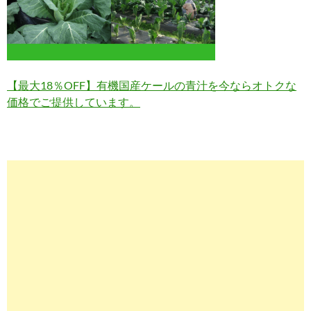
【最大18％OFF】有機国産ケールの青汁を今ならオトクな
価格でご提供しています。