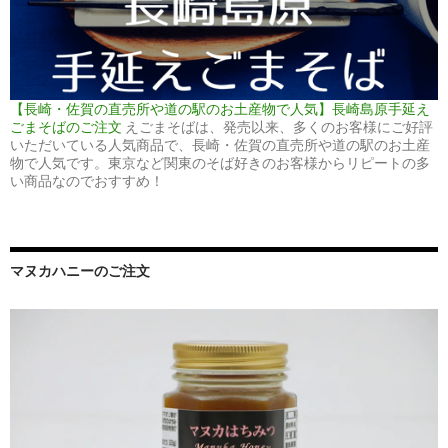
【長崎・佐賀の直売所や道の駅のお土産物で人気】長崎島原手延え
ごまそばのご注文
えごまそばは、発売以来、多くのお客様にご好評
いただいている人気商品で、長崎・佐賀の直売所や道の駅のお土産
物で人気です。東京など関東のそば好きのお客様からリピートの多
い商品なのでおすすめ！
マヌカハニーのご注文