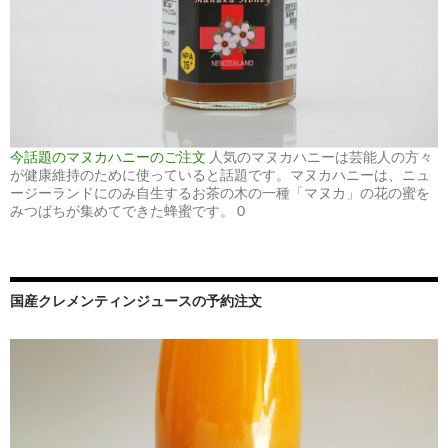
今話題のマヌカハニーのご注文
人気のマヌカハニーは芸能人の方々
が健康維持のために使っていると話題です。マヌカハニーは、ニュ
ージーランドにのみ自生するお茶の木の一種「マヌカ」の花の蜜を
みつばちが集めてできた蜂蜜です。 0
国産クレメンティンジュースの予約注文