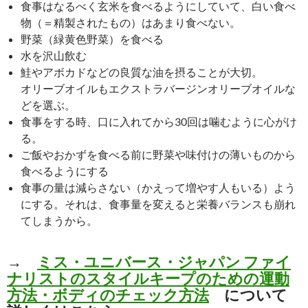
食事はなるべく玄米を食べるようにしていて、白い食べ
物（＝精製されたもの）はあまり食べない。
野菜（緑黄色野菜）を食べる
水を沢山飲む
鮭やアボカドなどの良質な油を摂ることが大切。
オリーブオイルもエクストラバージンオリーブオイルな
どを選ぶ。
食事をする時、口に入れてから30回は噛むように心がけ
る。
ご飯やおかずを食べる前に野菜や味付けの薄いものから
食べるようにする
食事の量は減らさない（かえって増やす人もいる）よう
にする。それは、食事量を変えると栄養バランスも崩れ
てしまうから。
→
ミス・ユニバース・ジャパン ファイ
ナリストのスタイルキープのための運動
方法・ボディのチェック方法
について