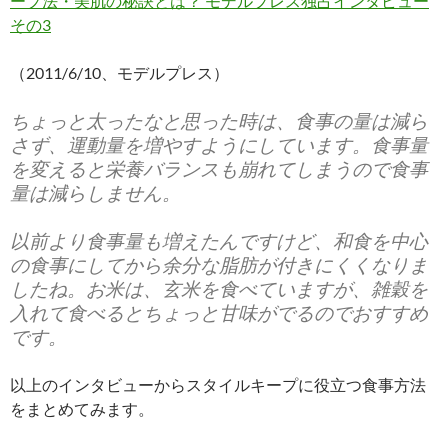
ープ法・美肌の秘訣とは？ モデルプレス独占インタビュー
その3
（2011/6/10、モデルプレス）
ちょっと太ったなと思った時は、食事の量は減ら
さず、運動量を増やすようにしています。食事量
を変えると栄養バランスも崩れてしまうので食事
量は減らしません。
以前より食事量も増えたんですけど、和食を中心
の食事にしてから余分な脂肪が付きにくくなりま
したね。お米は、玄米を食べていますが、雑穀を
入れて食べるとちょっと甘味がでるのでおすすめ
です。
以上のインタビューからスタイルキープに役立つ食事方法
をまとめてみます。