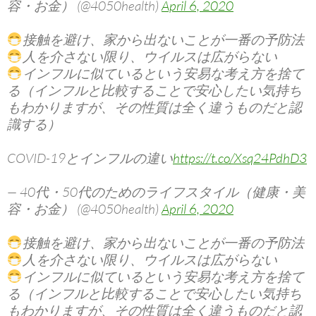
容・お金） (@4050health)
April 6, 2020
接触を避け、家から出ないことが一番の予防法
人を介さない限り、ウイルスは広がらない
インフルに似ているという安易な考え方を捨て
る（インフルと比較することで安心したい気持ち
もわかりますが、その性質は全く違うものだと認
識する）
COVID-19とインフルの違い
https://t.co/Xsq24PdhD3
— 40代・50代のためのライフスタイル（健康・美
容・お金） (@4050health)
April 6, 2020
接触を避け、家から出ないことが一番の予防法
人を介さない限り、ウイルスは広がらない
インフルに似ているという安易な考え方を捨て
る（インフルと比較することで安心したい気持ち
もわかりますが、その性質は全く違うものだと認