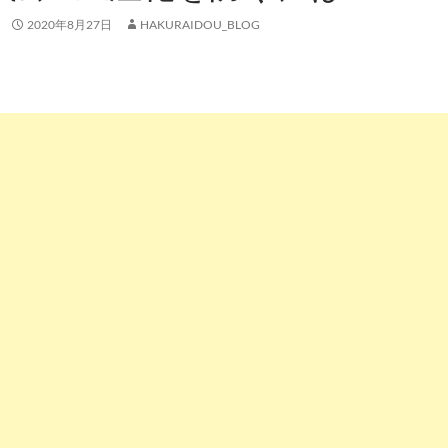
2020年8月27日
HAKURAIDOU_BLOG