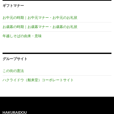
ギフトマナー
お中元の時期｜お中元マナー・お中元のお礼状
お歳暮の時期｜お歳暮マナー・お歳暮のお礼状
年越しそばの由来・意味
グループサイト
この街の憲法
ハクライドウ（舶来堂）コーポレートサイト
HAKURAIDOU