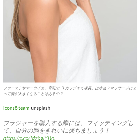
ファーストサマーウイカ、育乳で「Fカップまで成長」は本当？マッサージによ
って胸が大きくなることはあるの？
Icons8 team
|unsplash
ブラジャーを購入する際には、フィッティングし
て、自分の胸をきれいに保ちましょう！
https://t.co/IdzbglYBoI