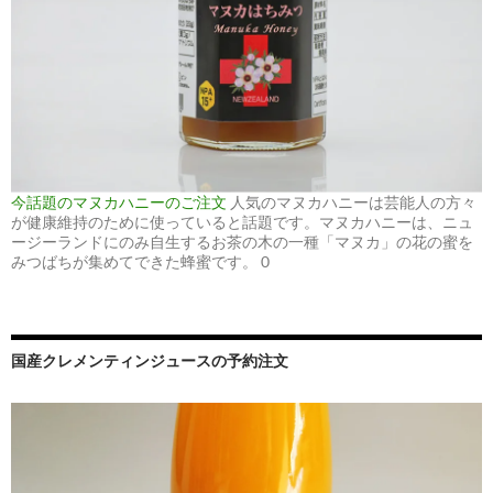
今話題のマヌカハニーのご注文
人気のマヌカハニーは芸能人の方々
が健康維持のために使っていると話題です。マヌカハニーは、ニュ
ージーランドにのみ自生するお茶の木の一種「マヌカ」の花の蜜を
みつばちが集めてできた蜂蜜です。 0
国産クレメンティンジュースの予約注文