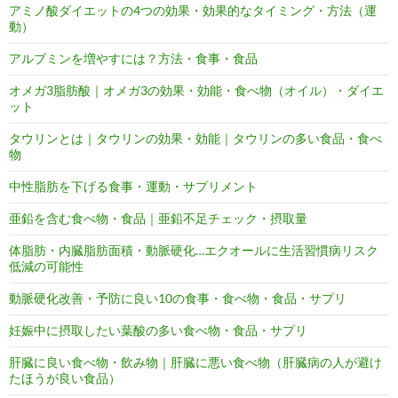
アミノ酸ダイエットの4つの効果・効果的なタイミング・方法（運
動）
アルブミンを増やすには？方法・食事・食品
オメガ3脂肪酸｜オメガ3の効果・効能・食べ物（オイル）・ダイエ
ット
タウリンとは｜タウリンの効果・効能｜タウリンの多い食品・食べ
物
中性脂肪を下げる食事・運動・サプリメント
亜鉛を含む食べ物・食品｜亜鉛不足チェック・摂取量
体脂肪・内臓脂肪面積・動脈硬化…エクオールに生活習慣病リスク
低減の可能性
動脈硬化改善・予防に良い10の食事・食べ物・食品・サプリ
妊娠中に摂取したい葉酸の多い食べ物・食品・サプリ
肝臓に良い食べ物・飲み物｜肝臓に悪い食べ物（肝臓病の人が避け
たほうが良い食品）