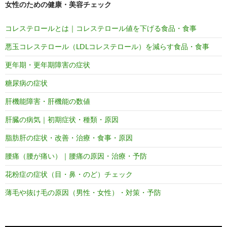
女性のための健康・美容チェック
コレステロールとは｜コレステロール値を下げる食品・食事
悪玉コレステロール（LDLコレステロール）を減らす食品・食事
更年期・更年期障害の症状
糖尿病の症状
肝機能障害・肝機能の数値
肝臓の病気｜初期症状・種類・原因
脂肪肝の症状・改善・治療・食事・原因
腰痛（腰が痛い）｜腰痛の原因・治療・予防
花粉症の症状（目・鼻・のど）チェック
薄毛や抜け毛の原因（男性・女性）・対策・予防