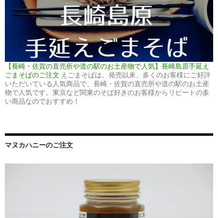
【長崎・佐賀の直売所や道の駅のお土産物で人気】長崎島原手延え
ごまそばのご注文
えごまそばは、発売以来、多くのお客様にご好評
いただいている人気商品で、長崎・佐賀の直売所や道の駅のお土産
物で人気です。東京など関東のそば好きのお客様からリピートの多
い商品なのでおすすめ！
マヌカハニーのご注文