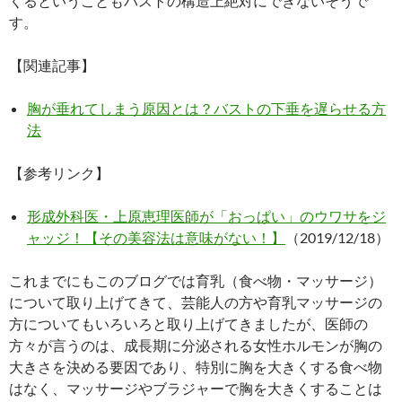
くるということもバストの構造上絶対にできないそうで
す。
【関連記事】
胸が垂れてしまう原因とは？バストの下垂を遅らせる方
法
【参考リンク】
形成外科医・上原恵理医師が「おっぱい」のウワサをジ
ャッジ！【その美容法は意味がない！】
（2019/12/18）
これまでにもこのブログでは育乳（食べ物・マッサージ）
について取り上げてきて、芸能人の方や育乳マッサージの
方についてもいろいろと取り上げてきましたが、医師の
方々が言うのは、成長期に分泌される女性ホルモンが胸の
大きさを決める要因であり、特別に胸を大きくする食べ物
はなく、マッサージやブラジャーで胸を大きくすることは