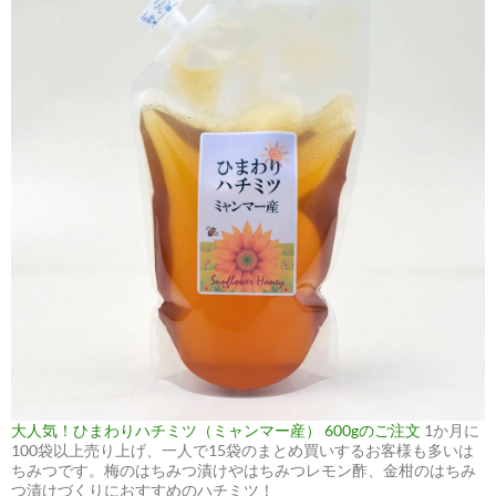
大人気！ひまわりハチミツ（ミャンマー産） 600gのご注文
1か月に
100袋以上売り上げ、一人で15袋のまとめ買いするお客様も多いは
ちみつです。梅のはちみつ漬けやはちみつレモン酢、金柑のはちみ
つ漬けづくりにおすすめのハチミツ！