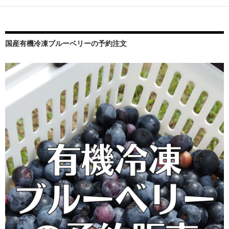
ョ
ン
国産有機冷凍ブルーベリーの予約注文