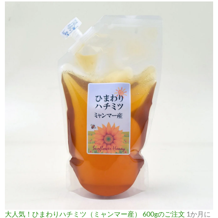
大人気！ひまわりハチミツ（ミャンマー産） 600gのご注文
1か月に