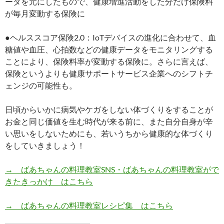
ータを元にしたもので、健康増進活動をした分だけ保険料
が毎月変動する保険に
●ヘルススコア保険2.0：IoTデバイスの進化に合わせて、血
糖値や血圧、心拍数などの健康データをモニタリングする
ことにより、保険料率が変動する保険に。さらに言えば、
保険というよりも健康サポートサービス企業へのシフトチ
ェンジの可能性も。
日頃からいかに病気やケガをしない体づくりをすることが
お金と同じ価値を生む時代が来る前に、また自分自身が辛
い思いをしないためにも、若いうちから健康的な体づくり
をしていきましょう！
→ ばあちゃんの料理教室SNS・ばあちゃんの料理教室がで
きたきっかけ はこちら
→ ばあちゃんの料理教室レシピ集 はこちら