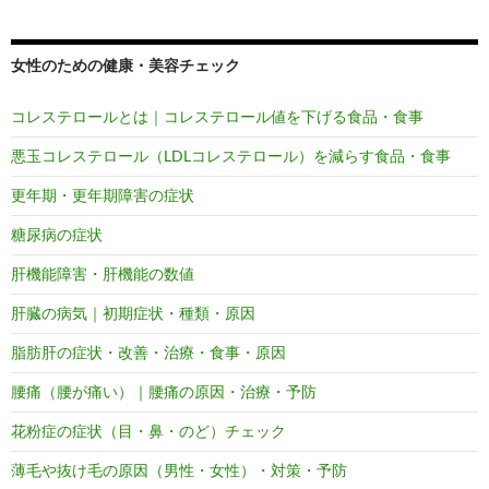
女性のための健康・美容チェック
コレステロールとは｜コレステロール値を下げる食品・食事
悪玉コレステロール（LDLコレステロール）を減らす食品・食事
更年期・更年期障害の症状
糖尿病の症状
肝機能障害・肝機能の数値
肝臓の病気｜初期症状・種類・原因
脂肪肝の症状・改善・治療・食事・原因
腰痛（腰が痛い）｜腰痛の原因・治療・予防
花粉症の症状（目・鼻・のど）チェック
薄毛や抜け毛の原因（男性・女性）・対策・予防