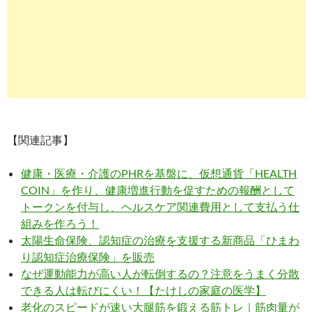
【関連記事】
健康・医療・介護のPHRを基盤に、仮想通貨「HEALTH
COIN」を作り、健康増進行動を促すための報酬として
トークンを付与し、ヘルスケア関連費用として支払う仕
組みを作ろう！
太陽生命保険、認知症の治療を支援する新商品「ひまわ
り認知症治療保険」を販売
なぜ運動能力が高い人が転倒するの？注意をうまく分散
できる人は転びにくい！【たけしの家庭の医学】
老化のスピードが速い大腿筋を鍛える筋トレ｜筋肉量が