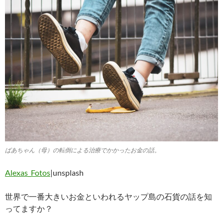
ばあちゃん（母）の転倒による治療でかかったお金の話。
Alexas_Fotos
|unsplash
世界で一番大きいお金といわれるヤップ島の石貨の話を知
ってますか？