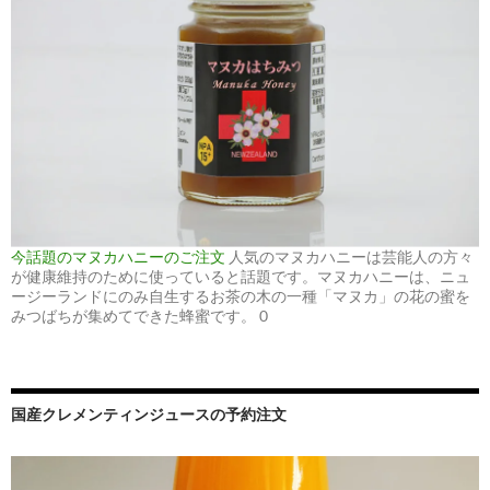
今話題のマヌカハニーのご注文
人気のマヌカハニーは芸能人の方々
が健康維持のために使っていると話題です。マヌカハニーは、ニュ
ージーランドにのみ自生するお茶の木の一種「マヌカ」の花の蜜を
みつばちが集めてできた蜂蜜です。 0
国産クレメンティンジュースの予約注文