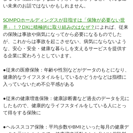
い未来のお話ではないかもしれません。
SOMPOホールディングスが目指すは「保険が必要ない世
界」！？DXに積極的に取り組みのはなぜ？
によれば、従来
の保険は事故や病気になってから必要になるものでした
が、これからは事故を起こさせない、病気にならないよう
な、安心・安全・健康な暮らしを支えるサービスを提供す
る企業に変わろうとしています。
●従来の医療保険：年齢や性別などがデータのもとになり、
健康的なライフスタイルをしているかどうかなどは指標に
入っていないため不公平感がある
●従来の健康増進保険：健康診断書など過去のデータを元に
したもので、健康的なライフスタイルをしている人にとっ
て得をする保険に
●ヘルススコア保険：平均歩数やBMIといった毎月の健康デ