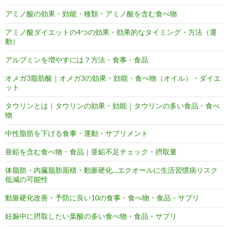
アミノ酸の効果・効能・種類・アミノ酸を含む食べ物
アミノ酸ダイエットの4つの効果・効果的なタイミング・方法（運
動）
アルブミンを増やすには？方法・食事・食品
オメガ3脂肪酸｜オメガ3の効果・効能・食べ物（オイル）・ダイエ
ット
タウリンとは｜タウリンの効果・効能｜タウリンの多い食品・食べ
物
中性脂肪を下げる食事・運動・サプリメント
亜鉛を含む食べ物・食品｜亜鉛不足チェック・摂取量
体脂肪・内臓脂肪面積・動脈硬化…エクオールに生活習慣病リスク
低減の可能性
動脈硬化改善・予防に良い10の食事・食べ物・食品・サプリ
妊娠中に摂取したい葉酸の多い食べ物・食品・サプリ