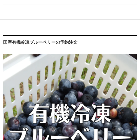
ー
シ
ョ
ン
国産有機冷凍ブルーベリーの予約注文