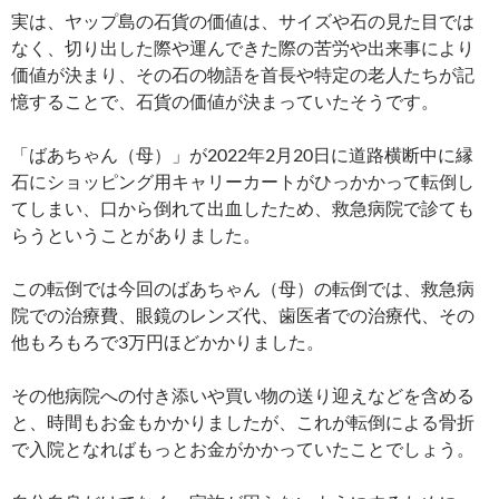
実は、ヤップ島の石貨の価値は、サイズや石の見た目では
なく、切り出した際や運んできた際の苦労や出来事により
価値が決まり、その石の物語を首長や特定の老人たちが記
憶することで、石貨の価値が決まっていたそうです。
「ばあちゃん（母）」が2022年2月20日に道路横断中に縁
石にショッピング用キャリーカートがひっかかって転倒し
てしまい、口から倒れて出血したため、救急病院で診ても
らうということがありました。
この転倒では今回のばあちゃん（母）の転倒では、救急病
院での治療費、眼鏡のレンズ代、歯医者での治療代、その
他もろもろで3万円ほどかかりました。
その他病院への付き添いや買い物の送り迎えなどを含める
と、時間もお金もかかりましたが、これが転倒による骨折
で入院となればもっとお金がかかっていたことでしょう。