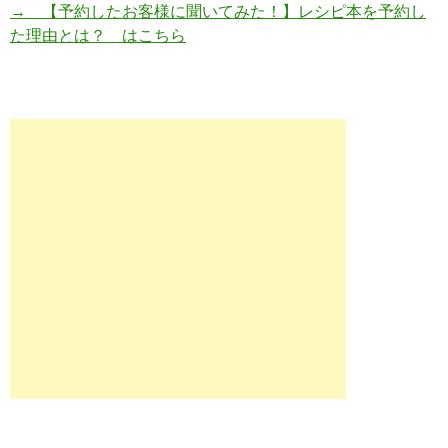
→ 【予約したお客様に聞いてみた！】レシピ本を予約し
た理由とは？ はこちら