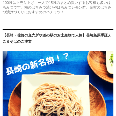
100袋以上売り上げ、一人で15袋のまとめ買いするお客様も多いは
ちみつです。梅のはちみつ漬けやはちみつレモン酢、金柑のはちみ
つ漬けづくりにおすすめのハチミツ！
【長崎・佐賀の直売所や道の駅のお土産物で人気】長崎島原手延え
ごまそばのご注文