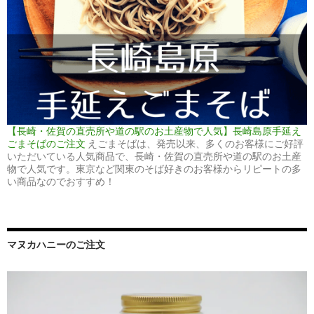
【長崎・佐賀の直売所や道の駅のお土産物で人気】長崎島原手延え
ごまそばのご注文
えごまそばは、発売以来、多くのお客様にご好評
いただいている人気商品で、長崎・佐賀の直売所や道の駅のお土産
物で人気です。東京など関東のそば好きのお客様からリピートの多
い商品なのでおすすめ！
マヌカハニーのご注文