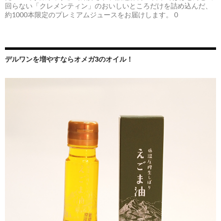
回らない「クレメンティン」のおいしいところだけを詰め込んだ、
約1000本限定のプレミアムジュースをお届けします。 0
デルワンを増やすならオメガ3のオイル！