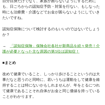
自分自身だけでなく、家族が困らないようにするために
も、日ごろからの認知症予防・対策を行ない、もしなった
時にも治療費・介護などでお金が困らないようにしていき
たいですね。
認知症保険について検討するのもいいのではないでしょう
か？
→
「認知症保険」保険会社各社が新商品を続々発売！介
護が必要となった主な原因の第1位は認知症！
■まとめ
改めて健康でいること、しっかり歩けることというのは大
事だなと思うのと同時に、若いうちは運動をして健康を維
持することは特にないかもしれませんが、年をとるにつれ
て健康であることそれ自体がお金と同じ価値を持っている
ことがわかります。