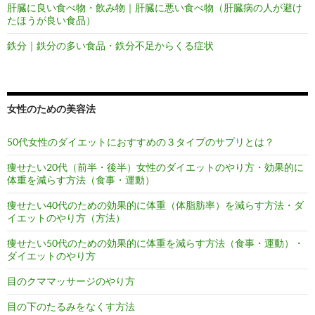
肝臓に良い食べ物・飲み物｜肝臓に悪い食べ物（肝臓病の人が避け
たほうが良い食品）
鉄分｜鉄分の多い食品・鉄分不足からくる症状
女性のための美容法
50代女性のダイエットにおすすめの３タイプのサプリとは？
痩せたい20代（前半・後半）女性のダイエットのやり方・効果的に
体重を減らす方法（食事・運動）
痩せたい40代のための効果的に体重（体脂肪率）を減らす方法・ダ
イエットのやり方（方法）
痩せたい50代のための効果的に体重を減らす方法（食事・運動）・
ダイエットのやり方
目のクママッサージのやり方
目の下のたるみをなくす方法