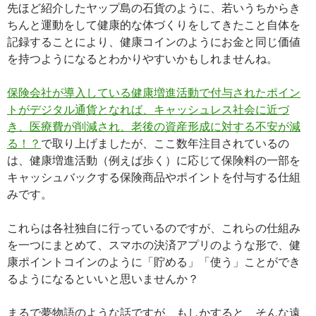
先ほど紹介したヤップ島の石貨のように、若いうちからき
ちんと運動をして健康的な体づくりをしてきたこと自体を
記録することにより、健康コインのようにお金と同じ価値
を持つようになるとわかりやすいかもしれませんね。
保険会社が導入している健康増進活動で付与されたポイン
トがデジタル通貨となれば、キャッシュレス社会に近づ
き、医療費が削減され、老後の資産形成に対する不安が減
る！？
で取り上げましたが、ここ数年注目されているの
は、健康増進活動（例えば歩く）に応じて保険料の一部を
キャッシュバックする保険商品やポイントを付与する仕組
みです。
これらは各社独自に行っているのですが、これらの仕組み
を一つにまとめて、スマホの決済アプリのような形で、健
康ポイントコインのように「貯める」「使う」ことができ
るようになるといいと思いませんか？
まるで夢物語のような話ですが、もしかすると、そんな遠