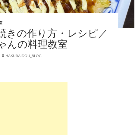
室
焼きの作り方・レシピ／
ゃんの料理教室
HAKURAIDOU_BLOG