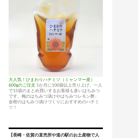
大人気！ひまわりハチミツ（ミャンマー産）
600gのご注文
1か月に100袋以上売り上げ、一人
で15袋のまとめ買いするお客様も多いはちみつ
です。梅のはちみつ漬けやはちみつレモン酢、
金柑のはちみつ漬けづくりにおすすめのハチミ
ツ！
【長崎・佐賀の直売所や道の駅のお土産物で人