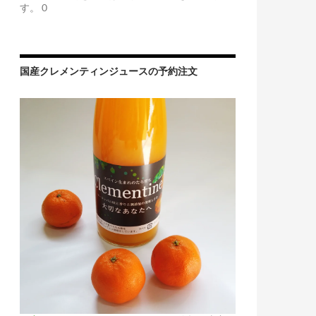
す。 0
国産クレメンティンジュースの予約注文