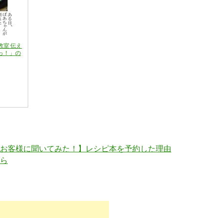
教室 伝え
っ！」の
お客様に聞いてみた！】レシピ本を予約した理由
ら