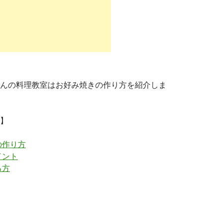
んの料理教室はお好み焼きの作り方を紹介しま
】
の作り方
イント
る方