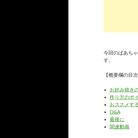
今回のばあちゃ
す。
【概要欄の目次
お好み焼き
作り方のポ
おススメす
Q&A
最後に
関連動画