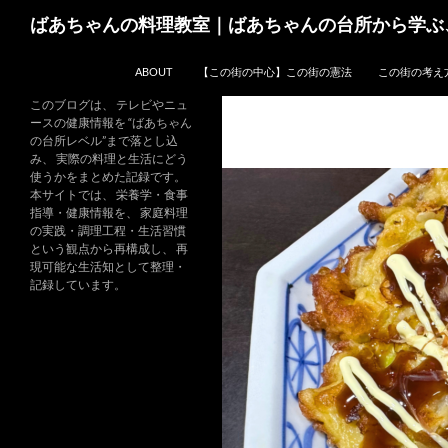
コ
検
ばあちゃんの料理教室｜ばあちゃんの台所から学ぶ
ン
索
テ
ABOUT
【この街の中心】この街の憲法
この街の考え
ン
ツ
このブログは、 テレビやニュ
ースの健康情報を “ばあちゃん
へ
の台所レベル”まで落とし込
ス
み、 実際の料理と生活にどう
キ
使うかをまとめた記録です。
本サイトでは、 栄養学・食事
ッ
指導・健康情報を、 家庭料理
プ
の実践・調理工程・生活習慣
という観点から再構成し、 再
現可能な生活知として整理・
記録しています。