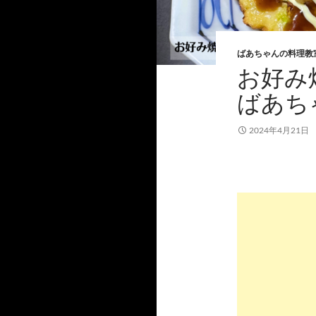
ばあちゃんの料理教
お好み
ばあち
2024年4月21日