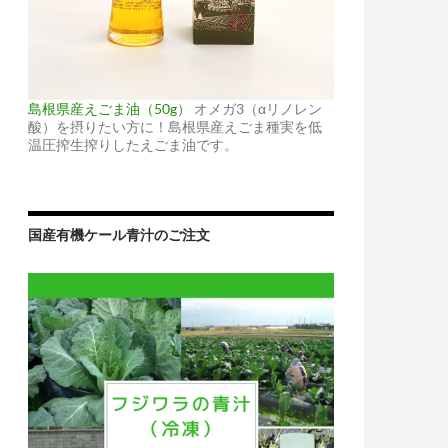
島根県産えごま油（50g）
オメガ3（αリノレン
酸）を摂りたい方に！島根県産えごま種実を低
温圧搾生搾りしたえごま油です。
国産有機ケール青汁のご注文