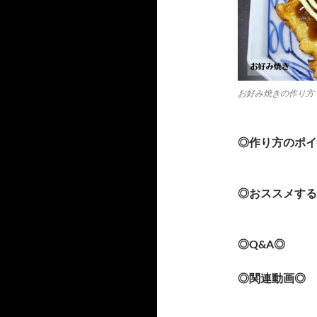
お好み焼きの作り方
◎作り方のポイ
◎おススメする
◎Q&A◎
◎関連動画◎