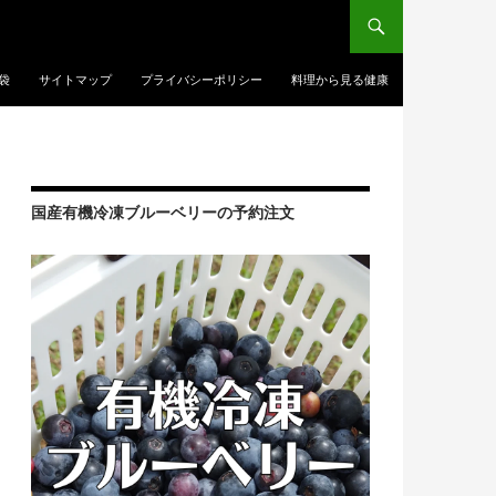
袋
サイトマップ
プライバシーポリシー
料理から見る健康
国産有機冷凍ブルーベリーの予約注文