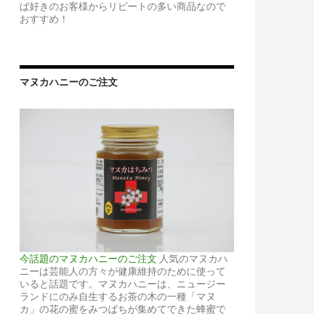
ば好きのお客様からリピートの多い商品なので
おすすめ！
マヌカハニーのご注文
今話題のマヌカハニーのご注文
人気のマヌカハ
ニーは芸能人の方々が健康維持のために使って
いると話題です。マヌカハニーは、ニュージー
ランドにのみ自生するお茶の木の一種「マヌ
カ」の花の蜜をみつばちが集めてできた蜂蜜で