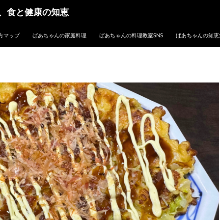
、食と健康の知恵
方マップ
ばあちゃんの家庭料理
ばあちゃんの料理教室SNS
ばあちゃんの知恵