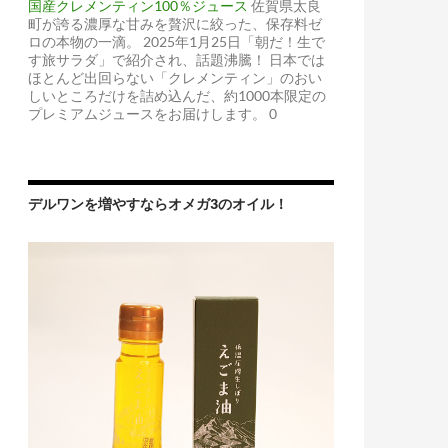
国産クレメンティン100％ジュース
佐賀県太良
町が誇る濃厚な甘みを贅沢に絞った、保存料ゼ
ロの本物の一滴。 2025年1月25日「朝だ！生で
す旅サラダ」で紹介され、話題沸騰！ 日本では
ほとんど出回らない「クレメンティン」のおい
しいところだけを詰め込んだ、約1000本限定の
プレミアムジュースをお届けします。 0
デルワンを増やすならオメガ3のオイル！