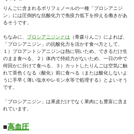
りんごに含まれるポリフェノールの一種「プロシアニジ
ン」には圧倒的な抗酸化力で免疫力低下を抑える働きがあ
るそうです。
ちなみに、
プロシアニジンとは
（青森りんご）によれば、
「プロシアニジン」の抗酸化力を活かす食べ方として、
１）プロアントシアニジンは熱に弱いため、できるだけ生
のまま食べる、２）体内で持続力がないため、一日の中で
何回かに分けて食べる、３）カットしたりんごは空気に触
れて茶色くなる（酸化）前に食べる（または酸化しないよ
うに手早く薄い塩水やレモン水等で処理する）とよいそう
です。
「プロシアニジン」は果皮だけでなく果肉にも豊富に含ま
れています。
■
高血圧