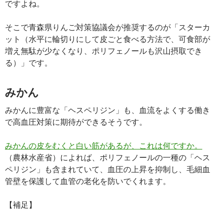
ですよね。
そこで青森県りんご対策協議会が推奨するのが「スターカ
ット（水平に輪切りにして皮ごと食べる方法で、可食部が
増え無駄が少なくなり、ポリフェノールも沢山摂取でき
る）」です。
みかん
みかんに豊富な「ヘスペリジン」も、血流をよくする働き
で高血圧対策に期待ができるそうです。
みかんの皮をむくと白い筋があるが、これは何ですか。
（農林水産省）によれば、ポリフェノールの一種の「ヘス
ペリジン」も含まれていて、血圧の上昇を抑制し、毛細血
管壁を保護して血管の老化を防いでくれます。
【補足】