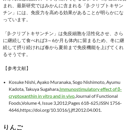
まれ、最新研究ではみかんに含まれる「β-クリプトキサン
チン」には、免疫力を高める効果があることが明らかにな
っています。
「β-クリプトキサンチン」は免疫細胞を活性化させ、さら
に継続して食べれば3～6か月も体内に留まるため、冬に継
続して摂り続ければ春から夏前まで免疫機能を上げてくれ
るそうです。
【参考文献】
Kosuke Nishi, Ayako Muranaka, Sogo Nishimoto, Ayumu
Kadota, Takuya Sugahara,
Immunostimulatory effect of β-
cryptoxanthin in vitro and in vivo
,Journal of Functional
Foods,Volume 4, Issue 3,2012,Pages 618-625,ISSN 1756-
4646,https://doi.org/10.1016/j.jff.2012.04.001.
りんご