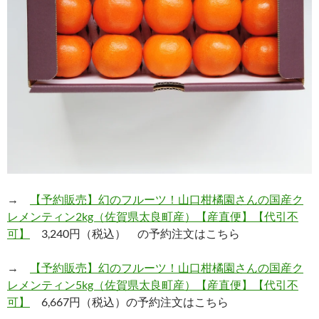
→
【予約販売】幻のフルーツ！山口柑橘園さんの国産ク
レメンティン2kg（佐賀県太良町産）【産直便】【代引不
可】
3,240円（税込） の予約注文はこちら
→
【予約販売】幻のフルーツ！山口柑橘園さんの国産ク
レメンティン5kg（佐賀県太良町産）【産直便】【代引不
可】
6,667円（税込）の予約注文はこちら