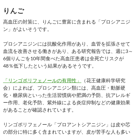
りんご
高血圧の対策に、りんごに豊富に含まれる「プロシアニジ
ン」がよいそうです。
プロシアニジンには抗酸化作用があり、血管を拡張させて
血流を改善させる働きがあり、ある研究報告では、週に3～
6個りんごを10年間食べた高血圧患者は全死亡リスクが
48％低下したという結果があるそうです。
「リンゴポリフェノールの有用性」
（花王健康科学研究
会）によれば、プロシアニジン類には、高血圧・動脈硬
化・糖尿病といった生活習慣病や肥満の予防、抗アレルギ
ー作用、老化予防、紫外線による炎症抑制などの健康効果
があることが確認されています。
リンゴポリフェノール「プロアントシアニジン」は皮や芯
の部分に特に多く含まれていますが、皮が苦手な人も多い