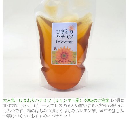
大人気！ひまわりハチミツ（ミャンマー産） 600gのご注文
1か月に
100袋以上売り上げ、一人で15袋のまとめ買いするお客様も多いは
ちみつです。梅のはちみつ漬けやはちみつレモン酢、金柑のはちみ
つ漬けづくりにおすすめのハチミツ！