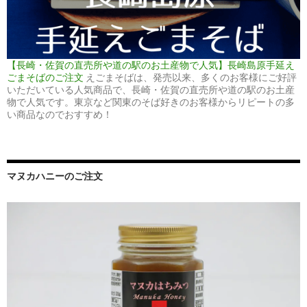
【長崎・佐賀の直売所や道の駅のお土産物で人気】長崎島原手延え
ごまそばのご注文
えごまそばは、発売以来、多くのお客様にご好評
いただいている人気商品で、長崎・佐賀の直売所や道の駅のお土産
物で人気です。東京など関東のそば好きのお客様からリピートの多
い商品なのでおすすめ！
マヌカハニーのご注文