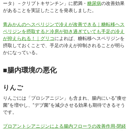
ータ）－クリプトキサンチン」に肥満・
糖尿病
の改善効果
があることを実証したことを発表しました。
青みかんのヘスペリジンで冷えが改善できる｜糖転移ヘス
ペリジンを摂取すると冷房が効き過ぎていても手足の冷え
が抑えられる！｜グリコ
によれば、糖転移ヘスペリジンを
摂取しておくことで、手足の冷えが抑制されることが明ら
かになっている。
■腸内環境の悪化
りんご
りんごには「プロシアニジン」も含まれ、腸内にいる“痩せ
菌”を増やし、“デブ菌”を減少させる効果も期待できるそう
です。
プロアントシアニジンによる腸内フローラの改善作用‐閉経