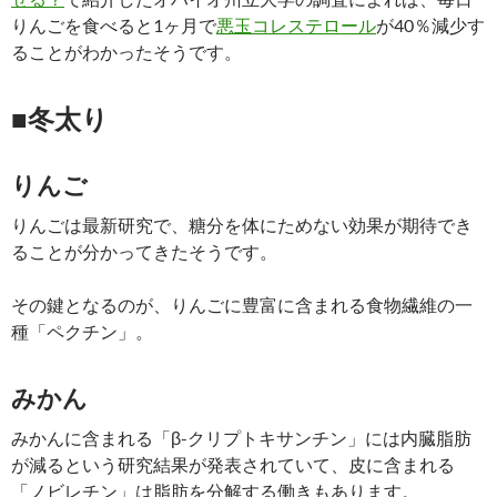
りんごを食べると1ヶ月で
悪玉コレステロール
が40％減少す
ることがわかったそうです。
■冬太り
りんご
りんごは最新研究で、糖分を体にためない効果が期待でき
ることが分かってきたそうです。
その鍵となるのが、りんごに豊富に含まれる食物繊維の一
種「ペクチン」。
みかん
みかんに含まれる「β-クリプトキサンチン」には内臓脂肪
が減るという研究結果が発表されていて、皮に含まれる
「ノビレチン」は脂肪を分解する働きもあります。