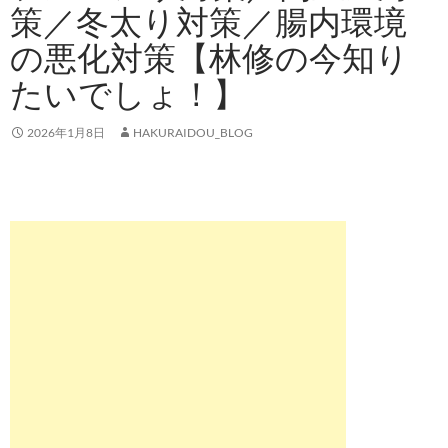
策／冬太り対策／腸内環境
の悪化対策【林修の今知り
たいでしょ！】
2026年1月8日
HAKURAIDOU_BLOG