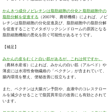
かんきつ成分ノビレチンは脂肪細胞の分化と脂肪細胞中の
脂肪分解を促進する
（2007年、農研機構）によれば、ノビ
レチンは脂肪細胞の分化促進及び、脂肪細胞中の脂肪分解
を促進することでメタボリックシンドロームの原因となる
脂肪細胞機能の悪化を防ぐ可能性があるそうです。
【補足】
みかんの皮をむくと白い筋があるが、これは何ですか。
（農林水産省）によれば、みかんの白い筋（アルベド）や
薄皮には水溶性食物繊維の「ペクチン」が含まれていて、
腸内環境を整え、便秘改善に役立ちます。
また、ペクチンは大腸ガン予防や、血液中のコレステロー
ルを減少させることで脂質異常症の改善にも有効とされて
います。