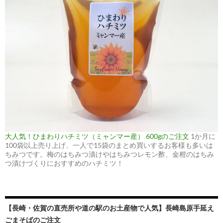
大人気！ひまわりハチミツ（ミャンマー産） 600gのご注文
1か月に
100袋以上売り上げ、一人で15袋のまとめ買いするお客様も多いは
ちみつです。梅のはちみつ漬けやはちみつレモン酢、金柑のはちみ
つ漬けづくりにおすすめのハチミツ！
【長崎・佐賀の直売所や道の駅のお土産物で人気】長崎島原手延え
ごまそばのご注文