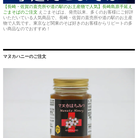
【長崎・佐賀の直売所や道の駅のお土産物で人気】長崎島原手延え
ごまそばのご注文
えごまそばは、発売以来、多くのお客様にご好評
いただいている人気商品で、長崎・佐賀の直売所や道の駅のお土産
物で人気です。東京など関東のそば好きのお客様からリピートの多
い商品なのでおすすめ！
マヌカハニーのご注文