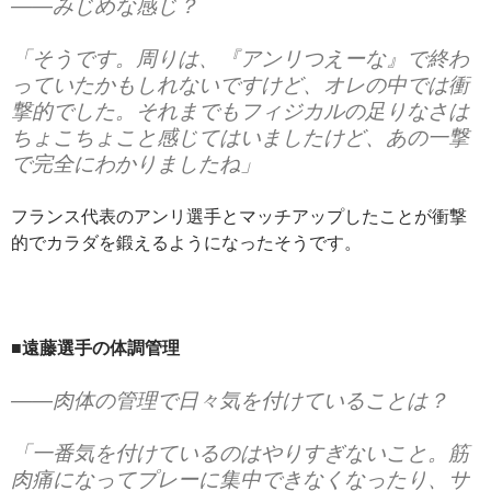
――みじめな感じ？
「そうです。周りは、『アンリつえーな』で終わ
っていたかもしれないですけど、オレの中では衝
撃的でした。それまでもフィジカルの足りなさは
ちょこちょこと感じてはいましたけど、あの一撃
で完全にわかりましたね」
フランス代表のアンリ選手とマッチアップしたことが衝撃
的でカラダを鍛えるようになったそうです。
■遠藤選手の体調管理
――肉体の管理で日々気を付けていることは？
「一番気を付けているのはやりすぎないこと。筋
肉痛になってプレーに集中できなくなったり、サ