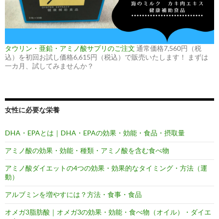
タウリン・亜鉛・アミノ酸サプリのご注文
通常価格7,560円（税
込）を初回お試し価格6,615円（税込）で販売いたします！ まずは
一カ月、試してみませんか？
女性に必要な栄養
DHA・EPAとは｜DHA・EPAの効果・効能・食品・摂取量
アミノ酸の効果・効能・種類・アミノ酸を含む食べ物
アミノ酸ダイエットの4つの効果・効果的なタイミング・方法（運
動）
アルブミンを増やすには？方法・食事・食品
オメガ3脂肪酸｜オメガ3の効果・効能・食べ物（オイル）・ダイエ