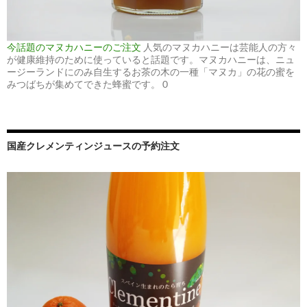
今話題のマヌカハニーのご注文
人気のマヌカハニーは芸能人の方々
が健康維持のために使っていると話題です。マヌカハニーは、ニュ
ージーランドにのみ自生するお茶の木の一種「マヌカ」の花の蜜を
みつばちが集めてできた蜂蜜です。 0
国産クレメンティンジュースの予約注文