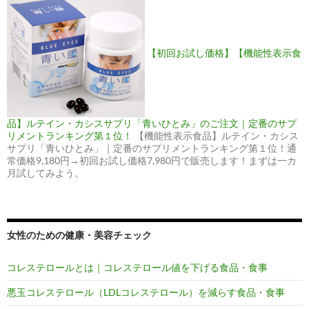
【初回お試し価格】【機能性表示食
品】ルテイン・カシスサプリ「青いひとみ」のご注文｜定番のサプ
リメントランキング第１位！
【機能性表示食品】ルテイン・カシス
サプリ「青いひとみ」｜定番のサプリメントランキング第１位！通
常価格9,180円→初回お試し価格7,980円で販売します！まずは一カ
月試してみよう。
女性のための健康・美容チェック
コレステロールとは｜コレステロール値を下げる食品・食事
悪玉コレステロール（LDLコレステロール）を減らす食品・食事