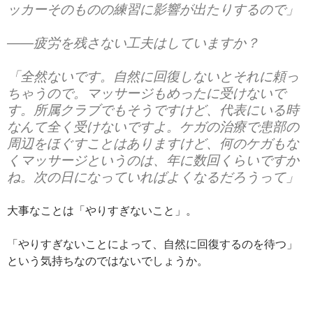
ッカーそのものの練習に影響が出たりするので」
――疲労を残さない工夫はしていますか？
「全然ないです。自然に回復しないとそれに頼っ
ちゃうので。マッサージもめったに受けないで
す。所属クラブでもそうですけど、代表にいる時
なんて全く受けないですよ。ケガの治療で患部の
周辺をほぐすことはありますけど、何のケガもな
くマッサージというのは、年に数回くらいですか
ね。次の日になっていればよくなるだろうって」
大事なことは「やりすぎないこと」。
「やりすぎないことによって、自然に回復するのを待つ」
という気持ちなのではないでしょうか。