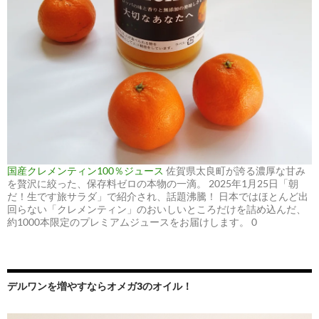
国産クレメンティン100％ジュース
佐賀県太良町が誇る濃厚な甘み
を贅沢に絞った、保存料ゼロの本物の一滴。 2025年1月25日「朝
だ！生です旅サラダ」で紹介され、話題沸騰！ 日本ではほとんど出
回らない「クレメンティン」のおいしいところだけを詰め込んだ、
約1000本限定のプレミアムジュースをお届けします。 0
デルワンを増やすならオメガ3のオイル！