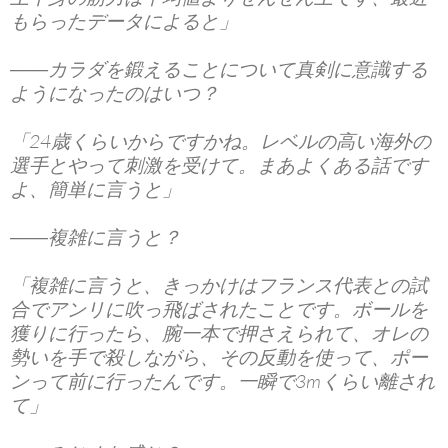
もらったデータによると」
――カラダを鍛えることについて真剣に意識する
ようになったのはいつ？
「24歳くらいからですかね。レベルの高い海外の
選手とやって刺激を受けて。まあよくある話です
よ、簡単に言うと」
――複雑に言うと？
「複雑に言うと、きっかけはフランス代表との試
合でアンリに吹っ飛ばされたことです。ボールを
獲りに行ったら、腕一本で押さえられて、オレの
勢いを手で殺しながら、その反動を使って、ポー
ンって前に行ったんです。一瞬で3mくらい離され
て」