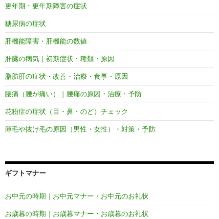
更年期・更年期障害の症状
糖尿病の症状
肝機能障害・肝機能の数値
肝臓の病気｜初期症状・種類・原因
脂肪肝の症状・改善・治療・食事・原因
腰痛（腰が痛い）｜腰痛の原因・治療・予防
花粉症の症状（目・鼻・のど）チェック
薄毛や抜け毛の原因（男性・女性）・対策・予防
ギフトマナー
お中元の時期｜お中元マナー・お中元のお礼状
お歳暮の時期｜お歳暮マナー・お歳暮のお礼状