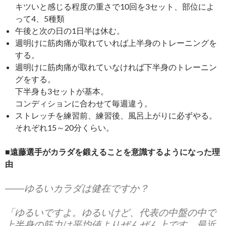
キツいと感じる程度の重さで10回を3セット、部位によ
って4、5種類
午後と次の日の1日半は休む。
週明けに筋肉痛が取れていれば上半身のトレーニングを
する。
週明けに筋肉痛が取れていなければ下半身のトレーニン
グをする。
下半身も3セットが基本。
コンディションに合わせて毎週違う。
ストレッチを練習前、練習後、風呂上がりに必ずやる。
それぞれ15～20分くらい。
■遠藤選手がカラダを鍛えることを意識するようになった理
由
――ゆるいカラダは健在ですか？
「ゆるいですよ。ゆるいけど、代表の中盤の中で
上半身の筋力は平均値よりぜんぜん上です、最近