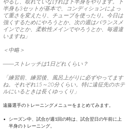
やるし、取れていなければ下半身をやります。下
半身も3セットが基本で、コンディションによっ
て重さを変えたり、チューブを使ったり。今日は
強くするためにやろうとか、次の週はバランスメ
インでとか、柔軟性メインでやろうとか、毎週違
いますね」
＜中略＞
――ストレッチは1日どれくらい？
「練習前、練習後、風呂上がりに必ずやってます
ね。それぞれ15～20分くらい。特に遠征先のホテ
ルにいるときは長くゆっくり」
遠藤選手のトレーニングメニューをまとめてみます。
シーズン中、試合が週1回の時は、試合翌日の午前に上
半身のトレーニング。