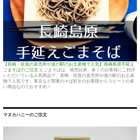
【長崎・佐賀の直売所や道の駅のお土産物で人気】長崎島原手延え
ごまそばのご注文
えごまそばは、発売以来、多くのお客様にご好評
いただいている人気商品で、長崎・佐賀の直売所や道の駅のお土産
物で人気です。東京など関東のそば好きのお客様からリピートの多
い商品なのでおすすめ！
マヌカハニーのご注文