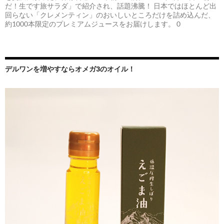
だ！生です旅サラダ」で紹介され、話題沸騰！ 日本ではほとんど出
回らない「クレメンティン」のおいしいところだけを詰め込んだ、
約1000本限定のプレミアムジュースをお届けします。 0
デルワンを増やすならオメガ3のオイル！