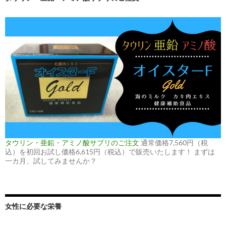
タウリン・亜鉛・アミノ酸サプリのご注文
通常価格7,560円（税
込）を初回お試し価格6,615円（税込）で販売いたします！ まずは
一カ月、試してみませんか？
女性に必要な栄養