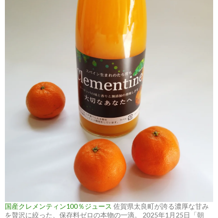
国産クレメンティン100％ジュース
佐賀県太良町が誇る濃厚な甘み
を贅沢に絞った、保存料ゼロの本物の一滴。 2025年1月25日「朝