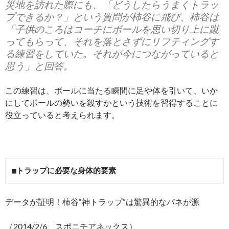
災地を訪れた際にも、「どうしたらうまくトラッ
プできるか？」という質問が柿谷に飛び、柿谷は
「子供のころはコーチにボールを思い切り上に蹴
ってもらって、それを落とさずにリフティングす
る練習をしていた。それが今につながっていると
思う」と回答。
この練習は、ボールに当たる瞬間に足や体を引いて、いか
にしてボールの勢いを殺すかという技術を習得することに
役立っていると考えられます。
■トラップに必要な身体的要素
データが証明！柿谷“神トラップ”は驚異的なバネが源
（2014/2/6、スポニチアネックス）