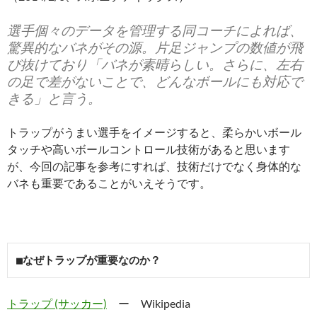
選手個々のデータを管理する同コーチによれば、
驚異的なバネがその源。片足ジャンプの数値が飛
び抜けており「バネが素晴らしい。さらに、左右
の足で差がないことで、どんなボールにも対応で
きる」と言う。
トラップがうまい選手をイメージすると、柔らかいボール
タッチや高いボールコントロール技術があると思います
が、今回の記事を参考にすれば、技術だけでなく身体的な
バネも重要であることがいえそうです。
■なぜトラップが重要なのか？
トラップ (サッカー)
ー Wikipedia