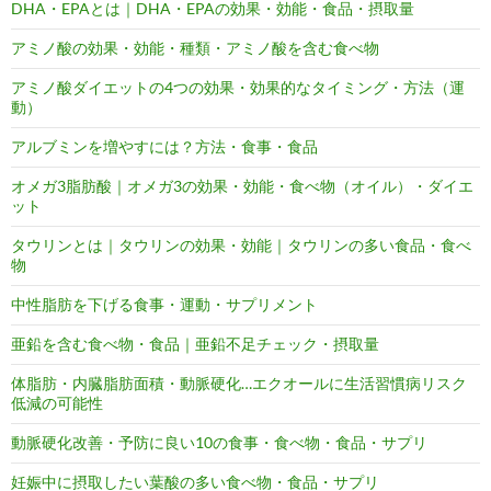
DHA・EPAとは｜DHA・EPAの効果・効能・食品・摂取量
アミノ酸の効果・効能・種類・アミノ酸を含む食べ物
アミノ酸ダイエットの4つの効果・効果的なタイミング・方法（運
動）
アルブミンを増やすには？方法・食事・食品
オメガ3脂肪酸｜オメガ3の効果・効能・食べ物（オイル）・ダイエ
ット
タウリンとは｜タウリンの効果・効能｜タウリンの多い食品・食べ
物
中性脂肪を下げる食事・運動・サプリメント
亜鉛を含む食べ物・食品｜亜鉛不足チェック・摂取量
体脂肪・内臓脂肪面積・動脈硬化…エクオールに生活習慣病リスク
低減の可能性
動脈硬化改善・予防に良い10の食事・食べ物・食品・サプリ
妊娠中に摂取したい葉酸の多い食べ物・食品・サプリ