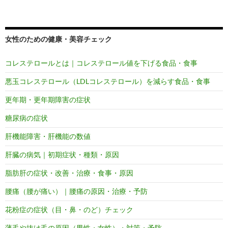
女性のための健康・美容チェック
コレステロールとは｜コレステロール値を下げる食品・食事
悪玉コレステロール（LDLコレステロール）を減らす食品・食事
更年期・更年期障害の症状
糖尿病の症状
肝機能障害・肝機能の数値
肝臓の病気｜初期症状・種類・原因
脂肪肝の症状・改善・治療・食事・原因
腰痛（腰が痛い）｜腰痛の原因・治療・予防
花粉症の症状（目・鼻・のど）チェック
薄毛や抜け毛の原因（男性・女性）・対策・予防