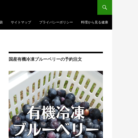
袋
サイトマップ
プライバシーポリシー
料理から見る健康
国産有機冷凍ブルーベリーの予約注文