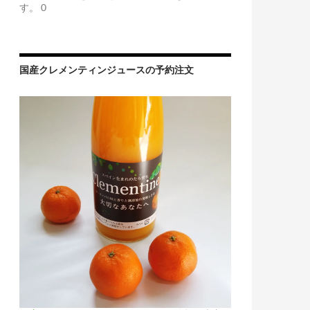
す。 0
国産クレメンティンジュースの予約注文