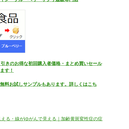
％引きのお得な初回購入者価格・まとめ買いセール
ます！
無料お試しサンプルもあります。詳しくはこち
見える・線がゆがんで見える｜加齢黄斑変性症の症