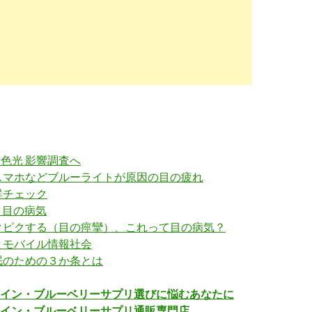
青色光 影響調査へ
スマホなどブルーライトが原因の目の疲れ
群チェック
と目の病気
クピクする（目の痙攣）、これって目の病気？
とモバイル情報社会
眠のための３か条とは
イン・ブルーベリーサプリ選びに悩むあなたに
イン・ブルーベリーサプリ通販専門店