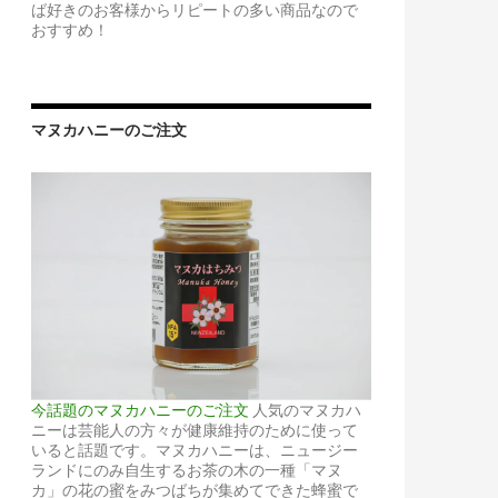
ば好きのお客様からリピートの多い商品なので
おすすめ！
マヌカハニーのご注文
今話題のマヌカハニーのご注文
人気のマヌカハ
ニーは芸能人の方々が健康維持のために使って
いると話題です。マヌカハニーは、ニュージー
ランドにのみ自生するお茶の木の一種「マヌ
カ」の花の蜜をみつばちが集めてできた蜂蜜で