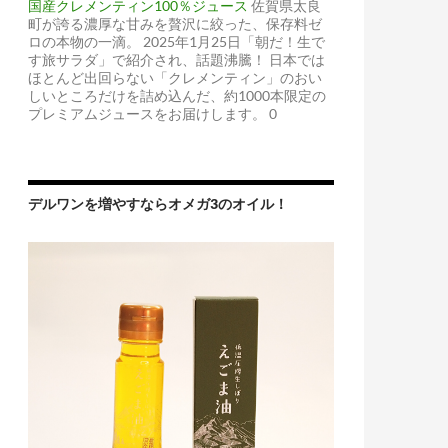
国産クレメンティン100％ジュース
佐賀県太良
町が誇る濃厚な甘みを贅沢に絞った、保存料ゼ
ロの本物の一滴。 2025年1月25日「朝だ！生で
す旅サラダ」で紹介され、話題沸騰！ 日本では
ほとんど出回らない「クレメンティン」のおい
しいところだけを詰め込んだ、約1000本限定の
プレミアムジュースをお届けします。 0
デルワンを増やすならオメガ3のオイル！