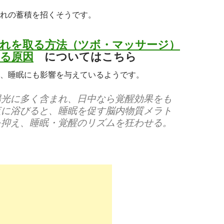
れの蓄積を招くそうです。
れを取る方法（ツボ・マッサージ）
る原因
についてはこちら
、睡眠にも影響を与えているようです。
陽光に多く含まれ、日中なら覚醒効果をも
夜に浴びると、睡眠を促す脳内物質メラト
を抑え、睡眠・覚醒のリズムを狂わせる。