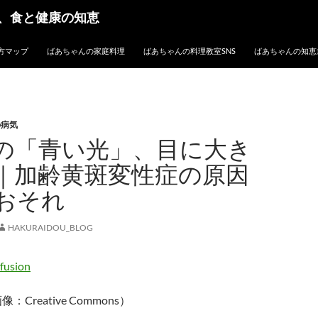
、食と健康の知恵
方マップ
ばあちゃんの家庭料理
ばあちゃんの料理教室SNS
ばあちゃんの知恵
の病気
の「青い光」、目に大き
｜加齢黄斑変性症の原因
おそれ
HAKURAIDOU_BLOG
像：Creative Commons）