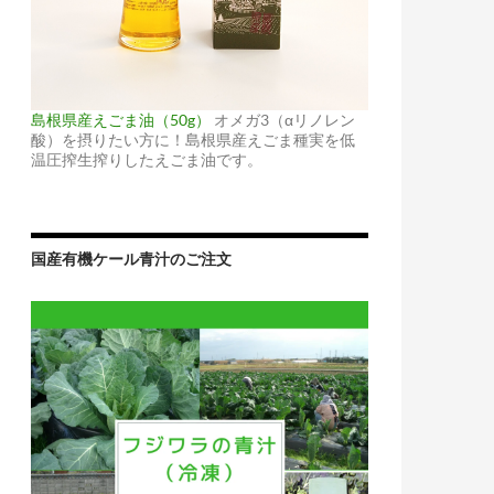
島根県産えごま油（50g）
オメガ3（αリノレン
酸）を摂りたい方に！島根県産えごま種実を低
温圧搾生搾りしたえごま油です。
国産有機ケール青汁のご注文