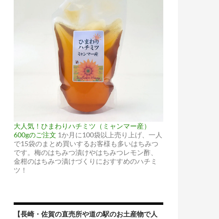
大人気！ひまわりハチミツ（ミャンマー産）
600gのご注文
1か月に100袋以上売り上げ、一人
で15袋のまとめ買いするお客様も多いはちみつ
です。梅のはちみつ漬けやはちみつレモン酢、
金柑のはちみつ漬けづくりにおすすめのハチミ
ツ！
【長崎・佐賀の直売所や道の駅のお土産物で人