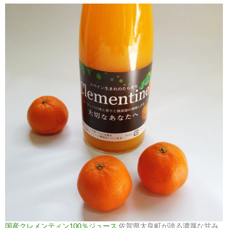
国産クレメンティン100％ジュース
佐賀県太良町が誇る濃厚な甘み