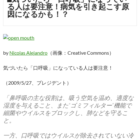
る人は要注意！病気を引き起こす原
因になるかも！？
by
Nicolas Alejandro
（画像：Creative Commons）
気づいたら「口呼吸」になっている人は要注意！
（2009/5/27、プレジデント）
「鼻呼吸の主な役割は、吸う空気を温め、適度な
湿度を与えること、また“ゴミフィルター”機能で
細菌やウイルスをブロックし、肺などを守るこ
と。
一方、口呼吸ではウイルスが除去されていない冷