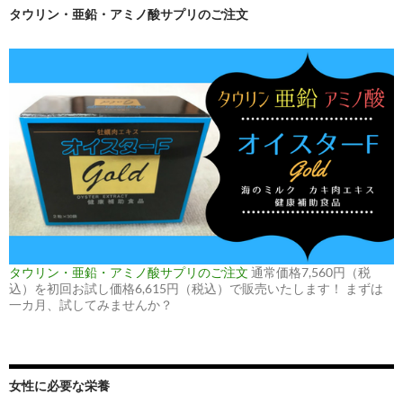
タウリン・亜鉛・アミノ酸サプリのご注文
タウリン・亜鉛・アミノ酸サプリのご注文
通常価格7,560円（税
込）を初回お試し価格6,615円（税込）で販売いたします！ まずは
一カ月、試してみませんか？
女性に必要な栄養