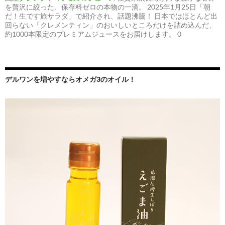
を贅沢に絞った、保存料ゼロの本物の一滴。 2025年1月25日「朝
だ！生です旅サラダ」で紹介され、話題沸騰！ 日本ではほとんど出
回らない「クレメンティン」のおいしいところだけを詰め込んだ、
約1000本限定のプレミアムジュースをお届けします。 0
デルワンを増やすならオメガ3のオイル！