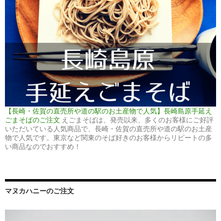
【長崎・佐賀の直売所や道の駅のお土産物で人気】長崎島原手延え
ごまそばのご注文
えごまそばは、発売以来、多くのお客様にご好評
いただいている人気商品で、長崎・佐賀の直売所や道の駅のお土産
物で人気です。東京など関東のそば好きのお客様からリピートの多
い商品なのでおすすめ！
マヌカハニーのご注文