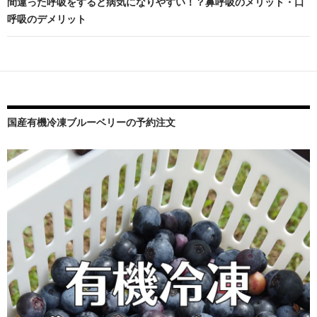
ビ
間違った呼吸をすると病気になりやすい！？鼻呼吸のメリット・口
呼吸のデメリット
ゲ
ー
シ
ョ
ン
国産有機冷凍ブルーベリーの予約注文