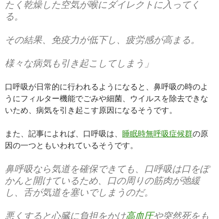
たく乾燥した空気が喉にダイレクトに入ってく
る。
その結果、免疫力が低下し、疲労感が高まる。
様々な病気も引き起こしてしまう」
口呼吸が日常的に行われるようになると、鼻呼吸の時のよ
うにフィルター機能でごみや細菌、ウイルスを除去できな
いため、病気を引き起こす原因になるそうです。
また、記事によれば、口呼吸は、
睡眠時無呼吸症候群
の原
因の一つともいわれているそうです。
鼻呼吸なら気道を確保できても、口呼吸は口をぽ
かんと開けているため、口の周りの筋肉が弛緩
し、舌が気道を塞いでしまうのだ。
悪くすると心臓に負担をかけ
高血圧
や突然死をも