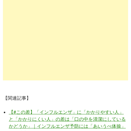
【関連記事】
【#この差】「インフルエンザ」に「かかりやすい人」
と「かかりにくい人」の差は「口の中を清潔にしている
かどうか」｜インフルエンザ予防には「あいうべ体操」