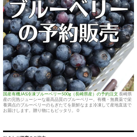
国産有機JAS冷凍ブルーベリー500g（長崎県産）の予約注文
長崎県
産の完熟ジューシーな最高品質のブルーベリー。有機・無農薬で栄
養満点のブルーベリーのもぎたてを新鮮なまま冷凍して産地直送で
お届けします。贈り物にもピッタリ。 0