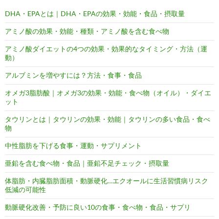
DHA・EPAとは｜DHA・EPAの効果・効能・食品・摂取量
アミノ酸の効果・効能・種類・アミノ酸を含む食べ物
アミノ酸ダイエットの4つの効果・効果的なタイミング・方法（運
動）
アルブミンを増やすには？方法・食事・食品
オメガ3脂肪酸｜オメガ3の効果・効能・食べ物（オイル）・ダイエ
ット
タウリンとは｜タウリンの効果・効能｜タウリンの多い食品・食べ
物
中性脂肪を下げる食事・運動・サプリメント
亜鉛を含む食べ物・食品｜亜鉛不足チェック・摂取量
体脂肪・内臓脂肪面積・動脈硬化…エクオールに生活習慣病リスク
低減の可能性
動脈硬化改善・予防に良い10の食事・食べ物・食品・サプリ