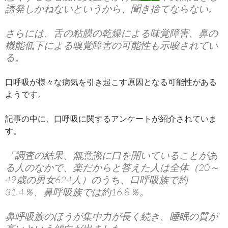
誘発しかねないというから、聞き捨てならない。
さらには、舌の粘膜の乾燥による味覚障害、鼻の
機能低下による嗅覚障害の可能性も示唆されてい
る。
口呼吸が様々な病気を引き起こす原因となる可能性がある
ようです。
記事の中に、口呼吸に関するアンケートが紹介されていま
す。
「調査の結果、無意識に口を開いていることがあ
る人のなかで、楽だからと答えた人は全体（20～
49歳の男女624人）のうち、口呼吸族で約
31.4％、鼻呼吸族では約16.8％。
鼻呼吸族のほうが集中力が長く続き、睡眠の質が