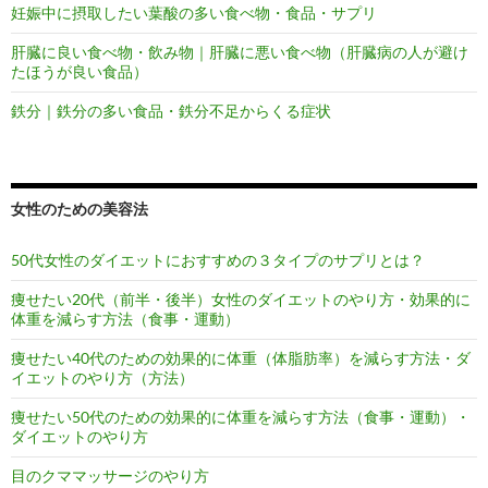
妊娠中に摂取したい葉酸の多い食べ物・食品・サプリ
肝臓に良い食べ物・飲み物｜肝臓に悪い食べ物（肝臓病の人が避け
たほうが良い食品）
鉄分｜鉄分の多い食品・鉄分不足からくる症状
女性のための美容法
50代女性のダイエットにおすすめの３タイプのサプリとは？
痩せたい20代（前半・後半）女性のダイエットのやり方・効果的に
体重を減らす方法（食事・運動）
痩せたい40代のための効果的に体重（体脂肪率）を減らす方法・ダ
イエットのやり方（方法）
痩せたい50代のための効果的に体重を減らす方法（食事・運動）・
ダイエットのやり方
目のクママッサージのやり方