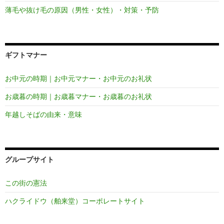
薄毛や抜け毛の原因（男性・女性）・対策・予防
ギフトマナー
お中元の時期｜お中元マナー・お中元のお礼状
お歳暮の時期｜お歳暮マナー・お歳暮のお礼状
年越しそばの由来・意味
グループサイト
この街の憲法
ハクライドウ（舶来堂）コーポレートサイト