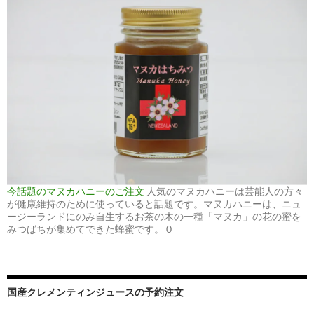
今話題のマヌカハニーのご注文
人気のマヌカハニーは芸能人の方々
が健康維持のために使っていると話題です。マヌカハニーは、ニュ
ージーランドにのみ自生するお茶の木の一種「マヌカ」の花の蜜を
みつばちが集めてできた蜂蜜です。 0
国産クレメンティンジュースの予約注文