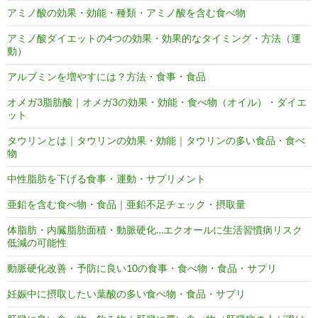
アミノ酸の効果・効能・種類・アミノ酸を含む食べ物
アミノ酸ダイエットの4つの効果・効果的なタイミング・方法（運
動）
アルブミンを増やすには？方法・食事・食品
オメガ3脂肪酸｜オメガ3の効果・効能・食べ物（オイル）・ダイエ
ット
タウリンとは｜タウリンの効果・効能｜タウリンの多い食品・食べ
物
中性脂肪を下げる食事・運動・サプリメント
亜鉛を含む食べ物・食品｜亜鉛不足チェック・摂取量
体脂肪・内臓脂肪面積・動脈硬化…エクオールに生活習慣病リスク
低減の可能性
動脈硬化改善・予防に良い10の食事・食べ物・食品・サプリ
妊娠中に摂取したい葉酸の多い食べ物・食品・サプリ