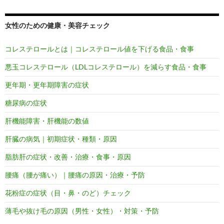
女性のための健康・美容チェック
コレステロールとは｜コレステロール値を下げる食品・食事
悪玉コレステロール（LDLコレステロール）を減らす食品・食事
更年期・更年期障害の症状
糖尿病の症状
肝機能障害・肝機能の数値
肝臓の病気｜初期症状・種類・原因
脂肪肝の症状・改善・治療・食事・原因
腰痛（腰が痛い）｜腰痛の原因・治療・予防
花粉症の症状（目・鼻・のど）チェック
薄毛や抜け毛の原因（男性・女性）・対策・予防