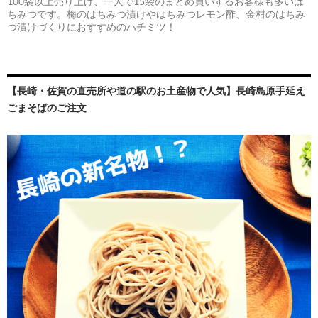
100袋以上売り上げ、一人で15袋のまとめ買いするお客様も多いは
ちみつです。梅のはちみつ漬けやはちみつレモン酢、金柑のはちみ
つ漬けづくりにおすすめのハチミツ！
【長崎・佐賀の直売所や道の駅のお土産物で人気】長崎島原手延え
ごまそばのご注文