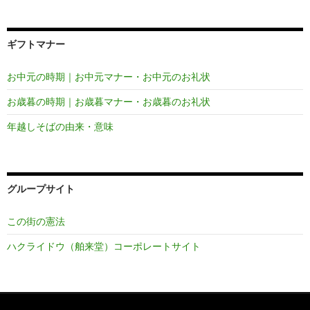
ギフトマナー
お中元の時期｜お中元マナー・お中元のお礼状
お歳暮の時期｜お歳暮マナー・お歳暮のお礼状
年越しそばの由来・意味
グループサイト
この街の憲法
ハクライドウ（舶来堂）コーポレートサイト