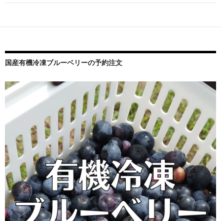
ー
シ
ョ
ン
国産有機冷凍ブルーベリーの予約注文