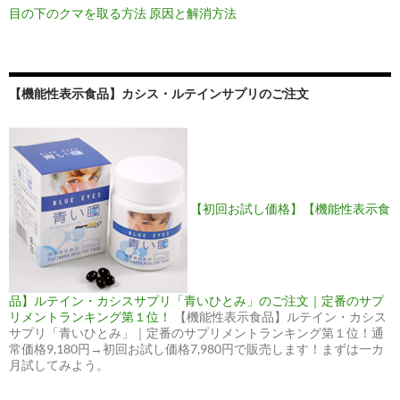
目の下のクマを取る方法 原因と解消方法
【機能性表示食品】カシス・ルテインサプリのご注文
【初回お試し価格】【機能性表示食
品】ルテイン・カシスサプリ「青いひとみ」のご注文｜定番のサプ
リメントランキング第１位！
【機能性表示食品】ルテイン・カシス
サプリ「青いひとみ」｜定番のサプリメントランキング第１位！通
常価格9,180円→初回お試し価格7,980円で販売します！まずは一カ
月試してみよう。