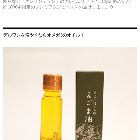
回らない「クレメンティン」のおいしいところだけを詰め込んだ、
約1000本限定のプレミアムジュースをお届けします。 0
デルワンを増やすならオメガ3のオイル！