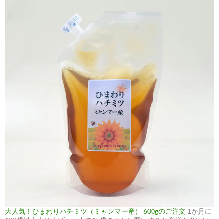
大人気！ひまわりハチミツ（ミャンマー産） 600gのご注文
1か月に