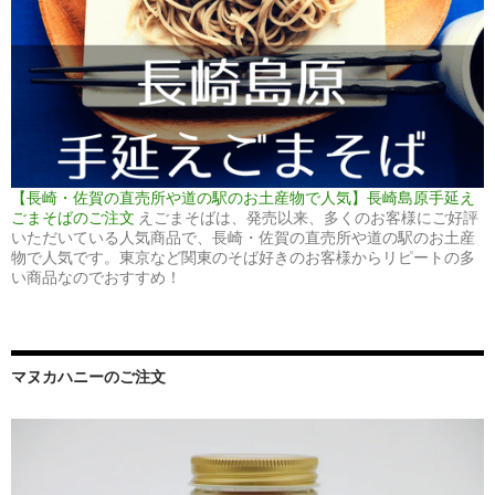
【長崎・佐賀の直売所や道の駅のお土産物で人気】長崎島原手延え
ごまそばのご注文
えごまそばは、発売以来、多くのお客様にご好評
いただいている人気商品で、長崎・佐賀の直売所や道の駅のお土産
物で人気です。東京など関東のそば好きのお客様からリピートの多
い商品なのでおすすめ！
マヌカハニーのご注文