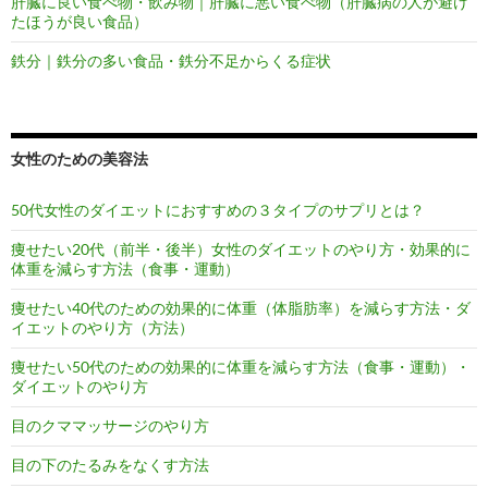
肝臓に良い食べ物・飲み物｜肝臓に悪い食べ物（肝臓病の人が避け
たほうが良い食品）
鉄分｜鉄分の多い食品・鉄分不足からくる症状
女性のための美容法
50代女性のダイエットにおすすめの３タイプのサプリとは？
痩せたい20代（前半・後半）女性のダイエットのやり方・効果的に
体重を減らす方法（食事・運動）
痩せたい40代のための効果的に体重（体脂肪率）を減らす方法・ダ
イエットのやり方（方法）
痩せたい50代のための効果的に体重を減らす方法（食事・運動）・
ダイエットのやり方
目のクママッサージのやり方
目の下のたるみをなくす方法