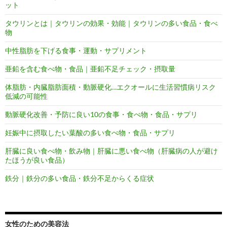
ット
タウリンとは｜タウリンの効果・効能｜タウリンの多い食品・食べ
物
中性脂肪を下げる食事・運動・サプリメント
亜鉛を含む食べ物・食品｜亜鉛不足チェック・摂取量
体脂肪・内臓脂肪面積・動脈硬化…エクオールに生活習慣病リスク
低減の可能性
動脈硬化改善・予防に良い10の食事・食べ物・食品・サプリ
妊娠中に摂取したい葉酸の多い食べ物・食品・サプリ
肝臓に良い食べ物・飲み物｜肝臓に悪い食べ物（肝臓病の人が避け
たほうが良い食品）
鉄分｜鉄分の多い食品・鉄分不足からくる症状
女性のための美容法