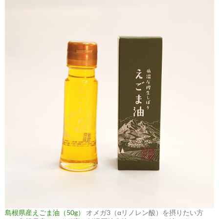
島根県産えごま油（50g）
オメガ3（αリノレン酸）を摂りたい方