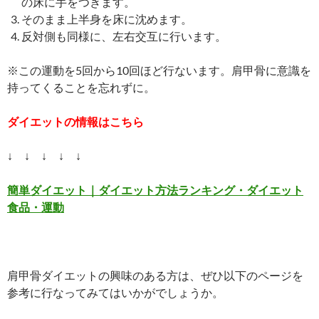
の床に手をつきます。
そのまま上半身を床に沈めます。
反対側も同様に、左右交互に行います。
※この運動を5回から10回ほど行ないます。肩甲骨に意識を
持ってくることを忘れずに。
ダイエットの情報はこちら
↓ ↓ ↓ ↓ ↓
簡単ダイエット｜ダイエット方法ランキング・ダイエット
食品・運動
肩甲骨ダイエットの興味のある方は、ぜひ以下のページを
参考に行なってみてはいかがでしょうか。