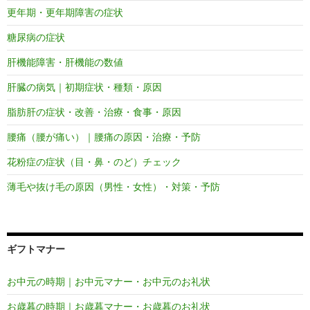
更年期・更年期障害の症状
糖尿病の症状
肝機能障害・肝機能の数値
肝臓の病気｜初期症状・種類・原因
脂肪肝の症状・改善・治療・食事・原因
腰痛（腰が痛い）｜腰痛の原因・治療・予防
花粉症の症状（目・鼻・のど）チェック
薄毛や抜け毛の原因（男性・女性）・対策・予防
ギフトマナー
お中元の時期｜お中元マナー・お中元のお礼状
お歳暮の時期｜お歳暮マナー・お歳暮のお礼状