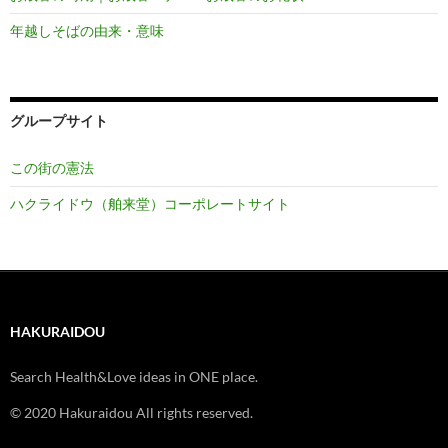
年越しそばの由来・意味
グループサイト
この街の憲法
ハクライドウ（舶来堂）コーポレートサイト
HAKURAIDOU
Search Health&Love ideas in ONE place.
© 2020 Hakuraidou All rights reserved.