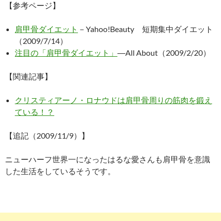
【参考ページ】
肩甲骨ダイエット
－Yahoo!Beauty 短期集中ダイエット
（2009/7/14）
注目の「肩甲骨ダイエット」
―All About（2009/2/20）
【関連記事】
クリスティアーノ・ロナウドは肩甲骨周りの筋肉を鍛え
ている！？
【追記（2009/11/9）】
ニューハーフ世界一になったはるな愛さんも肩甲骨を意識
した生活をしているそうです。