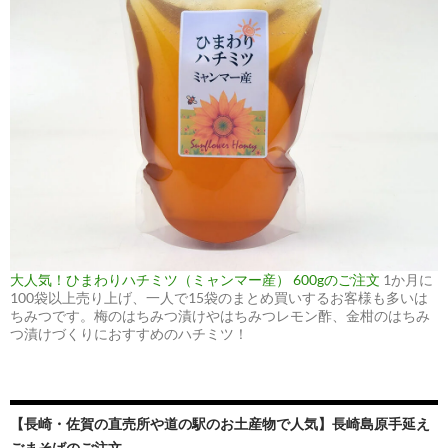
大人気！ひまわりハチミツ（ミャンマー産） 600gのご注文
1か月に
100袋以上売り上げ、一人で15袋のまとめ買いするお客様も多いは
ちみつです。梅のはちみつ漬けやはちみつレモン酢、金柑のはちみ
つ漬けづくりにおすすめのハチミツ！
【長崎・佐賀の直売所や道の駅のお土産物で人気】長崎島原手延え
ごまそばのご注文