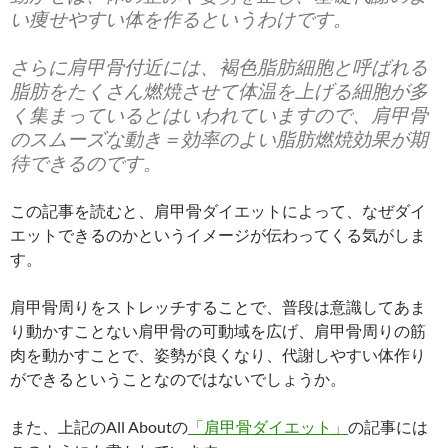
い痩せやすい体を作るというわけです。
さらに肩甲骨付近には、褐色脂肪細胞と呼ばれる
脂肪をたくさん燃焼させて体温を上げる細胞が多
く集まっているとはいわれていますので、肩甲骨
のスムーズな動き＝効率のよい脂肪燃焼効果が期
待できるのです。
この記事を読むと、肩甲骨ダイエットによって、なぜダイ
エットできるのかというイメージが伝わってくる気がしま
す。
肩甲骨周りをストレッチすることで、普段は意識してあま
り動かすことない肩甲骨の可動域を広げ、肩甲骨周りの筋
肉を動かすことで、姿勢が良くなり、代謝しやすい体作り
ができるということなのではないでしょうか。
また、上記のAll Aboutの
「肩甲骨ダイエット」
の記事には