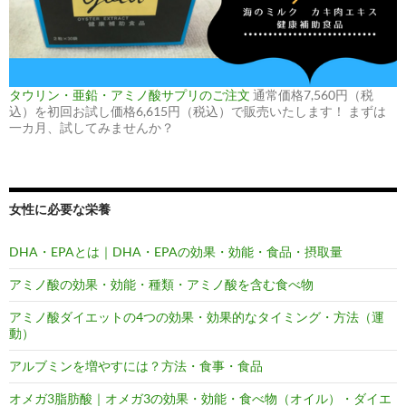
タウリン・亜鉛・アミノ酸サプリのご注文
通常価格7,560円（税
込）を初回お試し価格6,615円（税込）で販売いたします！ まずは
一カ月、試してみませんか？
女性に必要な栄養
DHA・EPAとは｜DHA・EPAの効果・効能・食品・摂取量
アミノ酸の効果・効能・種類・アミノ酸を含む食べ物
アミノ酸ダイエットの4つの効果・効果的なタイミング・方法（運
動）
アルブミンを増やすには？方法・食事・食品
オメガ3脂肪酸｜オメガ3の効果・効能・食べ物（オイル）・ダイエ