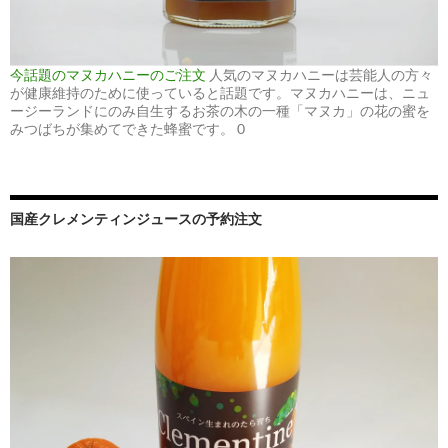
今話題のマヌカハニーのご注文
人気のマヌカハニーは芸能人の方々
が健康維持のために使っていると話題です。マヌカハニーは、ニュ
ージーランドにのみ自生するお茶の木の一種「マヌカ」の花の蜜を
みつばちが集めてできた蜂蜜です。 0
国産クレメンティンジュースの予約注文