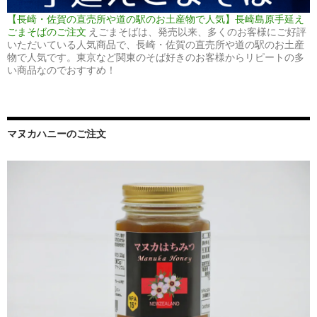
【長崎・佐賀の直売所や道の駅のお土産物で人気】長崎島原手延え
ごまそばのご注文
えごまそばは、発売以来、多くのお客様にご好評
いただいている人気商品で、長崎・佐賀の直売所や道の駅のお土産
物で人気です。東京など関東のそば好きのお客様からリピートの多
い商品なのでおすすめ！
マヌカハニーのご注文