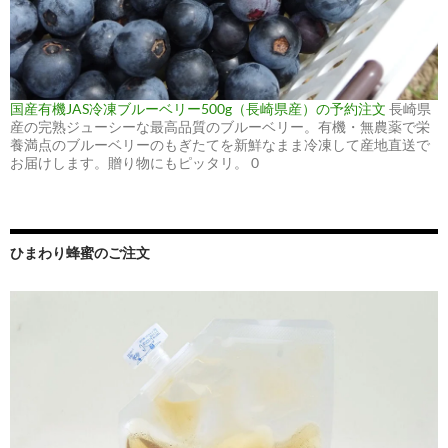
国産有機JAS冷凍ブルーベリー500g（長崎県産）の予約注文
長崎県
産の完熟ジューシーな最高品質のブルーベリー。有機・無農薬で栄
養満点のブルーベリーのもぎたてを新鮮なまま冷凍して産地直送で
お届けします。贈り物にもピッタリ。 0
ひまわり蜂蜜のご注文