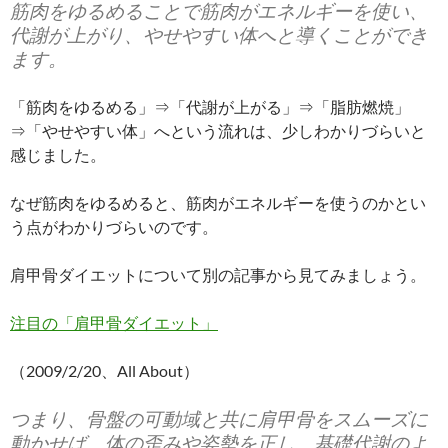
筋肉をゆるめることで筋肉がエネルギーを使い、
代謝が上がり、やせやすい体へと導くことができ
ます。
「筋肉をゆるめる」⇒「代謝が上がる」⇒「脂肪燃焼」
⇒「やせやすい体」へという流れは、少しわかりづらいと
感じました。
なぜ筋肉をゆるめると、筋肉がエネルギーを使うのかとい
う点がわかりづらいのです。
肩甲骨ダイエットについて別の記事から見てみましょう。
注目の「肩甲骨ダイエット」
（2009/2/20、All About）
つまり、骨盤の可動域と共に肩甲骨をスムーズに
動かせば、体の歪みや姿勢を正し、基礎代謝のよ